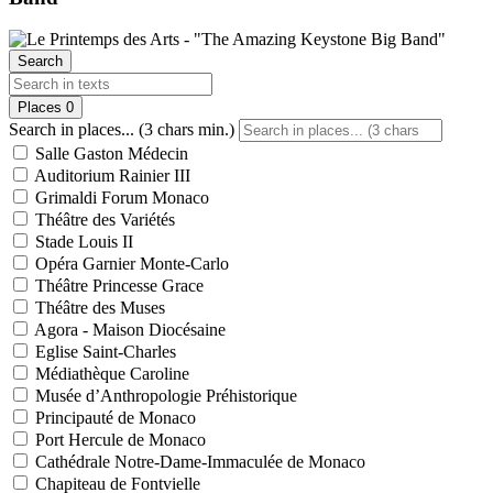
Search
Places
0
Search in places... (3 chars min.)
Salle Gaston Médecin
Auditorium Rainier III
Grimaldi Forum Monaco
Théâtre des Variétés
Stade Louis II
Opéra Garnier Monte-Carlo
Théâtre Princesse Grace
Théâtre des Muses
Agora - Maison Diocésaine
Eglise Saint-Charles
Médiathèque Caroline
Musée d’Anthropologie Préhistorique
Principauté de Monaco
Port Hercule de Monaco
Cathédrale Notre-Dame-Immaculée de Monaco
Chapiteau de Fontvielle