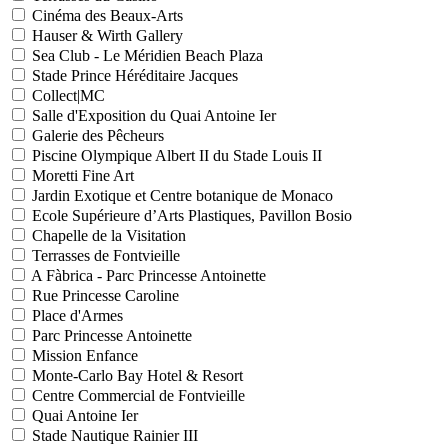
Cinéma des Beaux-Arts
Hauser & Wirth Gallery
Sea Club - Le Méridien Beach Plaza
Stade Prince Héréditaire Jacques
Collect|MC
Salle d'Exposition du Quai Antoine Ier
Galerie des Pêcheurs
Piscine Olympique Albert II du Stade Louis II
Moretti Fine Art
Jardin Exotique et Centre botanique de Monaco
Ecole Supérieure d’Arts Plastiques, Pavillon Bosio
Chapelle de la Visitation
Terrasses de Fontvieille
A Fàbrica - Parc Princesse Antoinette
Rue Princesse Caroline
Place d'Armes
Parc Princesse Antoinette
Mission Enfance
Monte-Carlo Bay Hotel & Resort
Centre Commercial de Fontvieille
Quai Antoine Ier
Stade Nautique Rainier III