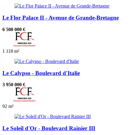
Le Flor Palace II - Avenue de Grande-Bretagne
6 500 000 €
1
118 m²
Le Calypso - Boulevard d'Italie
3 950 000 €
92 m²
Le Soleil d'Or - Boulevard Rainier III