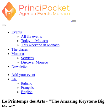
Events
All the events
Today in Monaco
This weekend in Monaco
The places
Monaco
Services
Discover Monaco
Newsletter
Add your event
EN
Italiano
Français
English
Le Printemps des Arts - "The Amazing Keystone Big
Band"