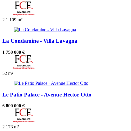
2
1
109 m²
La Condamine - Villa Lavagna
1 750 000 €
52 m²
Le Patio Palace - Avenue Hector Otto
6 800 000 €
2
173 m²