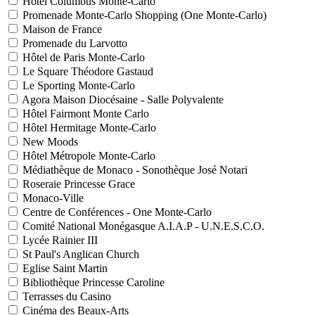
Hôtel Columbus Monte-Carlo
Promenade Monte-Carlo Shopping (One Monte-Carlo)
Maison de France
Promenade du Larvotto
Hôtel de Paris Monte-Carlo
Le Square Théodore Gastaud
Le Sporting Monte-Carlo
Agora Maison Diocésaine - Salle Polyvalente
Hôtel Fairmont Monte Carlo
Hôtel Hermitage Monte-Carlo
New Moods
Hôtel Métropole Monte-Carlo
Médiathèque de Monaco - Sonothèque José Notari
Roseraie Princesse Grace
Monaco-Ville
Centre de Conférences - One Monte-Carlo
Comité National Monégasque A.I.A.P - U.N.E.S.C.O.
Lycée Rainier III
St Paul's Anglican Church
Eglise Saint Martin
Bibliothèque Princesse Caroline
Terrasses du Casino
Cinéma des Beaux-Arts