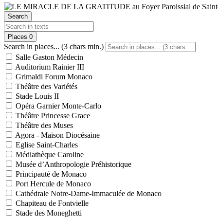
Search
Places
0
Search in places... (3 chars min.)
Salle Gaston Médecin
Auditorium Rainier III
Grimaldi Forum Monaco
Théâtre des Variétés
Stade Louis II
Opéra Garnier Monte-Carlo
Théâtre Princesse Grace
Théâtre des Muses
Agora - Maison Diocésaine
Eglise Saint-Charles
Médiathèque Caroline
Musée d’Anthropologie Préhistorique
Principauté de Monaco
Port Hercule de Monaco
Cathédrale Notre-Dame-Immaculée de Monaco
Chapiteau de Fontvielle
Stade des Moneghetti