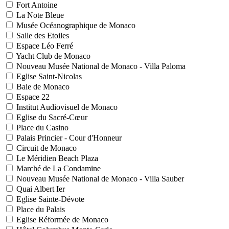
Fort Antoine
La Note Bleue
Musée Océanographique de Monaco
Salle des Etoiles
Espace Léo Ferré
Yacht Club de Monaco
Nouveau Musée National de Monaco - Villa Paloma
Eglise Saint-Nicolas
Baie de Monaco
Espace 22
Institut Audiovisuel de Monaco
Eglise du Sacré-Cœur
Place du Casino
Palais Princier - Cour d'Honneur
Circuit de Monaco
Le Méridien Beach Plaza
Marché de La Condamine
Nouveau Musée National de Monaco - Villa Sauber
Quai Albert Ier
Eglise Sainte-Dévote
Place du Palais
Eglise Réformée de Monaco