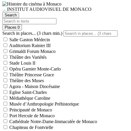
Search
Places
0
Search in places... (3 chars min.)
Salle Gaston Médecin
Auditorium Rainier III
Grimaldi Forum Monaco
Théâtre des Variétés
Stade Louis II
Opéra Garnier Monte-Carlo
Théâtre Princesse Grace
Théâtre des Muses
Agora - Maison Diocésaine
Eglise Saint-Charles
Médiathèque Caroline
Musée d’Anthropologie Préhistorique
Principauté de Monaco
Port Hercule de Monaco
Cathédrale Notre-Dame-Immaculée de Monaco
Chapiteau de Fontvielle