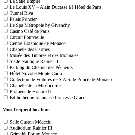
La Salle Empire
Le Louis XV – Alain Ducasse à l’Hôtel de Paris
Tunnel Riva
Palais Princier
Le Spa Métropole by Givenchy
Casino Café de Paris
Circuit Fontvieille
Centre Botanique de Monaco
Chapelle des Carmes
Musée des Timbres et des Monnaies
Stade Nautique Rainier III
Parking du Chemin des Pêcheurs
Hôtel Novotel Monte Carlo
Collection de Voitures de S.A.S. le Prince de Monaco
Chapelle de la Miséricorde
Promenade Honoré II
Bibliothèque Irlandaise Princesse Grace
Most frequent locations
Salle Gaston Médecin
Auditorium Rainier III
Grimaldi Forum Monaco