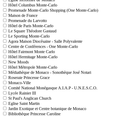
Hôtel Columbus Monte-Carlo
Promenade Monte-Carlo Shopping (One Monte-Carlo)
Maison de France
Promenade du Larvotto
Hôtel de Paris Monte-Carlo
Le Square Théodore Gastaud
Le Sporting Monte-Carlo
Agora Maison Diocésaine - Salle Polyvalente
Centre de Conférences - One Monte-Carlo
Hôtel Fairmont Monte Carlo
Hôtel Hermitage Monte-Carlo
New Moods
Hôtel Métropole Monte-Carlo
Médiathèque de Monaco - Sonothèque José Notari
Roseraie Princesse Grace
Monaco-Ville
Comité National Monégasque A.I.A.P - U.N.E.S.C.O.
Lycée Rainier III
St Paul's Anglican Church
Eglise Saint Martin
Jardin Exotique et Centre botanique de Monaco
Bibliothèque Princesse Caroline