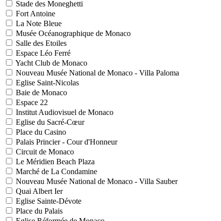
Stade des Moneghetti
Fort Antoine
La Note Bleue
Musée Océanographique de Monaco
Salle des Etoiles
Espace Léo Ferré
Yacht Club de Monaco
Nouveau Musée National de Monaco - Villa Paloma
Eglise Saint-Nicolas
Baie de Monaco
Espace 22
Institut Audiovisuel de Monaco
Eglise du Sacré-Cœur
Place du Casino
Palais Princier - Cour d'Honneur
Circuit de Monaco
Le Méridien Beach Plaza
Marché de La Condamine
Nouveau Musée National de Monaco - Villa Sauber
Quai Albert Ier
Eglise Sainte-Dévote
Place du Palais
Eglise Réformée de Monaco