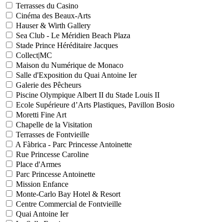
Terrasses du Casino
Cinéma des Beaux-Arts
Hauser & Wirth Gallery
Sea Club - Le Méridien Beach Plaza
Stade Prince Héréditaire Jacques
Collect|MC
Maison du Numérique de Monaco
Salle d'Exposition du Quai Antoine Ier
Galerie des Pêcheurs
Piscine Olympique Albert II du Stade Louis II
Ecole Supérieure d’Arts Plastiques, Pavillon Bosio
Moretti Fine Art
Chapelle de la Visitation
Terrasses de Fontvieille
A Fàbrica - Parc Princesse Antoinette
Rue Princesse Caroline
Place d'Armes
Parc Princesse Antoinette
Mission Enfance
Monte-Carlo Bay Hotel & Resort
Centre Commercial de Fontvieille
Quai Antoine Ier