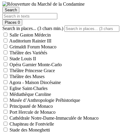
Search
Places
0
Search in places... (3 chars min.)
Salle Gaston Médecin
Auditorium Rainier III
Grimaldi Forum Monaco
Théâtre des Variétés
Stade Louis II
Opéra Garnier Monte-Carlo
Théâtre Princesse Grace
Théâtre des Muses
Agora - Maison Diocésaine
Eglise Saint-Charles
Médiathèque Caroline
Musée d’Anthropologie Préhistorique
Principauté de Monaco
Port Hercule de Monaco
Cathédrale Notre-Dame-Immaculée de Monaco
Chapiteau de Fontvielle
Stade des Moneghetti