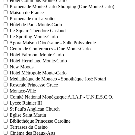
Hôtel Columbus Monte-Carlo
Promenade Monte-Carlo Shopping (One Monte-Carlo)
Maison de France
Promenade du Larvotto
Hôtel de Paris Monte-Carlo
Le Square Théodore Gastaud
Le Sporting Monte-Carlo
Agora Maison Diocésaine - Salle Polyvalente
Centre de Conférences - One Monte-Carlo
Hôtel Fairmont Monte Carlo
Hôtel Hermitage Monte-Carlo
New Moods
Hôtel Métropole Monte-Carlo
Médiathèque de Monaco - Sonothèque José Notari
Roseraie Princesse Grace
Monaco-Ville
Comité National Monégasque A.I.A.P - U.N.E.S.C.O.
Lycée Rainier III
St Paul's Anglican Church
Eglise Saint Martin
Bibliothèque Princesse Caroline
Terrasses du Casino
Cinéma des Beaux-Arts