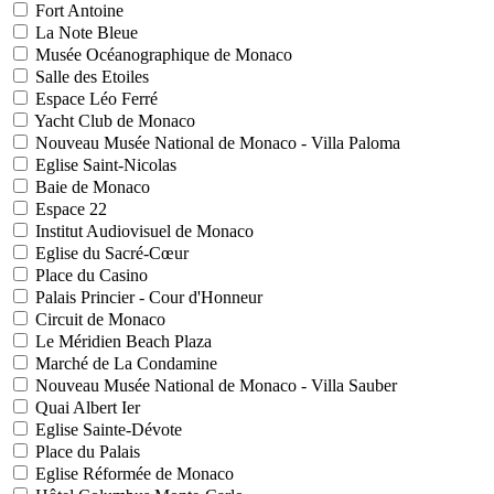
Fort Antoine
La Note Bleue
Musée Océanographique de Monaco
Salle des Etoiles
Espace Léo Ferré
Yacht Club de Monaco
Nouveau Musée National de Monaco - Villa Paloma
Eglise Saint-Nicolas
Baie de Monaco
Espace 22
Institut Audiovisuel de Monaco
Eglise du Sacré-Cœur
Place du Casino
Palais Princier - Cour d'Honneur
Circuit de Monaco
Le Méridien Beach Plaza
Marché de La Condamine
Nouveau Musée National de Monaco - Villa Sauber
Quai Albert Ier
Eglise Sainte-Dévote
Place du Palais
Eglise Réformée de Monaco