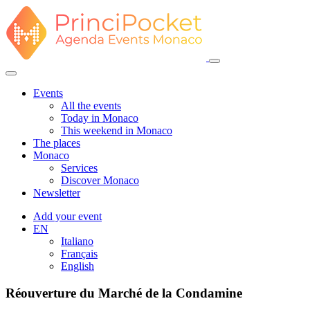
Events
All the events
Today in Monaco
This weekend in Monaco
The places
Monaco
Services
Discover Monaco
Newsletter
Add your event
EN
Italiano
Français
English
Réouverture du Marché de la Condamine