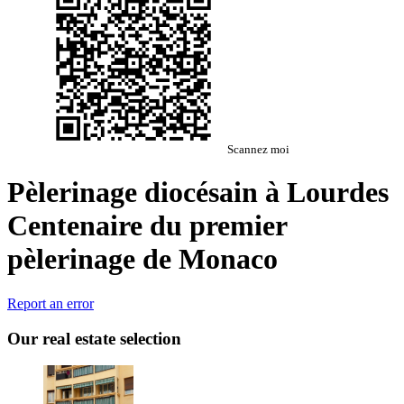
Scannez moi
Pèlerinage diocésain à Lourdes
Centenaire du premier
pèlerinage de Monaco
Report an error
Our real estate selection