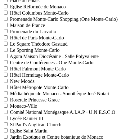
Place du Palais
Eglise Réformée de Monaco
Hôtel Columbus Monte-Carlo
Promenade Monte-Carlo Shopping (One Monte-Carlo)
Maison de France
Promenade du Larvotto
Hôtel de Paris Monte-Carlo
Le Square Théodore Gastaud
Le Sporting Monte-Carlo
Agora Maison Diocésaine - Salle Polyvalente
Centre de Conférences - One Monte-Carlo
Hôtel Fairmont Monte Carlo
Hôtel Hermitage Monte-Carlo
New Moods
Hôtel Métropole Monte-Carlo
Médiathèque de Monaco - Sonothèque José Notari
Roseraie Princesse Grace
Monaco-Ville
Comité National Monégasque A.I.A.P - U.N.E.S.C.O.
Lycée Rainier III
St Paul's Anglican Church
Eglise Saint Martin
Jardin Exotique et Centre botanique de Monaco