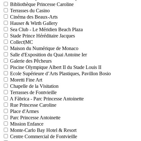
Bibliothèque Princesse Caroline
Terrasses du Casino
Cinéma des Beaux-Arts
Hauser & Wirth Gallery
Sea Club - Le Méridien Beach Plaza
Stade Prince Héréditaire Jacques
Collect|MC
Maison du Numérique de Monaco
Salle d'Exposition du Quai Antoine Ier
Galerie des Pêcheurs
Piscine Olympique Albert II du Stade Louis II
Ecole Supérieure d’Arts Plastiques, Pavillon Bosio
Moretti Fine Art
Chapelle de la Visitation
Terrasses de Fontvieille
A Fàbrica - Parc Princesse Antoinette
Rue Princesse Caroline
Place d'Armes
Parc Princesse Antoinette
Mission Enfance
Monte-Carlo Bay Hotel & Resort
Centre Commercial de Fontvieille