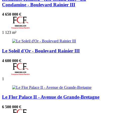
Condamine - Boulevard Rainier III
4 650 000 €
1
123 m²
Le Soleil d'Or - Boulevard Rainier III
4 600 000 €
1
Le Flor Palace II - Avenue de Grande-Bretagne
6 500 000 €