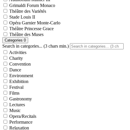
Grimaldi Forum Monaco
Théâtre des Variétés
Stade Louis II
Opéra Garnier Monte-Carlo
Théâtre Princesse Grace
Théâtre des Muses
Categories
0
Search in categories... (3 chars min.)
Activities
Charity
Convention
Dance
Environment
Exhibition
Festival
Films
Gastronomy
Lectures
Music
Opera/Recitals
Performance
Relaxation