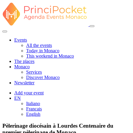
Events
All the events
Today in Monaco
This weekend in Monaco
The places
Monaco
Services
Discover Monaco
Newsletter
Add your event
EN
Italiano
Français
English
Pèlerinage diocésain à Lourdes Centenaire du
premier pèlerinage de Monaco