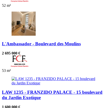
52 m²
L'Ambassador - Boulevard des Moulins
2 695 000 €
53 m²
LAW 1235 - FRANZIDO PALACE - 15 boulevard
du Jardin Exotique
1 600 000 €