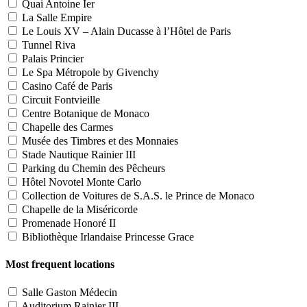
Quai Antoine Ier
La Salle Empire
Le Louis XV – Alain Ducasse à l’Hôtel de Paris
Tunnel Riva
Palais Princier
Le Spa Métropole by Givenchy
Casino Café de Paris
Circuit Fontvieille
Centre Botanique de Monaco
Chapelle des Carmes
Musée des Timbres et des Monnaies
Stade Nautique Rainier III
Parking du Chemin des Pêcheurs
Hôtel Novotel Monte Carlo
Collection de Voitures de S.A.S. le Prince de Monaco
Chapelle de la Miséricorde
Promenade Honoré II
Bibliothèque Irlandaise Princesse Grace
Most frequent locations
Salle Gaston Médecin
Auditorium Rainier III