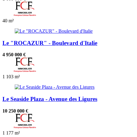
40 m²
Le "ROCAZUR" - Boulevard d'Italie
4 950 000 €
1
103 m²
Le Seaside Plaza - Avenue des Ligures
10 250 000 €
1
177 m²