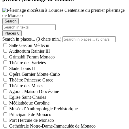
Search
Places
0
Search in places... (3 chars min.)
Salle Gaston Médecin
Auditorium Rainier III
Grimaldi Forum Monaco
Théâtre des Variétés
Stade Louis II
Opéra Garnier Monte-Carlo
Théâtre Princesse Grace
Théâtre des Muses
Agora - Maison Diocésaine
Eglise Saint-Charles
Médiathèque Caroline
Musée d’Anthropologie Préhistorique
Principauté de Monaco
Port Hercule de Monaco
Cathédrale Notre-Dame-Immaculée de Monaco