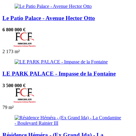
Le Patio Palace - Avenue Hector Otto
6 800 000 €
2
173 m²
LE PARK PALACE - Impasse de la Fontaine
3 500 000 €
79 m²
Résidence Héméra - (Ex Grand Ida) - La