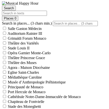
Search
Places
0
Search in places... (3 chars min.)
Salle Gaston Médecin
Auditorium Rainier III
Grimaldi Forum Monaco
Théâtre des Variétés
Stade Louis II
Opéra Garnier Monte-Carlo
Théâtre Princesse Grace
Théâtre des Muses
Agora - Maison Diocésaine
Eglise Saint-Charles
Médiathèque Caroline
Musée d’Anthropologie Préhistorique
Principauté de Monaco
Port Hercule de Monaco
Cathédrale Notre-Dame-Immaculée de Monaco
Chapiteau de Fontvielle
Stade des Moneghetti