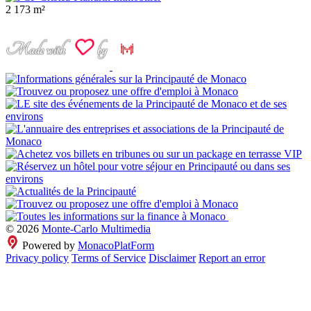
2
173 m²
© 2026
Monte-Carlo Multimedia
Powered by
MonacoPlatForm
Privacy policy
Terms of Service
Disclaimer
Report an error