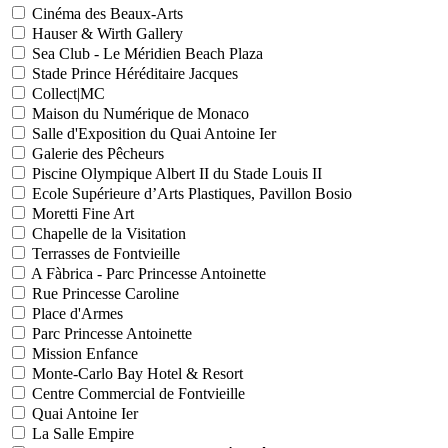
Cinéma des Beaux-Arts
Hauser & Wirth Gallery
Sea Club - Le Méridien Beach Plaza
Stade Prince Héréditaire Jacques
Collect|MC
Maison du Numérique de Monaco
Salle d'Exposition du Quai Antoine Ier
Galerie des Pêcheurs
Piscine Olympique Albert II du Stade Louis II
Ecole Supérieure d’Arts Plastiques, Pavillon Bosio
Moretti Fine Art
Chapelle de la Visitation
Terrasses de Fontvieille
A Fàbrica - Parc Princesse Antoinette
Rue Princesse Caroline
Place d'Armes
Parc Princesse Antoinette
Mission Enfance
Monte-Carlo Bay Hotel & Resort
Centre Commercial de Fontvieille
Quai Antoine Ier
La Salle Empire