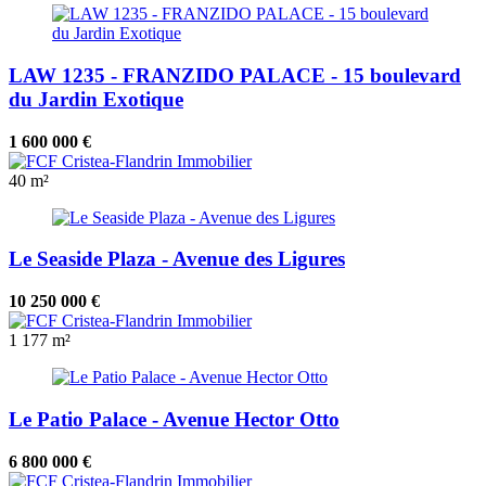
LAW 1235 - FRANZIDO PALACE - 15 boulevard
du Jardin Exotique
1 600 000 €
40 m²
Le Seaside Plaza - Avenue des Ligures
10 250 000 €
1
177 m²
Le Patio Palace - Avenue Hector Otto
6 800 000 €