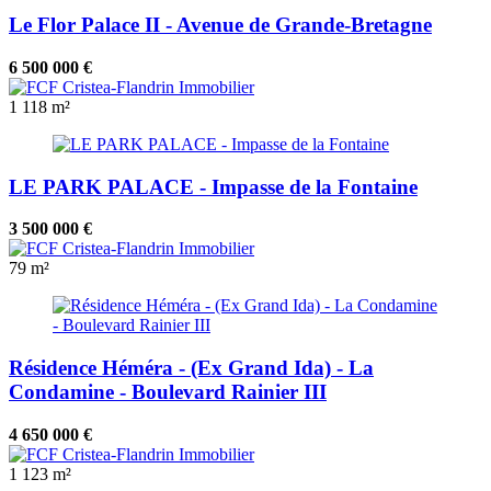
Le Flor Palace II - Avenue de Grande-Bretagne
6 500 000 €
1
118 m²
LE PARK PALACE - Impasse de la Fontaine
3 500 000 €
79 m²
Résidence Héméra - (Ex Grand Ida) - La
Condamine - Boulevard Rainier III
4 650 000 €
1
123 m²