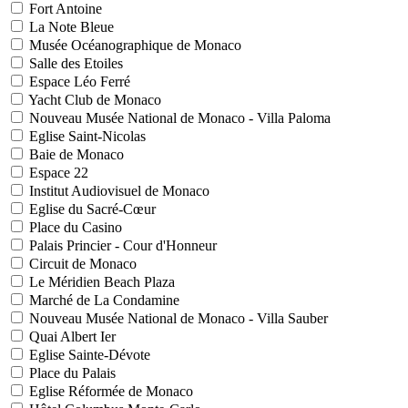
Fort Antoine
La Note Bleue
Musée Océanographique de Monaco
Salle des Etoiles
Espace Léo Ferré
Yacht Club de Monaco
Nouveau Musée National de Monaco - Villa Paloma
Eglise Saint-Nicolas
Baie de Monaco
Espace 22
Institut Audiovisuel de Monaco
Eglise du Sacré-Cœur
Place du Casino
Palais Princier - Cour d'Honneur
Circuit de Monaco
Le Méridien Beach Plaza
Marché de La Condamine
Nouveau Musée National de Monaco - Villa Sauber
Quai Albert Ier
Eglise Sainte-Dévote
Place du Palais
Eglise Réformée de Monaco