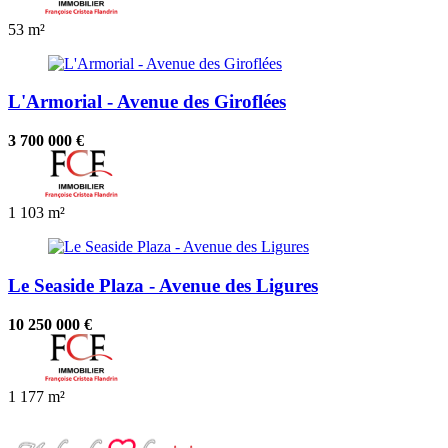
53 m²
L'Armorial - Avenue des Giroflées
3 700 000 €
1
103 m²
Le Seaside Plaza - Avenue des Ligures
10 250 000 €
1
177 m²