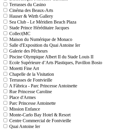
Terrasses du Casino
Cinéma des Beaux-Arts
Hauser & Wirth Gallery
Sea Club - Le Méridien Beach Plaza
Stade Prince Héréditaire Jacques
Collect|MC
Maison du Numérique de Monaco
Salle d'Exposition du Quai Antoine Ier
Galerie des Pêcheurs
Piscine Olympique Albert II du Stade Louis II
Ecole Supérieure d’Arts Plastiques, Pavillon Bosio
Moretti Fine Art
Chapelle de la Visitation
Terrasses de Fontvieille
A Fàbrica - Parc Princesse Antoinette
Rue Princesse Caroline
Place d'Armes
Parc Princesse Antoinette
Mission Enfance
Monte-Carlo Bay Hotel & Resort
Centre Commercial de Fontvieille
Quai Antoine Ier