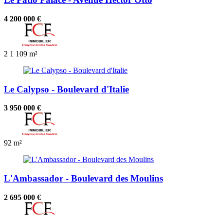
4 200 000 €
2
1
109 m²
Le Calypso - Boulevard d'Italie
3 950 000 €
92 m²
L'Ambassador - Boulevard des Moulins
2 695 000 €