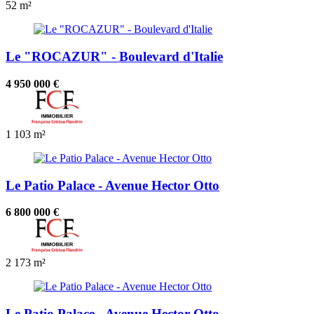
52 m²
Le "ROCAZUR" - Boulevard d'Italie
4 950 000 €
1
103 m²
Le Patio Palace - Avenue Hector Otto
6 800 000 €
2
173 m²
Le Patio Palace - Avenue Hector Otto