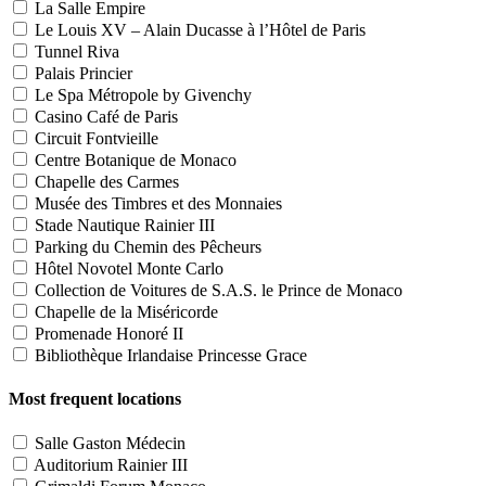
La Salle Empire
Le Louis XV – Alain Ducasse à l’Hôtel de Paris
Tunnel Riva
Palais Princier
Le Spa Métropole by Givenchy
Casino Café de Paris
Circuit Fontvieille
Centre Botanique de Monaco
Chapelle des Carmes
Musée des Timbres et des Monnaies
Stade Nautique Rainier III
Parking du Chemin des Pêcheurs
Hôtel Novotel Monte Carlo
Collection de Voitures de S.A.S. le Prince de Monaco
Chapelle de la Miséricorde
Promenade Honoré II
Bibliothèque Irlandaise Princesse Grace
Most frequent locations
Salle Gaston Médecin
Auditorium Rainier III