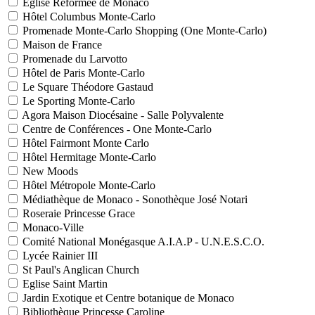
Eglise Réformée de Monaco
Hôtel Columbus Monte-Carlo
Promenade Monte-Carlo Shopping (One Monte-Carlo)
Maison de France
Promenade du Larvotto
Hôtel de Paris Monte-Carlo
Le Square Théodore Gastaud
Le Sporting Monte-Carlo
Agora Maison Diocésaine - Salle Polyvalente
Centre de Conférences - One Monte-Carlo
Hôtel Fairmont Monte Carlo
Hôtel Hermitage Monte-Carlo
New Moods
Hôtel Métropole Monte-Carlo
Médiathèque de Monaco - Sonothèque José Notari
Roseraie Princesse Grace
Monaco-Ville
Comité National Monégasque A.I.A.P - U.N.E.S.C.O.
Lycée Rainier III
St Paul's Anglican Church
Eglise Saint Martin
Jardin Exotique et Centre botanique de Monaco
Bibliothèque Princesse Caroline