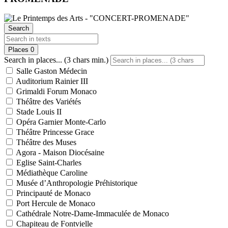
Search
Places
0
Search in places... (3 chars min.)
Salle Gaston Médecin
Auditorium Rainier III
Grimaldi Forum Monaco
Théâtre des Variétés
Stade Louis II
Opéra Garnier Monte-Carlo
Théâtre Princesse Grace
Théâtre des Muses
Agora - Maison Diocésaine
Eglise Saint-Charles
Médiathèque Caroline
Musée d’Anthropologie Préhistorique
Principauté de Monaco
Port Hercule de Monaco
Cathédrale Notre-Dame-Immaculée de Monaco
Chapiteau de Fontvielle