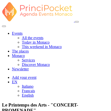
Events
All the events
Today in Monaco
This weekend in Monaco
The places
Monaco
Services
Discover Monaco
Newsletter
Add your event
EN
Italiano
Français
English
Le Printemps des Arts - "CONCERT-
PROMENADE"