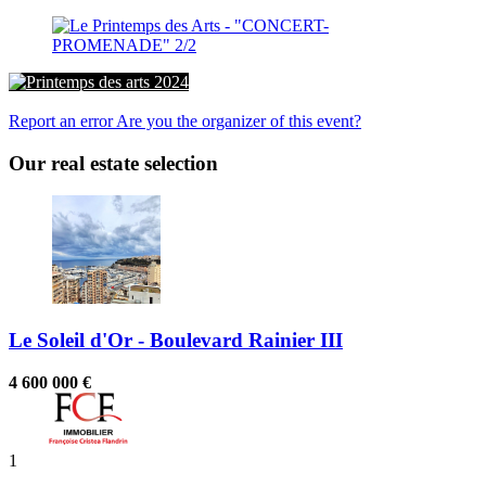
Printemps des arts 2024
Report an error
Are you the organizer of this event?
Our real estate selection
Le Soleil d'Or - Boulevard Rainier III
4 600 000 €
1