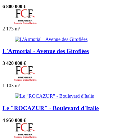
6 800 000 €
2
173 m²
L'Armorial - Avenue des Giroflées
3 420 000 €
1
103 m²
Le "ROCAZUR" - Boulevard d'Italie
4 950 000 €