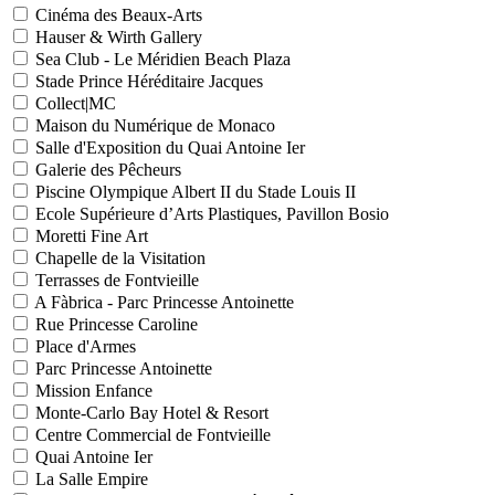
Cinéma des Beaux-Arts
Hauser & Wirth Gallery
Sea Club - Le Méridien Beach Plaza
Stade Prince Héréditaire Jacques
Collect|MC
Maison du Numérique de Monaco
Salle d'Exposition du Quai Antoine Ier
Galerie des Pêcheurs
Piscine Olympique Albert II du Stade Louis II
Ecole Supérieure d’Arts Plastiques, Pavillon Bosio
Moretti Fine Art
Chapelle de la Visitation
Terrasses de Fontvieille
A Fàbrica - Parc Princesse Antoinette
Rue Princesse Caroline
Place d'Armes
Parc Princesse Antoinette
Mission Enfance
Monte-Carlo Bay Hotel & Resort
Centre Commercial de Fontvieille
Quai Antoine Ier
La Salle Empire