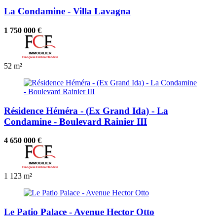
La Condamine - Villa Lavagna
1 750 000 €
52 m²
Résidence Héméra - (Ex Grand Ida) - La
Condamine - Boulevard Rainier III
4 650 000 €
1
123 m²
Le Patio Palace - Avenue Hector Otto