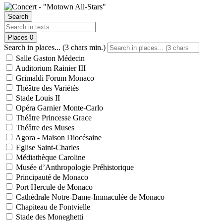
Search
Places
0
Search in places... (3 chars min.)
Salle Gaston Médecin
Auditorium Rainier III
Grimaldi Forum Monaco
Théâtre des Variétés
Stade Louis II
Opéra Garnier Monte-Carlo
Théâtre Princesse Grace
Théâtre des Muses
Agora - Maison Diocésaine
Eglise Saint-Charles
Médiathèque Caroline
Musée d’Anthropologie Préhistorique
Principauté de Monaco
Port Hercule de Monaco
Cathédrale Notre-Dame-Immaculée de Monaco
Chapiteau de Fontvielle
Stade des Moneghetti