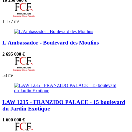
10 250 000 €
1
177 m²
L'Ambassador - Boulevard des Moulins
2 695 000 €
53 m²
LAW 1235 - FRANZIDO PALACE - 15 boulevard
du Jardin Exotique
1 600 000 €