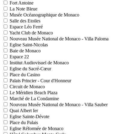
Fort Antoine
La Note Bleue
Musée Océanographique de Monaco
Salle des Etoiles
Espace Léo Ferré
Yacht Club de Monaco
Nouveau Musée National de Monaco - Villa Paloma
Eglise Saint-Nicolas
Baie de Monaco
Espace 22
Institut Audiovisuel de Monaco
Eglise du Sacré-Cœur
Place du Casino
Palais Princier - Cour d'Honneur
Circuit de Monaco
Le Méridien Beach Plaza
Marché de La Condamine
Nouveau Musée National de Monaco - Villa Sauber
Quai Albert Ier
Eglise Sainte-Dévote
Place du Palais
Eglise Réformée de Monaco