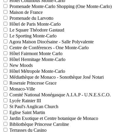
Hôtel Columbus Monte-Carlo
Promenade Monte-Carlo Shopping (One Monte-Carlo)
Maison de France
Promenade du Larvotto
Hôtel de Paris Monte-Carlo
Le Square Théodore Gastaud
Le Sporting Monte-Carlo
Agora Maison Diocésaine - Salle Polyvalente
Centre de Conférences - One Monte-Carlo
Hôtel Fairmont Monte Carlo
Hôtel Hermitage Monte-Carlo
New Moods
Hôtel Métropole Monte-Carlo
Médiathèque de Monaco - Sonothèque José Notari
Roseraie Princesse Grace
Monaco-Ville
Comité National Monégasque A.I.A.P - U.N.E.S.C.O.
Lycée Rainier III
St Paul's Anglican Church
Eglise Saint Martin
Jardin Exotique et Centre botanique de Monaco
Bibliothèque Princesse Caroline
Terrasses du Casino