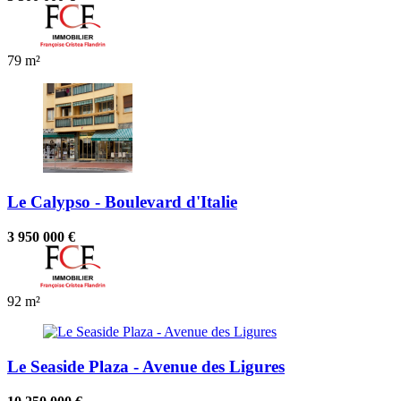
79 m²
Le Calypso - Boulevard d'Italie
3 950 000 €
92 m²
Le Seaside Plaza - Avenue des Ligures