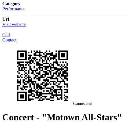
Category
Performance
Url
Visit website
Call
Contact
Scannez moi
Concert - "Motown All-Stars"