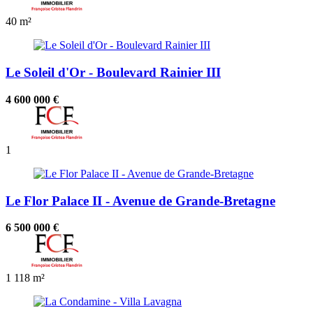
40 m²
Le Soleil d'Or - Boulevard Rainier III
4 600 000 €
1
Le Flor Palace II - Avenue de Grande-Bretagne
6 500 000 €
1
118 m²