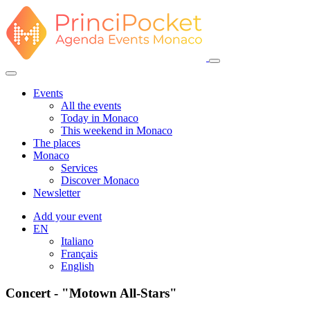
Events
All the events
Today in Monaco
This weekend in Monaco
The places
Monaco
Services
Discover Monaco
Newsletter
Add your event
EN
Italiano
Français
English
Concert - "Motown All-Stars"