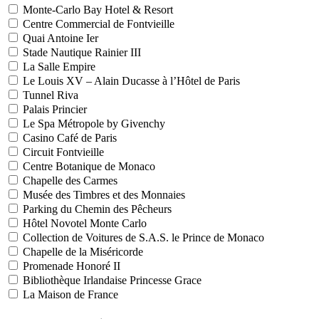
Monte-Carlo Bay Hotel & Resort
Centre Commercial de Fontvieille
Quai Antoine Ier
Stade Nautique Rainier III
La Salle Empire
Le Louis XV – Alain Ducasse à l’Hôtel de Paris
Tunnel Riva
Palais Princier
Le Spa Métropole by Givenchy
Casino Café de Paris
Circuit Fontvieille
Centre Botanique de Monaco
Chapelle des Carmes
Musée des Timbres et des Monnaies
Parking du Chemin des Pêcheurs
Hôtel Novotel Monte Carlo
Collection de Voitures de S.A.S. le Prince de Monaco
Chapelle de la Miséricorde
Promenade Honoré II
Bibliothèque Irlandaise Princesse Grace
La Maison de France