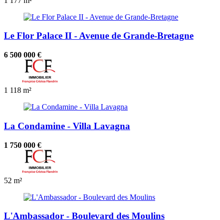
1
177 m²
Le Flor Palace II - Avenue de Grande-Bretagne
6 500 000 €
1
118 m²
La Condamine - Villa Lavagna
1 750 000 €
52 m²
L'Ambassador - Boulevard des Moulins