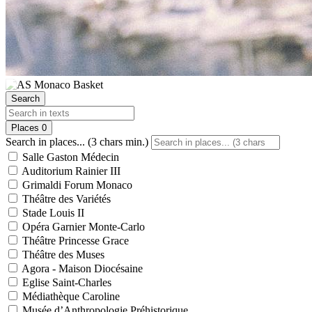
Search
Places
0
Search in places... (3 chars min.)
Salle Gaston Médecin
Auditorium Rainier III
Grimaldi Forum Monaco
Théâtre des Variétés
Stade Louis II
Opéra Garnier Monte-Carlo
Théâtre Princesse Grace
Théâtre des Muses
Agora - Maison Diocésaine
Eglise Saint-Charles
Médiathèque Caroline
Musée d’Anthropologie Préhistorique