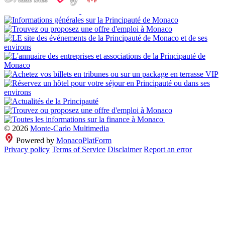
© 2026
Monte-Carlo Multimedia
Powered by
MonacoPlatForm
Privacy policy
Terms of Service
Disclaimer
Report an error