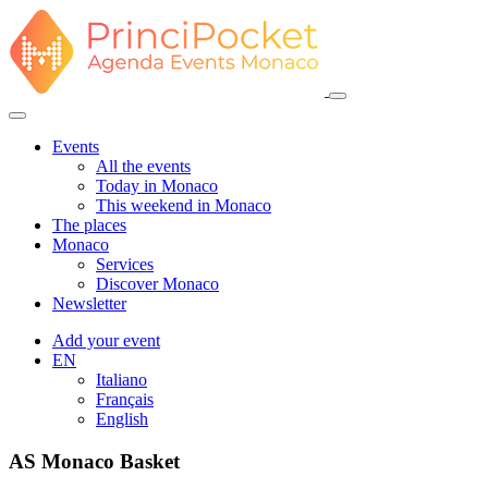
Events
All the events
Today in Monaco
This weekend in Monaco
The places
Monaco
Services
Discover Monaco
Newsletter
Add your event
EN
Italiano
Français
English
AS Monaco Basket