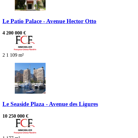
Le Patio Palace - Avenue Hector Otto
4 200 000 €
2
1
109 m²
Le Seaside Plaza - Avenue des Ligures
10 250 000 €