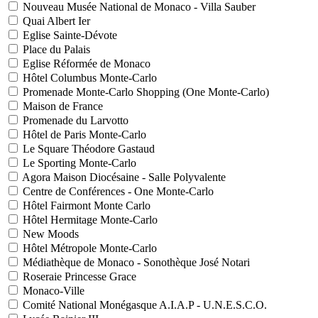
Nouveau Musée National de Monaco - Villa Sauber
Quai Albert Ier
Eglise Sainte-Dévote
Place du Palais
Eglise Réformée de Monaco
Hôtel Columbus Monte-Carlo
Promenade Monte-Carlo Shopping (One Monte-Carlo)
Maison de France
Promenade du Larvotto
Hôtel de Paris Monte-Carlo
Le Square Théodore Gastaud
Le Sporting Monte-Carlo
Agora Maison Diocésaine - Salle Polyvalente
Centre de Conférences - One Monte-Carlo
Hôtel Fairmont Monte Carlo
Hôtel Hermitage Monte-Carlo
New Moods
Hôtel Métropole Monte-Carlo
Médiathèque de Monaco - Sonothèque José Notari
Roseraie Princesse Grace
Monaco-Ville
Comité National Monégasque A.I.A.P - U.N.E.S.C.O.