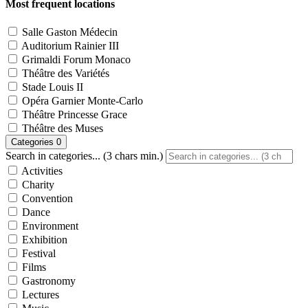
Most frequent locations
Salle Gaston Médecin
Auditorium Rainier III
Grimaldi Forum Monaco
Théâtre des Variétés
Stade Louis II
Opéra Garnier Monte-Carlo
Théâtre Princesse Grace
Théâtre des Muses
Categories
0
Search in categories... (3 chars min.)
Activities
Charity
Convention
Dance
Environment
Exhibition
Festival
Films
Gastronomy
Lectures