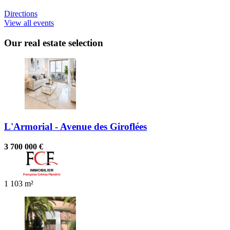
Directions
View all events
Our real estate selection
L'Armorial - Avenue des Giroflées
3 700 000 €
1
103 m²