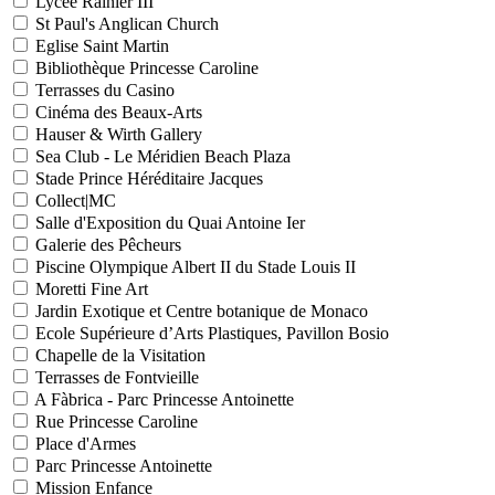
Lycée Rainier III
St Paul's Anglican Church
Eglise Saint Martin
Bibliothèque Princesse Caroline
Terrasses du Casino
Cinéma des Beaux-Arts
Hauser & Wirth Gallery
Sea Club - Le Méridien Beach Plaza
Stade Prince Héréditaire Jacques
Collect|MC
Salle d'Exposition du Quai Antoine Ier
Galerie des Pêcheurs
Piscine Olympique Albert II du Stade Louis II
Moretti Fine Art
Jardin Exotique et Centre botanique de Monaco
Ecole Supérieure d’Arts Plastiques, Pavillon Bosio
Chapelle de la Visitation
Terrasses de Fontvieille
A Fàbrica - Parc Princesse Antoinette
Rue Princesse Caroline
Place d'Armes
Parc Princesse Antoinette
Mission Enfance