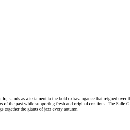
lo, stands as a testament to the bold extravangance that reigned over t
s of the past while supporting fresh and original creations. The Salle G
gs together the giants of jazz every autumn.