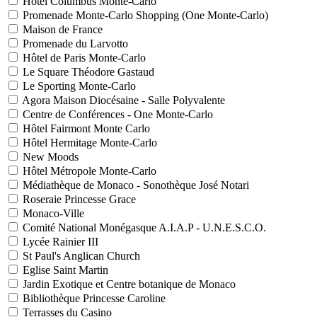
Hôtel Columbus Monte-Carlo
Promenade Monte-Carlo Shopping (One Monte-Carlo)
Maison de France
Promenade du Larvotto
Hôtel de Paris Monte-Carlo
Le Square Théodore Gastaud
Le Sporting Monte-Carlo
Agora Maison Diocésaine - Salle Polyvalente
Centre de Conférences - One Monte-Carlo
Hôtel Fairmont Monte Carlo
Hôtel Hermitage Monte-Carlo
New Moods
Hôtel Métropole Monte-Carlo
Médiathèque de Monaco - Sonothèque José Notari
Roseraie Princesse Grace
Monaco-Ville
Comité National Monégasque A.I.A.P - U.N.E.S.C.O.
Lycée Rainier III
St Paul's Anglican Church
Eglise Saint Martin
Jardin Exotique et Centre botanique de Monaco
Bibliothèque Princesse Caroline
Terrasses du Casino