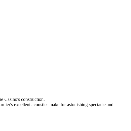
he Casino's construction.
arnier's excellent acoustics make for astonishing spectacle and