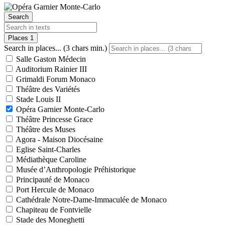
Search
Places
1
Search in places... (3 chars min.)
Salle Gaston Médecin
Auditorium Rainier III
Grimaldi Forum Monaco
Théâtre des Variétés
Stade Louis II
Opéra Garnier Monte-Carlo
Théâtre Princesse Grace
Théâtre des Muses
Agora - Maison Diocésaine
Eglise Saint-Charles
Médiathèque Caroline
Musée d’Anthropologie Préhistorique
Principauté de Monaco
Port Hercule de Monaco
Cathédrale Notre-Dame-Immaculée de Monaco
Chapiteau de Fontvielle
Stade des Moneghetti