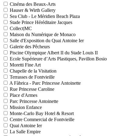
Cinéma des Beaux-Arts
Hauser & Wirth Gallery
Sea Club - Le Méridien Beach Plaza
Stade Prince Héréditaire Jacques
Collect|MC
Maison du Numérique de Monaco
Salle d'Exposition du Quai Antoine Ier
Galerie des Pêcheurs
Piscine Olympique Albert II du Stade Louis II
Ecole Supérieure d’Arts Plastiques, Pavillon Bosio
Moretti Fine Art
Chapelle de la Visitation
Terrasses de Fontvieille
A Fàbrica - Parc Princesse Antoinette
Rue Princesse Caroline
Place d'Armes
Parc Princesse Antoinette
Mission Enfance
Monte-Carlo Bay Hotel & Resort
Centre Commercial de Fontvieille
Quai Antoine Ier
La Salle Empire