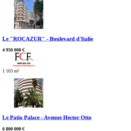
Le "ROCAZUR" - Boulevard d'Italie
4 950 000 €
1
103 m²
Le Patio Palace - Avenue Hector Otto
6 800 000 €