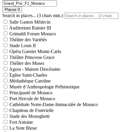
Places
0
Search in places... (3 chars min.)
Salle Gaston Médecin
Auditorium Rainier III
Grimaldi Forum Monaco
Théâtre des Variétés
Stade Louis II
Opéra Garnier Monte-Carlo
Théâtre Princesse Grace
Théâtre des Muses
Agora - Maison Diocésaine
Eglise Saint-Charles
Médiathèque Caroline
Musée d’Anthropologie Préhistorique
Principauté de Monaco
Port Hercule de Monaco
Cathédrale Notre-Dame-Immaculée de Monaco
Chapiteau de Fontvielle
Stade des Moneghetti
Fort Antoine
La Note Bleue