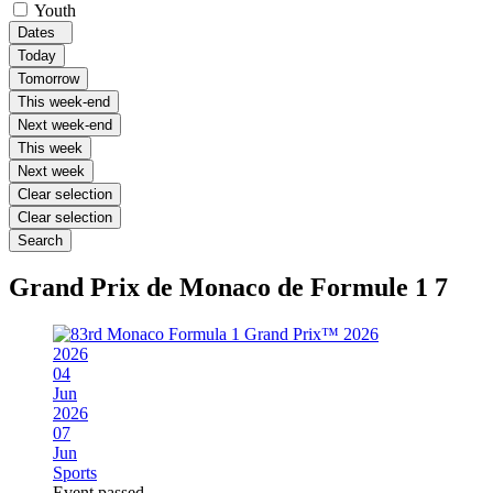
Youth
Dates
Today
Tomorrow
This week-end
Next week-end
This week
Next week
Clear selection
Clear selection
Search
Grand Prix de Monaco de Formule 1
7
2026
04
Jun
2026
07
Jun
Sports
Event passed