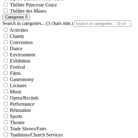
Théâtre Princesse Grace
Théâtre des Muses
Categories
0
Search in categories... (3 chars min.)
Activities
Charity
Convention
Dance
Environment
Exhibition
Festival
Films
Gastronomy
Lectures
Music
Opera/Recitals
Performance
Relaxation
Sports
Theatre
Trade Shows/Fairs
Traditions/Church Services