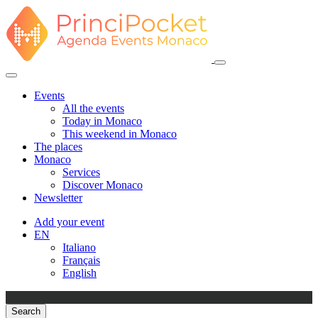
Events
All the events
Today in Monaco
This weekend in Monaco
The places
Monaco
Services
Discover Monaco
Newsletter
Add your event
EN
Italiano
Français
English
Search