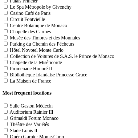
Palais Princier
Le Spa Métropole by Givenchy
Casino Café de Paris
Circuit Fontvieille
Centre Botanique de Monaco
Chapelle des Carmes
Musée des Timbres et des Monnaies
Parking du Chemin des Pêcheurs
Hôtel Novotel Monte Carlo
Collection de Voitures de S.A.S. le Prince de Monaco
Chapelle de la Miséricorde
Promenade Honoré II
Bibliothèque Irlandaise Princesse Grace
La Maison de France
Most frequent locations
Salle Gaston Médecin
Auditorium Rainier III
Grimaldi Forum Monaco
Théâtre des Variétés
Stade Louis II
Opéra Garnier Monte-Carlo