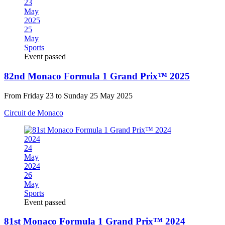
23
May
2025
25
May
Sports
Event passed
82nd Monaco Formula 1 Grand Prix™ 2025
From Friday 23 to Sunday 25 May 2025
Circuit de Monaco
2024
24
May
2024
26
May
Sports
Event passed
81st Monaco Formula 1 Grand Prix™ 2024