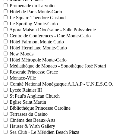
Promenade du Larvotto
Hôtel de Paris Monte-Carlo
Le Square Théodore Gastaud
Le Sporting Monte-Carlo
Agora Maison Diocésaine - Salle Polyvalente
Centre de Conférences - One Monte-Carlo
Hôtel Fairmont Monte Carlo
Hôtel Hermitage Monte-Carlo
New Moods
Hôtel Métropole Monte-Carlo
Médiathèque de Monaco - Sonothèque José Notari
Roseraie Princesse Grace
Monaco-Ville
Comité National Monégasque A.I.A.P - U.N.E.S.C.O.
Lycée Rainier III
St Paul's Anglican Church
Eglise Saint Martin
Bibliothèque Princesse Caroline
Terrasses du Casino
Cinéma des Beaux-Arts
Hauser & Wirth Gallery
Sea Club - Le Méridien Beach Plaza