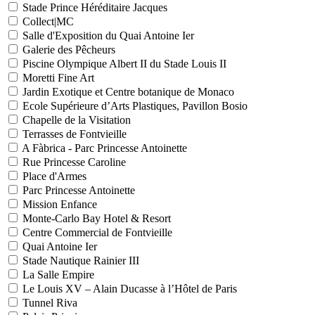
Stade Prince Héréditaire Jacques
Collect|MC
Salle d'Exposition du Quai Antoine Ier
Galerie des Pêcheurs
Piscine Olympique Albert II du Stade Louis II
Moretti Fine Art
Jardin Exotique et Centre botanique de Monaco
Ecole Supérieure d’Arts Plastiques, Pavillon Bosio
Chapelle de la Visitation
Terrasses de Fontvieille
A Fàbrica - Parc Princesse Antoinette
Rue Princesse Caroline
Place d'Armes
Parc Princesse Antoinette
Mission Enfance
Monte-Carlo Bay Hotel & Resort
Centre Commercial de Fontvieille
Quai Antoine Ier
Stade Nautique Rainier III
La Salle Empire
Le Louis XV – Alain Ducasse à l’Hôtel de Paris
Tunnel Riva