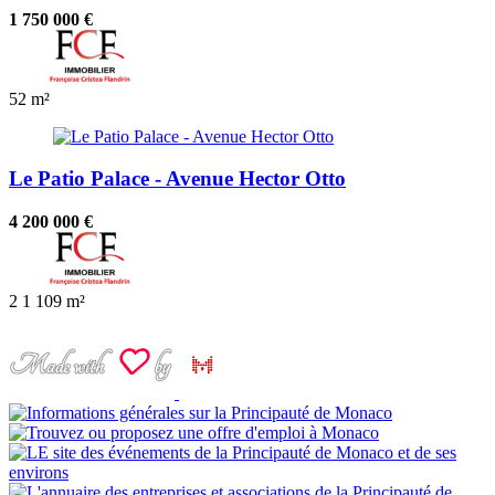
1 750 000 €
52 m²
Le Patio Palace - Avenue Hector Otto
4 200 000 €
2
1
109 m²