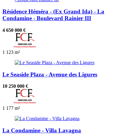
Résidence Héméra - (Ex Grand Ida) - La
Condamine - Boulevard Rainier III
4 650 000 €
1
123 m²
Le Seaside Plaza - Avenue des Ligures
10 250 000 €
1
177 m²
La Condamine - Villa Lavagna