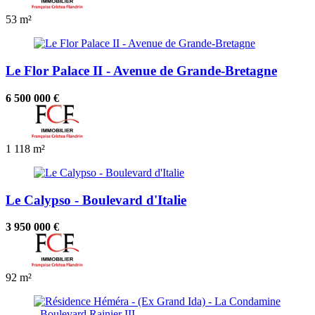
53 m²
Le Flor Palace II - Avenue de Grande-Bretagne
6 500 000 €
1
118 m²
Le Calypso - Boulevard d'Italie
3 950 000 €
92 m²