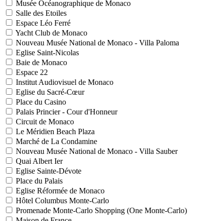
Musée Océanographique de Monaco
Salle des Etoiles
Espace Léo Ferré
Yacht Club de Monaco
Nouveau Musée National de Monaco - Villa Paloma
Eglise Saint-Nicolas
Baie de Monaco
Espace 22
Institut Audiovisuel de Monaco
Eglise du Sacré-Cœur
Place du Casino
Palais Princier - Cour d'Honneur
Circuit de Monaco
Le Méridien Beach Plaza
Marché de La Condamine
Nouveau Musée National de Monaco - Villa Sauber
Quai Albert Ier
Eglise Sainte-Dévote
Place du Palais
Eglise Réformée de Monaco
Hôtel Columbus Monte-Carlo
Promenade Monte-Carlo Shopping (One Monte-Carlo)
Maison de France