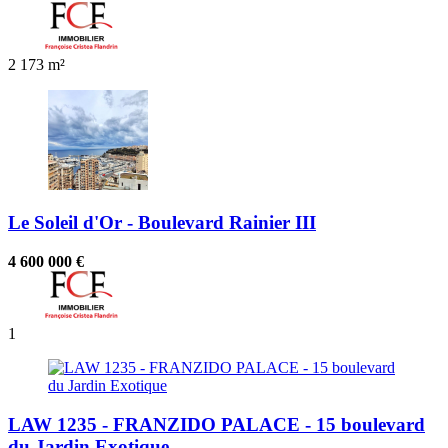
2
173 m²
Le Soleil d'Or - Boulevard Rainier III
4 600 000 €
1
LAW 1235 - FRANZIDO PALACE - 15 boulevard
du Jardin Exotique