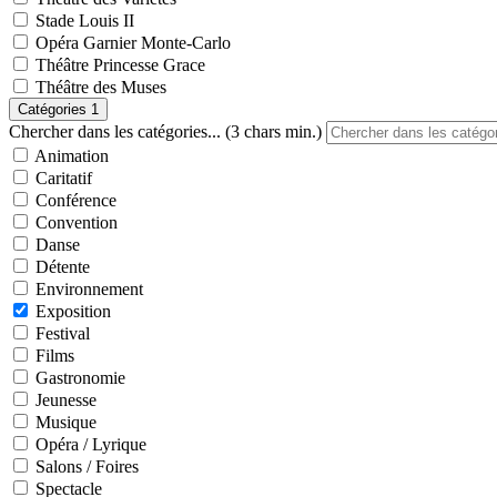
Stade Louis II
Opéra Garnier Monte-Carlo
Théâtre Princesse Grace
Théâtre des Muses
Catégories
1
Chercher dans les catégories... (3 chars min.)
Animation
Caritatif
Conférence
Convention
Danse
Détente
Environnement
Exposition
Festival
Films
Gastronomie
Jeunesse
Musique
Opéra / Lyrique
Salons / Foires
Spectacle