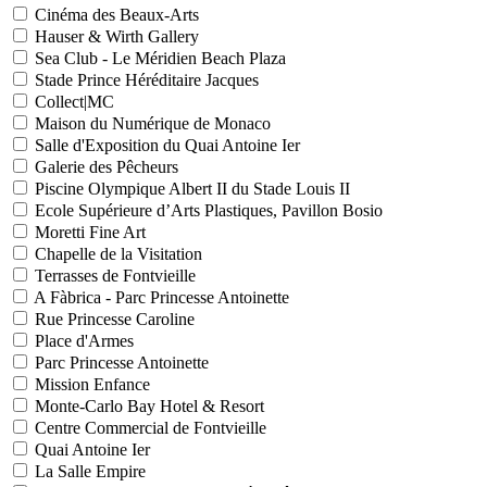
Cinéma des Beaux-Arts
Hauser & Wirth Gallery
Sea Club - Le Méridien Beach Plaza
Stade Prince Héréditaire Jacques
Collect|MC
Maison du Numérique de Monaco
Salle d'Exposition du Quai Antoine Ier
Galerie des Pêcheurs
Piscine Olympique Albert II du Stade Louis II
Ecole Supérieure d’Arts Plastiques, Pavillon Bosio
Moretti Fine Art
Chapelle de la Visitation
Terrasses de Fontvieille
A Fàbrica - Parc Princesse Antoinette
Rue Princesse Caroline
Place d'Armes
Parc Princesse Antoinette
Mission Enfance
Monte-Carlo Bay Hotel & Resort
Centre Commercial de Fontvieille
Quai Antoine Ier
La Salle Empire