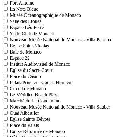
Fort Antoine
La Note Bleue
Musée Océanographique de Monaco
Salle des Etoiles
Espace Léo Ferré
Yacht Club de Monaco
Nouveau Musée National de Monaco - Villa Paloma
Eglise Saint-Nicolas
Baie de Monaco
Espace 22
Institut Audiovisuel de Monaco
Eglise du Sacré-Cœur
Place du Casino
Palais Princier - Cour d'Honneur
Circuit de Monaco
Le Méridien Beach Plaza
Marché de La Condamine
Nouveau Musée National de Monaco - Villa Sauber
Quai Albert Ier
Eglise Sainte-Dévote
Place du Palais
Eglise Réformée de Monaco