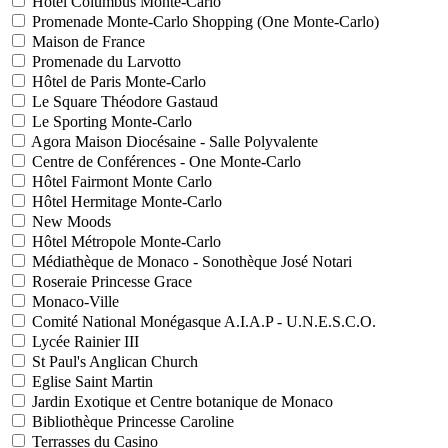
Hôtel Columbus Monte-Carlo
Promenade Monte-Carlo Shopping (One Monte-Carlo)
Maison de France
Promenade du Larvotto
Hôtel de Paris Monte-Carlo
Le Square Théodore Gastaud
Le Sporting Monte-Carlo
Agora Maison Diocésaine - Salle Polyvalente
Centre de Conférences - One Monte-Carlo
Hôtel Fairmont Monte Carlo
Hôtel Hermitage Monte-Carlo
New Moods
Hôtel Métropole Monte-Carlo
Médiathèque de Monaco - Sonothèque José Notari
Roseraie Princesse Grace
Monaco-Ville
Comité National Monégasque A.I.A.P - U.N.E.S.C.O.
Lycée Rainier III
St Paul's Anglican Church
Eglise Saint Martin
Jardin Exotique et Centre botanique de Monaco
Bibliothèque Princesse Caroline
Terrasses du Casino