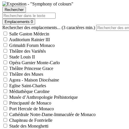
Rechercher
Emplacements
0
Rechercher des emplacements... (3 caractères min.)
Salle Gaston Médecin
Auditorium Rainier III
Grimaldi Forum Monaco
Théâtre des Variétés
Stade Louis II
Opéra Garnier Monte-Carlo
Théâtre Princesse Grace
Théâtre des Muses
Agora - Maison Diocésaine
Eglise Saint-Charles
Médiathèque Caroline
Musée d’Anthropologie Préhistorique
Principauté de Monaco
Port Hercule de Monaco
Cathédrale Notre-Dame-Immaculée de Monaco
Chapiteau de Fontvielle
Stade des Moneghetti