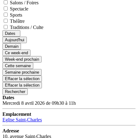
Salons / Foires
Spectacle
Sports
Théâtre
Traditions / Culte
Dates
Aujourd'hui
Demain
Ce week-end
Week-end prochain
Cette semaine
Semaine prochaine
Effacer la sélection
Effacer la sélection
Rechercher
Dates
Mercredi 8 avril 2026 de 09h30 à 11h
Emplacement
Eglise Saint-Charles
Adresse
10, avenue Saint-Charles