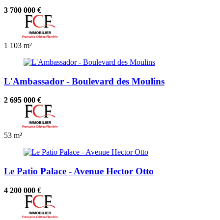
3 700 000 €
1
103 m²
L'Ambassador - Boulevard des Moulins
2 695 000 €
53 m²
Le Patio Palace - Avenue Hector Otto
4 200 000 €