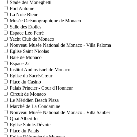
Stade des Moneghetti
Fort Antoine
La Note Bleue
Musée Océanographique de Monaco
Salle des Etoiles
Espace Léo Ferré
Yacht Club de Monaco
Nouveau Musée National de Monaco - Villa Paloma
Eglise Saint-Nicolas
Baie de Monaco
Espace 22
Institut Audiovisuel de Monaco
Eglise du Sacré-Cœur
Place du Casino
Palais Princier - Cour d'Honneur
Circuit de Monaco
Le Méridien Beach Plaza
Marché de La Condamine
Nouveau Musée National de Monaco - Villa Sauber
Quai Albert Ier
Eglise Sainte-Dévote
Place du Palais
Eglise Réformée de Monaco