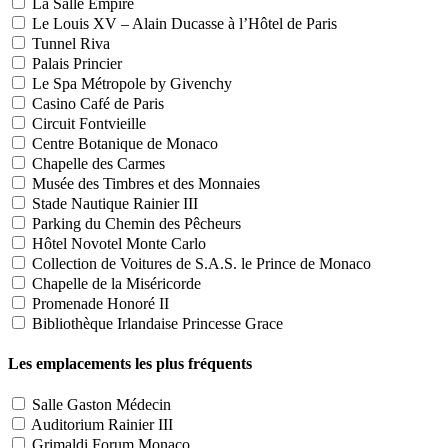
La Salle Empire
Le Louis XV – Alain Ducasse à l’Hôtel de Paris
Tunnel Riva
Palais Princier
Le Spa Métropole by Givenchy
Casino Café de Paris
Circuit Fontvieille
Centre Botanique de Monaco
Chapelle des Carmes
Musée des Timbres et des Monnaies
Stade Nautique Rainier III
Parking du Chemin des Pêcheurs
Hôtel Novotel Monte Carlo
Collection de Voitures de S.A.S. le Prince de Monaco
Chapelle de la Miséricorde
Promenade Honoré II
Bibliothèque Irlandaise Princesse Grace
Les emplacements les plus fréquents
Salle Gaston Médecin
Auditorium Rainier III
Grimaldi Forum Monaco