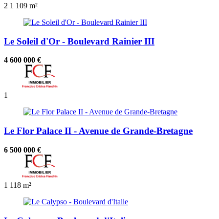
2
1
109 m²
Le Soleil d'Or - Boulevard Rainier III
4 600 000 €
1
Le Flor Palace II - Avenue de Grande-Bretagne
6 500 000 €
1
118 m²