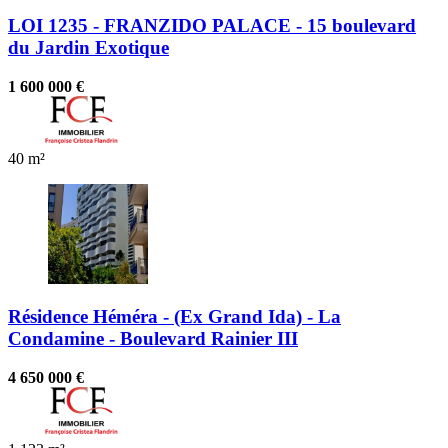
LOI 1235 - FRANZIDO PALACE - 15 boulevard
du Jardin Exotique
1 600 000 €
40 m²
Résidence Héméra - (Ex Grand Ida) - La
Condamine - Boulevard Rainier III
4 650 000 €