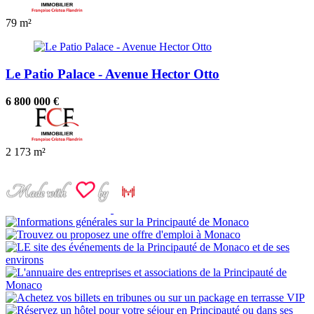
79 m²
Le Patio Palace - Avenue Hector Otto
6 800 000 €
2
173 m²