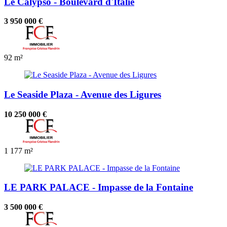
Le Calypso - Boulevard d'Italie
3 950 000 €
92 m²
Le Seaside Plaza - Avenue des Ligures
10 250 000 €
1
177 m²
LE PARK PALACE - Impasse de la Fontaine
3 500 000 €