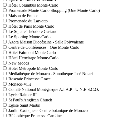
Hôtel Columbus Monte-Carlo
Promenade Monte-Carlo Shopping (One Monte-Carlo)
Maison de France
Promenade du Larvotto
Hôtel de Paris Monte-Carlo
Le Square Théodore Gastaud
Le Sporting Monte-Carlo
Agora Maison Diocésaine - Salle Polyvalente
Centre de Conférences - One Monte-Carlo
Hôtel Fairmont Monte Carlo
Hôtel Hermitage Monte-Carlo
New Moods
Hôtel Métropole Monte-Carlo
Médiathèque de Monaco - Sonothèque José Notari
Roseraie Princesse Grace
Monaco-Ville
Comité National Monégasque A.I.A.P - U.N.E.S.C.O.
Lycée Rainier III
St Paul's Anglican Church
Eglise Saint Martin
Jardin Exotique et Centre botanique de Monaco
Bibliothèque Princesse Caroline