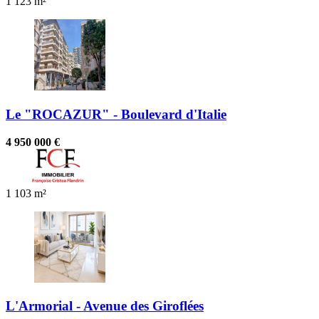
1
123 m²
Le "ROCAZUR" - Boulevard d'Italie
4 950 000 €
1
103 m²
L'Armorial - Avenue des Giroflées