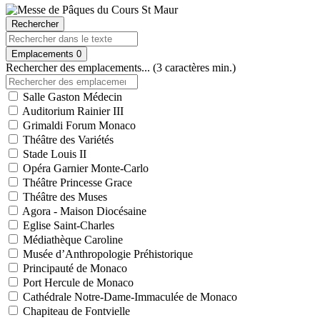
Rechercher
Emplacements
0
Rechercher des emplacements... (3 caractères min.)
Salle Gaston Médecin
Auditorium Rainier III
Grimaldi Forum Monaco
Théâtre des Variétés
Stade Louis II
Opéra Garnier Monte-Carlo
Théâtre Princesse Grace
Théâtre des Muses
Agora - Maison Diocésaine
Eglise Saint-Charles
Médiathèque Caroline
Musée d’Anthropologie Préhistorique
Principauté de Monaco
Port Hercule de Monaco
Cathédrale Notre-Dame-Immaculée de Monaco
Chapiteau de Fontvielle