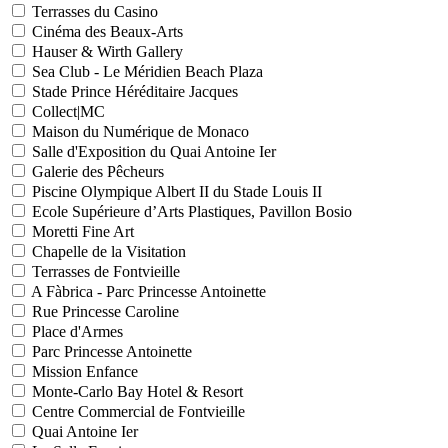
Terrasses du Casino
Cinéma des Beaux-Arts
Hauser & Wirth Gallery
Sea Club - Le Méridien Beach Plaza
Stade Prince Héréditaire Jacques
Collect|MC
Maison du Numérique de Monaco
Salle d'Exposition du Quai Antoine Ier
Galerie des Pêcheurs
Piscine Olympique Albert II du Stade Louis II
Ecole Supérieure d’Arts Plastiques, Pavillon Bosio
Moretti Fine Art
Chapelle de la Visitation
Terrasses de Fontvieille
A Fàbrica - Parc Princesse Antoinette
Rue Princesse Caroline
Place d'Armes
Parc Princesse Antoinette
Mission Enfance
Monte-Carlo Bay Hotel & Resort
Centre Commercial de Fontvieille
Quai Antoine Ier