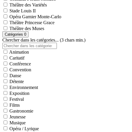
Théâtre des Variétés
Stade Louis II
Opéra Garnier Monte-Carlo
Théâtre Princesse Grace
Théâtre des Muses
Catégories
0
Chercher dans les catégories... (3 chars min.)
Animation
Caritatif
Conférence
Convention
Danse
Détente
Environnement
Exposition
Festival
Films
Gastronomie
Jeunesse
Musique
Opéra / Lyrique