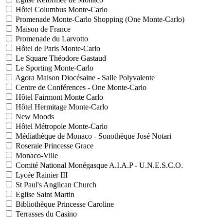
Hôtel Columbus Monte-Carlo
Promenade Monte-Carlo Shopping (One Monte-Carlo)
Maison de France
Promenade du Larvotto
Hôtel de Paris Monte-Carlo
Le Square Théodore Gastaud
Le Sporting Monte-Carlo
Agora Maison Diocésaine - Salle Polyvalente
Centre de Conférences - One Monte-Carlo
Hôtel Fairmont Monte Carlo
Hôtel Hermitage Monte-Carlo
New Moods
Hôtel Métropole Monte-Carlo
Médiathèque de Monaco - Sonothèque José Notari
Roseraie Princesse Grace
Monaco-Ville
Comité National Monégasque A.I.A.P - U.N.E.S.C.O.
Lycée Rainier III
St Paul's Anglican Church
Eglise Saint Martin
Bibliothèque Princesse Caroline
Terrasses du Casino