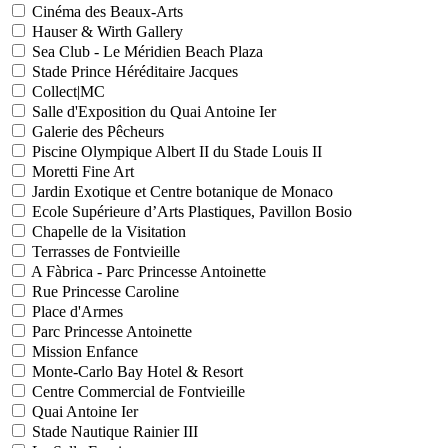
Cinéma des Beaux-Arts
Hauser & Wirth Gallery
Sea Club - Le Méridien Beach Plaza
Stade Prince Héréditaire Jacques
Collect|MC
Salle d'Exposition du Quai Antoine Ier
Galerie des Pêcheurs
Piscine Olympique Albert II du Stade Louis II
Moretti Fine Art
Jardin Exotique et Centre botanique de Monaco
Ecole Supérieure d’Arts Plastiques, Pavillon Bosio
Chapelle de la Visitation
Terrasses de Fontvieille
A Fàbrica - Parc Princesse Antoinette
Rue Princesse Caroline
Place d'Armes
Parc Princesse Antoinette
Mission Enfance
Monte-Carlo Bay Hotel & Resort
Centre Commercial de Fontvieille
Quai Antoine Ier
Stade Nautique Rainier III