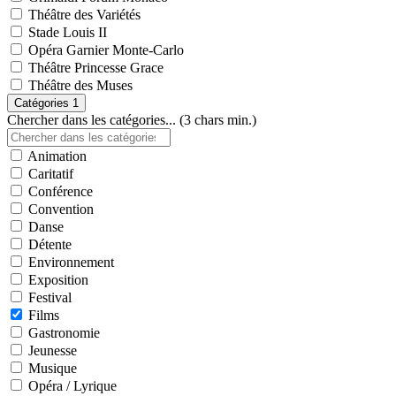
Théâtre des Variétés
Stade Louis II
Opéra Garnier Monte-Carlo
Théâtre Princesse Grace
Théâtre des Muses
Catégories
1
Chercher dans les catégories... (3 chars min.)
Animation
Caritatif
Conférence
Convention
Danse
Détente
Environnement
Exposition
Festival
Films
Gastronomie
Jeunesse
Musique
Opéra / Lyrique