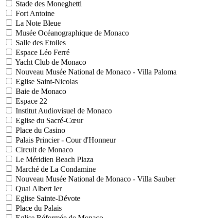
Stade des Moneghetti
Fort Antoine
La Note Bleue
Musée Océanographique de Monaco
Salle des Etoiles
Espace Léo Ferré
Yacht Club de Monaco
Nouveau Musée National de Monaco - Villa Paloma
Eglise Saint-Nicolas
Baie de Monaco
Espace 22
Institut Audiovisuel de Monaco
Eglise du Sacré-Cœur
Place du Casino
Palais Princier - Cour d'Honneur
Circuit de Monaco
Le Méridien Beach Plaza
Marché de La Condamine
Nouveau Musée National de Monaco - Villa Sauber
Quai Albert Ier
Eglise Sainte-Dévote
Place du Palais
Eglise Réformée de Monaco