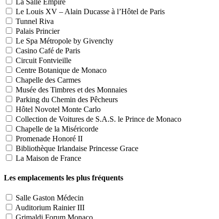
La Salle Empire
Le Louis XV – Alain Ducasse à l’Hôtel de Paris
Tunnel Riva
Palais Princier
Le Spa Métropole by Givenchy
Casino Café de Paris
Circuit Fontvieille
Centre Botanique de Monaco
Chapelle des Carmes
Musée des Timbres et des Monnaies
Parking du Chemin des Pêcheurs
Hôtel Novotel Monte Carlo
Collection de Voitures de S.A.S. le Prince de Monaco
Chapelle de la Miséricorde
Promenade Honoré II
Bibliothèque Irlandaise Princesse Grace
La Maison de France
Les emplacements les plus fréquents
Salle Gaston Médecin
Auditorium Rainier III
Grimaldi Forum Monaco