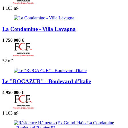
1
103 m²
La Condamine - Villa Lavagna
1 750 000 €
52 m²
Le "ROCAZUR" - Boulevard d'Italie
4 950 000 €
1
103 m²