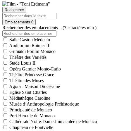
Rechercher
Emplacements
0
Rechercher des emplacements... (3 caractères min.)
Salle Gaston Médecin
Auditorium Rainier III
Grimaldi Forum Monaco
Théâtre des Variétés
Stade Louis II
Opéra Garnier Monte-Carlo
Théâtre Princesse Grace
Théâtre des Muses
Agora - Maison Diocésaine
Eglise Saint-Charles
Médiathèque Caroline
Musée d’Anthropologie Préhistorique
Principauté de Monaco
Port Hercule de Monaco
Cathédrale Notre-Dame-Immaculée de Monaco
Chapiteau de Fontvielle