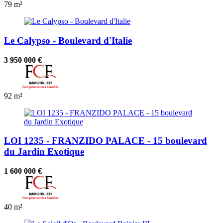
79 m²
Le Calypso - Boulevard d'Italie
3 950 000 €
92 m²
LOI 1235 - FRANZIDO PALACE - 15 boulevard
du Jardin Exotique
1 600 000 €
40 m²