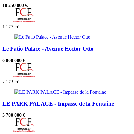
10 250 000 €
1
177 m²
Le Patio Palace - Avenue Hector Otto
6 800 000 €
2
173 m²
LE PARK PALACE - Impasse de la Fontaine
3 700 000 €