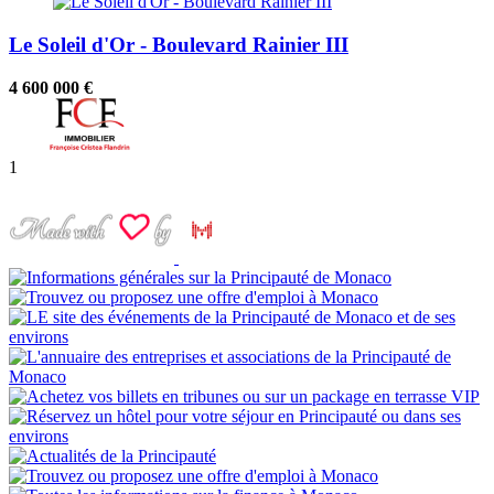
Le Soleil d'Or - Boulevard Rainier III
4 600 000 €
1