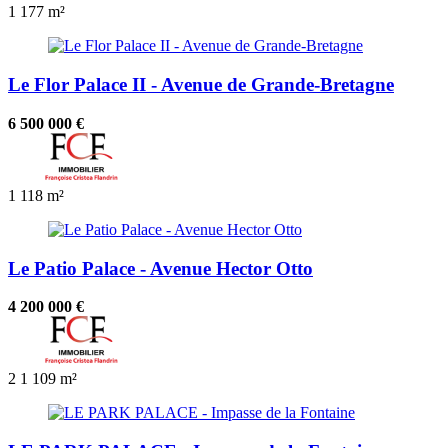
1
177 m²
Le Flor Palace II - Avenue de Grande-Bretagne
6 500 000 €
1
118 m²
Le Patio Palace - Avenue Hector Otto
4 200 000 €
2
1
109 m²