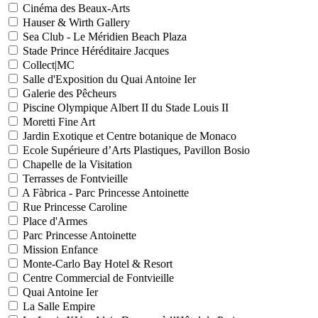
Cinéma des Beaux-Arts
Hauser & Wirth Gallery
Sea Club - Le Méridien Beach Plaza
Stade Prince Héréditaire Jacques
Collect|MC
Salle d'Exposition du Quai Antoine Ier
Galerie des Pêcheurs
Piscine Olympique Albert II du Stade Louis II
Moretti Fine Art
Jardin Exotique et Centre botanique de Monaco
Ecole Supérieure d’Arts Plastiques, Pavillon Bosio
Chapelle de la Visitation
Terrasses de Fontvieille
A Fàbrica - Parc Princesse Antoinette
Rue Princesse Caroline
Place d'Armes
Parc Princesse Antoinette
Mission Enfance
Monte-Carlo Bay Hotel & Resort
Centre Commercial de Fontvieille
Quai Antoine Ier
La Salle Empire