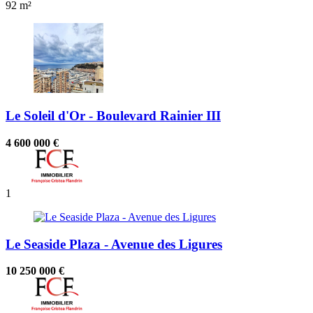
92 m²
Le Soleil d'Or - Boulevard Rainier III
4 600 000 €
1
Le Seaside Plaza - Avenue des Ligures
10 250 000 €