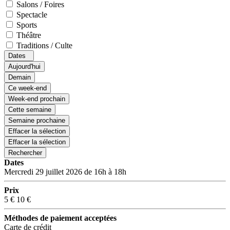
Salons / Foires
Spectacle
Sports
Théâtre
Traditions / Culte
Dates
Aujourd'hui
Demain
Ce week-end
Week-end prochain
Cette semaine
Semaine prochaine
Effacer la sélection
Effacer la sélection
Rechercher
Dates
Mercredi 29 juillet 2026 de 16h à 18h
Prix
5 €
10 €
Méthodes de paiement acceptées
Carte de crédit