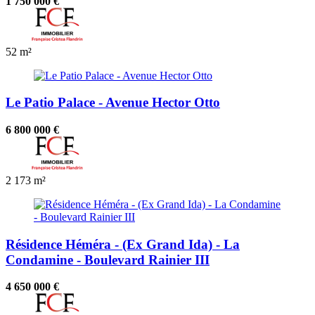
1 750 000 €
52 m²
Le Patio Palace - Avenue Hector Otto
6 800 000 €
2
173 m²
Résidence Héméra - (Ex Grand Ida) - La
Condamine - Boulevard Rainier III
4 650 000 €