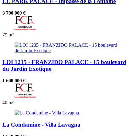
LE PARK PALACE - Impasse de la Fontaine
3 700 000 €
79 m²
LOI 1235 - FRANZIDO PALACE - 15 boulevard
du Jardin Exotique
1 600 000 €
40 m²
La Condamine - Villa Lavagna