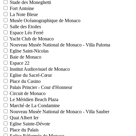
Stade des Moneghetti
Fort Antoine
La Note Bleue
Musée Océanographique de Monaco
Salle des Etoiles
Espace Léo Ferré
Yacht Club de Monaco
Nouveau Musée National de Monaco - Villa Paloma
Eglise Saint-Nicolas
Baie de Monaco
Espace 22
Institut Audiovisuel de Monaco
Eglise du Sacré-Cœur
Place du Casino
Palais Princier - Cour d'Honneur
Circuit de Monaco
Le Méridien Beach Plaza
Marché de La Condamine
Nouveau Musée National de Monaco - Villa Sauber
Quai Albert Ier
Eglise Sainte-Dévote
Place du Palais
Eglise Réformée de Monaco