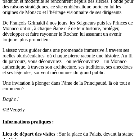
tradition et modernité se rencontrent depuis des siècles. Fondé pour
des raisons stratégiques, ce site emblématique porte en lui les
origines de Monaco et l’héritage visionnaire de ses dirigeants.
De François Grimaldi à nos jours, les Seigneurs puis les Princes de
Monaco ont su, à chaque étape clé de leur histoire, protéger,
développer et faire rayonner le Rocher, lui assurant un avenir
toujours plus prometteur.
Laissez vous guider dans une promenade immersive à travers ses
ruelles pluriséculaires, où chaque pierre raconte une histoire. Au fil
du parcours, vous découvrirez – ou redécouvrirez – un Monaco
authentique, à travers son architecture, ses traditions, ses anecdotes
et ses légendes, souvent méconnues du grand public.
Une invitation à plonger dans l’âme de la Principauté, là où tout a
commencé.
Daghe !
©BVergely
Informations pratiques :
Lieu de départ des visites
: Sur la place du Palais, devant la statue