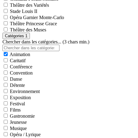
Théâtre des Variétés
Stade Louis II
Opéra Garnier Monte-Carlo
Théâtre Princesse Grace
Théâtre des Muses
Catégories
1
Chercher dans les catégories... (3 chars min.)
Animation
Caritatif
Conférence
Convention
Danse
Détente
Environnement
Exposition
Festival
Films
Gastronomie
Jeunesse
Musique
Opéra / Lyrique