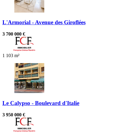
L'Armorial - Avenue des Giroflées
3 700 000 €
1
103 m²
Le Calypso - Boulevard d'Italie
3 950 000 €