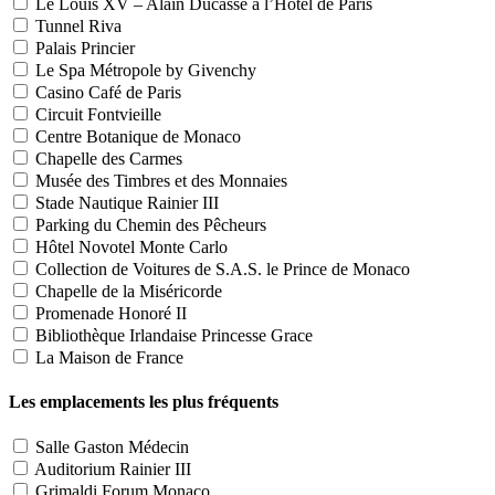
Le Louis XV – Alain Ducasse à l’Hôtel de Paris
Tunnel Riva
Palais Princier
Le Spa Métropole by Givenchy
Casino Café de Paris
Circuit Fontvieille
Centre Botanique de Monaco
Chapelle des Carmes
Musée des Timbres et des Monnaies
Stade Nautique Rainier III
Parking du Chemin des Pêcheurs
Hôtel Novotel Monte Carlo
Collection de Voitures de S.A.S. le Prince de Monaco
Chapelle de la Miséricorde
Promenade Honoré II
Bibliothèque Irlandaise Princesse Grace
La Maison de France
Les emplacements les plus fréquents
Salle Gaston Médecin
Auditorium Rainier III
Grimaldi Forum Monaco