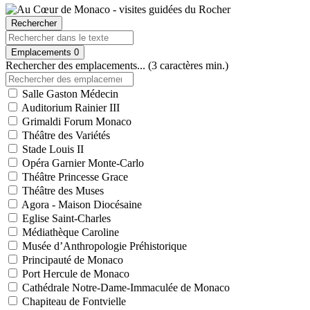
Rechercher
Emplacements
0
Rechercher des emplacements... (3 caractères min.)
Salle Gaston Médecin
Auditorium Rainier III
Grimaldi Forum Monaco
Théâtre des Variétés
Stade Louis II
Opéra Garnier Monte-Carlo
Théâtre Princesse Grace
Théâtre des Muses
Agora - Maison Diocésaine
Eglise Saint-Charles
Médiathèque Caroline
Musée d’Anthropologie Préhistorique
Principauté de Monaco
Port Hercule de Monaco
Cathédrale Notre-Dame-Immaculée de Monaco
Chapiteau de Fontvielle