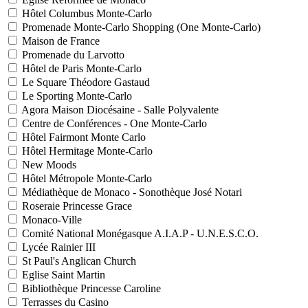
Hôtel Columbus Monte-Carlo
Promenade Monte-Carlo Shopping (One Monte-Carlo)
Maison de France
Promenade du Larvotto
Hôtel de Paris Monte-Carlo
Le Square Théodore Gastaud
Le Sporting Monte-Carlo
Agora Maison Diocésaine - Salle Polyvalente
Centre de Conférences - One Monte-Carlo
Hôtel Fairmont Monte Carlo
Hôtel Hermitage Monte-Carlo
New Moods
Hôtel Métropole Monte-Carlo
Médiathèque de Monaco - Sonothèque José Notari
Roseraie Princesse Grace
Monaco-Ville
Comité National Monégasque A.I.A.P - U.N.E.S.C.O.
Lycée Rainier III
St Paul's Anglican Church
Eglise Saint Martin
Bibliothèque Princesse Caroline
Terrasses du Casino