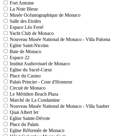
Fort Antoine
La Note Bleue
Musée Océanographique de Monaco
Salle des Etoiles
Espace Léo Ferré
Yacht Club de Monaco
Nouveau Musée National de Monaco - Villa Paloma
Eglise Saint-Nicolas
Baie de Monaco
Espace 22
Institut Audiovisuel de Monaco
Eglise du Sacré-Cœur
Place du Casino
Palais Princier - Cour d'Honneur
Circuit de Monaco
Le Méridien Beach Plaza
Marché de La Condamine
Nouveau Musée National de Monaco - Villa Sauber
Quai Albert Ier
Eglise Sainte-Dévote
Place du Palais
Eglise Réformée de Monaco