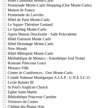
Hôtel Columbus Monte-Carlo
Promenade Monte-Carlo Shopping (One Monte-Carlo)
Maison de France
Promenade du Larvotto
Hôtel de Paris Monte-Carlo
Le Square Théodore Gastaud
Le Sporting Monte-Carlo
Agora Maison Diocésaine - Salle Polyvalente
Hôtel Fairmont Monte Carlo
Hôtel Hermitage Monte-Carlo
New Moods
Hôtel Métropole Monte-Carlo
Médiathèque de Monaco - Sonothèque José Notari
Roseraie Princesse Grace
Monaco-Ville
Centre de Conférences - One Monte-Carlo
Comité National Monégasque A.I.A.P - U.N.E.S.C.O.
Lycée Rainier III
St Paul's Anglican Church
Eglise Saint Martin
Bibliothèque Princesse Caroline
Terrasses du Casino
Cinéma des Beaux-Arts