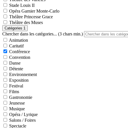
Stade Louis II
Opéra Garnier Monte-Carlo
Théâtre Princesse Grace
Théâtre des Muses
Catégories
1
Chercher dans les catégories... (3 chars min.)
Animation
Caritatif
Conférence
Convention
Danse
Détente
Environnement
Exposition
Festival
Films
Gastronomie
Jeunesse
Musique
Opéra / Lyrique
Salons / Foires
Spectacle