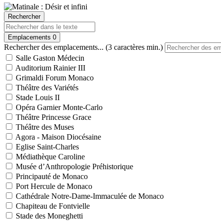
Rechercher
Emplacements
0
Rechercher des emplacements... (3 caractères min.)
Salle Gaston Médecin
Auditorium Rainier III
Grimaldi Forum Monaco
Théâtre des Variétés
Stade Louis II
Opéra Garnier Monte-Carlo
Théâtre Princesse Grace
Théâtre des Muses
Agora - Maison Diocésaine
Eglise Saint-Charles
Médiathèque Caroline
Musée d’Anthropologie Préhistorique
Principauté de Monaco
Port Hercule de Monaco
Cathédrale Notre-Dame-Immaculée de Monaco
Chapiteau de Fontvielle
Stade des Moneghetti