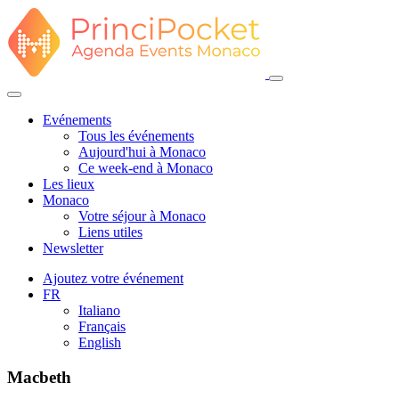
Evénements
Tous les événements
Aujourd'hui à Monaco
Ce week-end à Monaco
Les lieux
Monaco
Votre séjour à Monaco
Liens utiles
Newsletter
Ajoutez votre événement
FR
Italiano
Français
English
Macbeth