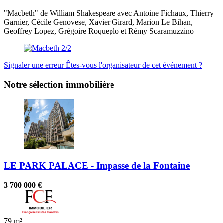
"Macbeth" de William Shakespeare avec Antoine Fichaux, Thierry
Garnier, Cécile Genovese, Xavier Girard, Marion Le Bihan,
Geoffrey Lopez, Grégoire Roqueplo et Rémy Scaramuzzino
Signaler une erreur
Êtes-vous l'organisateur de cet événement ?
Notre sélection immobilière
LE PARK PALACE - Impasse de la Fontaine
3 700 000 €
79 m²