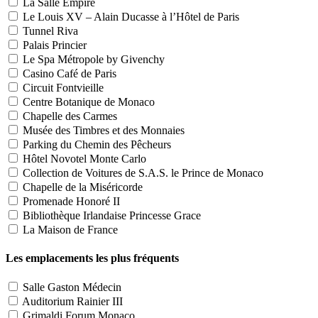
La Salle Empire
Le Louis XV – Alain Ducasse à l’Hôtel de Paris
Tunnel Riva
Palais Princier
Le Spa Métropole by Givenchy
Casino Café de Paris
Circuit Fontvieille
Centre Botanique de Monaco
Chapelle des Carmes
Musée des Timbres et des Monnaies
Parking du Chemin des Pêcheurs
Hôtel Novotel Monte Carlo
Collection de Voitures de S.A.S. le Prince de Monaco
Chapelle de la Miséricorde
Promenade Honoré II
Bibliothèque Irlandaise Princesse Grace
La Maison de France
Les emplacements les plus fréquents
Salle Gaston Médecin
Auditorium Rainier III
Grimaldi Forum Monaco