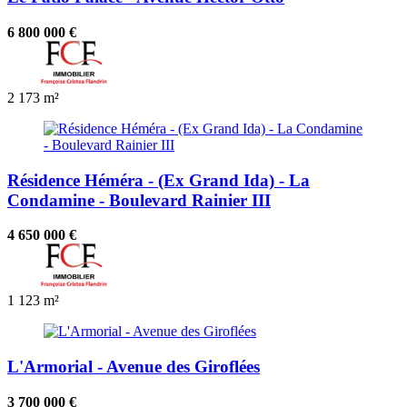
6 800 000 €
2
173 m²
Résidence Héméra - (Ex Grand Ida) - La
Condamine - Boulevard Rainier III
4 650 000 €
1
123 m²
L'Armorial - Avenue des Giroflées
3 700 000 €