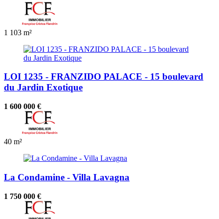
1
103 m²
LOI 1235 - FRANZIDO PALACE - 15 boulevard
du Jardin Exotique
1 600 000 €
40 m²
La Condamine - Villa Lavagna
1 750 000 €