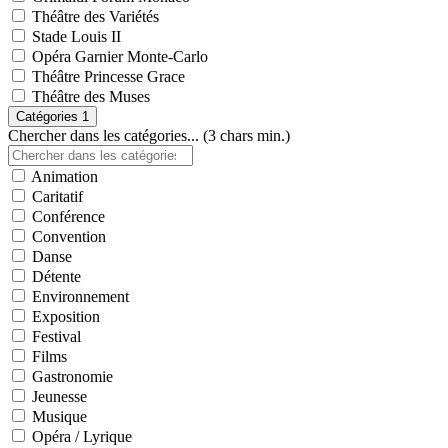
Théâtre des Variétés
Stade Louis II
Opéra Garnier Monte-Carlo
Théâtre Princesse Grace
Théâtre des Muses
Catégories
1
Chercher dans les catégories... (3 chars min.)
Animation
Caritatif
Conférence
Convention
Danse
Détente
Environnement
Exposition
Festival
Films
Gastronomie
Jeunesse
Musique
Opéra / Lyrique