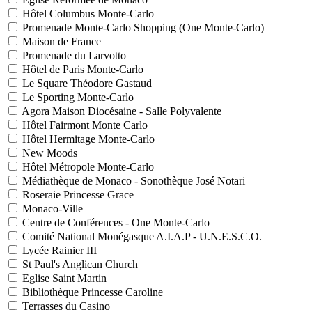
Hôtel Columbus Monte-Carlo
Promenade Monte-Carlo Shopping (One Monte-Carlo)
Maison de France
Promenade du Larvotto
Hôtel de Paris Monte-Carlo
Le Square Théodore Gastaud
Le Sporting Monte-Carlo
Agora Maison Diocésaine - Salle Polyvalente
Hôtel Fairmont Monte Carlo
Hôtel Hermitage Monte-Carlo
New Moods
Hôtel Métropole Monte-Carlo
Médiathèque de Monaco - Sonothèque José Notari
Roseraie Princesse Grace
Monaco-Ville
Centre de Conférences - One Monte-Carlo
Comité National Monégasque A.I.A.P - U.N.E.S.C.O.
Lycée Rainier III
St Paul's Anglican Church
Eglise Saint Martin
Bibliothèque Princesse Caroline
Terrasses du Casino