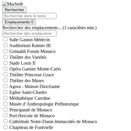
Rechercher
Emplacements
0
Rechercher des emplacements... (3 caractères min.)
Salle Gaston Médecin
Auditorium Rainier III
Grimaldi Forum Monaco
Théâtre des Variétés
Stade Louis II
Opéra Garnier Monte-Carlo
Théâtre Princesse Grace
Théâtre des Muses
Agora - Maison Diocésaine
Eglise Saint-Charles
Médiathèque Caroline
Musée d’Anthropologie Préhistorique
Principauté de Monaco
Port Hercule de Monaco
Cathédrale Notre-Dame-Immaculée de Monaco
Chapiteau de Fontvielle