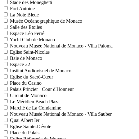
Stade des Moneghetti
Fort Antoine
La Note Bleue
Musée Océanographique de Monaco
Salle des Etoiles
Espace Léo Ferré
Yacht Club de Monaco
Nouveau Musée National de Monaco - Villa Paloma
Eglise Saint-Nicolas
Baie de Monaco
Espace 22
Institut Audiovisuel de Monaco
Eglise du Sacré-Cœur
Place du Casino
Palais Princier - Cour d'Honneur
Circuit de Monaco
Le Méridien Beach Plaza
Marché de La Condamine
Nouveau Musée National de Monaco - Villa Sauber
Quai Albert Ier
Eglise Sainte-Dévote
Place du Palais
Eglise Réformée de Monaco