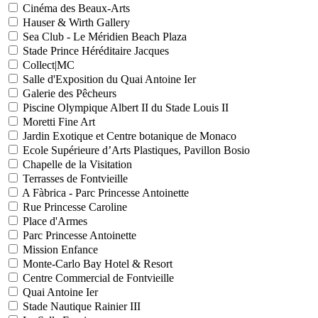
Cinéma des Beaux-Arts
Hauser & Wirth Gallery
Sea Club - Le Méridien Beach Plaza
Stade Prince Héréditaire Jacques
Collect|MC
Salle d'Exposition du Quai Antoine Ier
Galerie des Pêcheurs
Piscine Olympique Albert II du Stade Louis II
Moretti Fine Art
Jardin Exotique et Centre botanique de Monaco
Ecole Supérieure d’Arts Plastiques, Pavillon Bosio
Chapelle de la Visitation
Terrasses de Fontvieille
A Fàbrica - Parc Princesse Antoinette
Rue Princesse Caroline
Place d'Armes
Parc Princesse Antoinette
Mission Enfance
Monte-Carlo Bay Hotel & Resort
Centre Commercial de Fontvieille
Quai Antoine Ier
Stade Nautique Rainier III