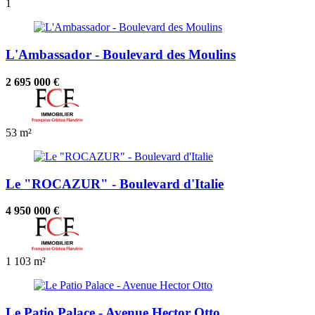
1
L'Ambassador - Boulevard des Moulins
2 695 000 €
53 m²
Le "ROCAZUR" - Boulevard d'Italie
4 950 000 €
1
103 m²
Le Patio Palace - Avenue Hector Otto