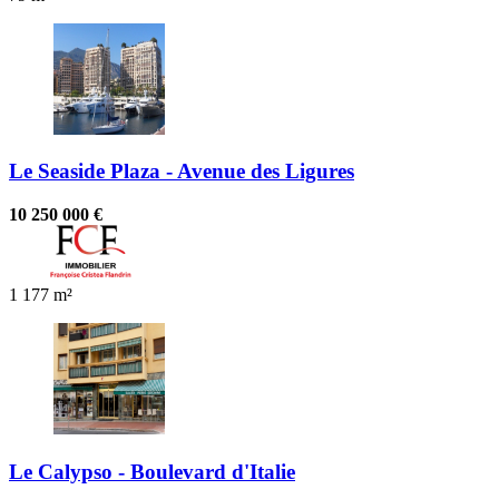
Le Seaside Plaza - Avenue des Ligures
10 250 000 €
1
177 m²
Le Calypso - Boulevard d'Italie