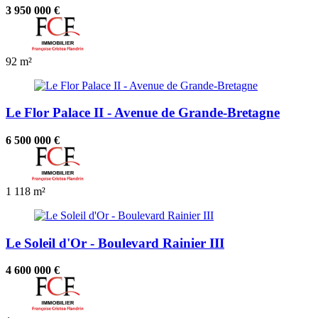
3 950 000 €
92 m²
Le Flor Palace II - Avenue de Grande-Bretagne
6 500 000 €
1
118 m²
Le Soleil d'Or - Boulevard Rainier III
4 600 000 €