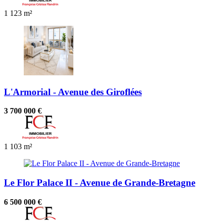
1
123 m²
L'Armorial - Avenue des Giroflées
3 700 000 €
1
103 m²
Le Flor Palace II - Avenue de Grande-Bretagne
6 500 000 €