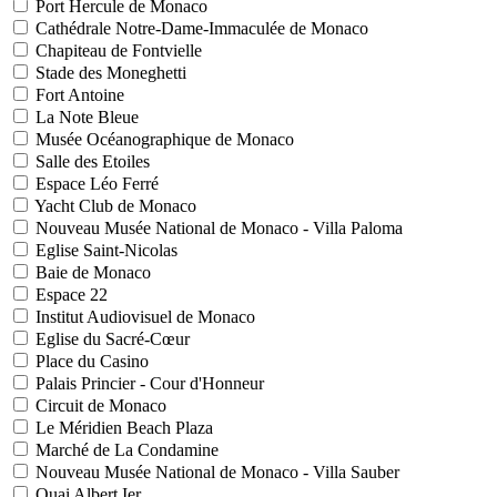
Port Hercule de Monaco
Cathédrale Notre-Dame-Immaculée de Monaco
Chapiteau de Fontvielle
Stade des Moneghetti
Fort Antoine
La Note Bleue
Musée Océanographique de Monaco
Salle des Etoiles
Espace Léo Ferré
Yacht Club de Monaco
Nouveau Musée National de Monaco - Villa Paloma
Eglise Saint-Nicolas
Baie de Monaco
Espace 22
Institut Audiovisuel de Monaco
Eglise du Sacré-Cœur
Place du Casino
Palais Princier - Cour d'Honneur
Circuit de Monaco
Le Méridien Beach Plaza
Marché de La Condamine
Nouveau Musée National de Monaco - Villa Sauber
Quai Albert Ier