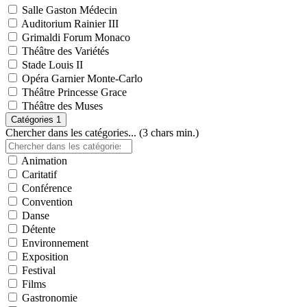
Salle Gaston Médecin
Auditorium Rainier III
Grimaldi Forum Monaco
Théâtre des Variétés
Stade Louis II
Opéra Garnier Monte-Carlo
Théâtre Princesse Grace
Théâtre des Muses
Catégories
1
Chercher dans les catégories... (3 chars min.)
Animation
Caritatif
Conférence
Convention
Danse
Détente
Environnement
Exposition
Festival
Films
Gastronomie