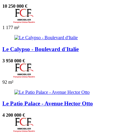
10 250 000 €
1
177 m²
Le Calypso - Boulevard d'Italie
3 950 000 €
92 m²
Le Patio Palace - Avenue Hector Otto
4 200 000 €