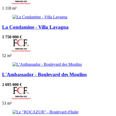
1
118 m²
La Condamine - Villa Lavagna
1 750 000 €
52 m²
L'Ambassador - Boulevard des Moulins
2 695 000 €
53 m²