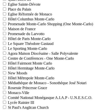
Eglise Sainte-Dévote
Place du Palais
Eglise Réformée de Monaco
Hôtel Columbus Monte-Carlo
Promenade Monte-Carlo Shopping (One Monte-Carlo)
Maison de France
Promenade du Larvotto
Hôtel de Paris Monte-Carlo
Le Square Théodore Gastaud
Le Sporting Monte-Carlo
Agora Maison Diocésaine - Salle Polyvalente
Centre de Conférences - One Monte-Carlo
Hôtel Fairmont Monte Carlo
Hôtel Hermitage Monte-Carlo
New Moods
Hôtel Métropole Monte-Carlo
Médiathèque de Monaco - Sonothèque José Notari
Roseraie Princesse Grace
Monaco-Ville
Comité National Monégasque A.I.A.P - U.N.E.S.C.O.
Lycée Rainier III
St Paul's Anglican Church