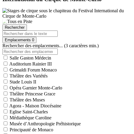
Rechercher
Emplacements
0
Rechercher des emplacements... (3 caractères min.)
Salle Gaston Médecin
Auditorium Rainier III
Grimaldi Forum Monaco
Théâtre des Variétés
Stade Louis II
Opéra Garnier Monte-Carlo
Théâtre Princesse Grace
Théâtre des Muses
Agora - Maison Diocésaine
Eglise Saint-Charles
Médiathèque Caroline
Musée d’Anthropologie Préhistorique
Principauté de Monaco