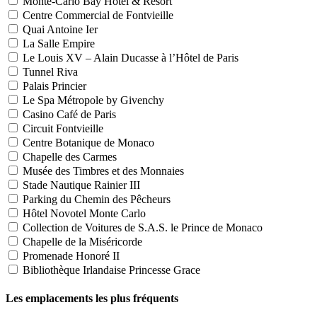
Monte-Carlo Bay Hotel & Resort
Centre Commercial de Fontvieille
Quai Antoine Ier
La Salle Empire
Le Louis XV – Alain Ducasse à l’Hôtel de Paris
Tunnel Riva
Palais Princier
Le Spa Métropole by Givenchy
Casino Café de Paris
Circuit Fontvieille
Centre Botanique de Monaco
Chapelle des Carmes
Musée des Timbres et des Monnaies
Stade Nautique Rainier III
Parking du Chemin des Pêcheurs
Hôtel Novotel Monte Carlo
Collection de Voitures de S.A.S. le Prince de Monaco
Chapelle de la Miséricorde
Promenade Honoré II
Bibliothèque Irlandaise Princesse Grace
Les emplacements les plus fréquents