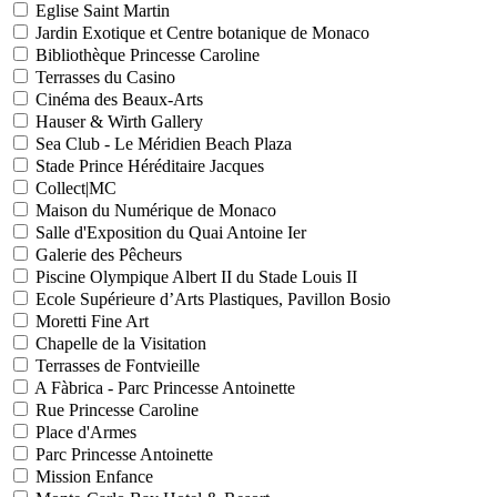
Eglise Saint Martin
Jardin Exotique et Centre botanique de Monaco
Bibliothèque Princesse Caroline
Terrasses du Casino
Cinéma des Beaux-Arts
Hauser & Wirth Gallery
Sea Club - Le Méridien Beach Plaza
Stade Prince Héréditaire Jacques
Collect|MC
Maison du Numérique de Monaco
Salle d'Exposition du Quai Antoine Ier
Galerie des Pêcheurs
Piscine Olympique Albert II du Stade Louis II
Ecole Supérieure d’Arts Plastiques, Pavillon Bosio
Moretti Fine Art
Chapelle de la Visitation
Terrasses de Fontvieille
A Fàbrica - Parc Princesse Antoinette
Rue Princesse Caroline
Place d'Armes
Parc Princesse Antoinette
Mission Enfance