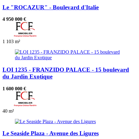
Le "ROCAZUR" - Boulevard d'Italie
4 950 000 €
1
103 m²
LOI 1235 - FRANZIDO PALACE - 15 boulevard
du Jardin Exotique
1 600 000 €
40 m²
Le Seaside Plaza - Avenue des Ligures