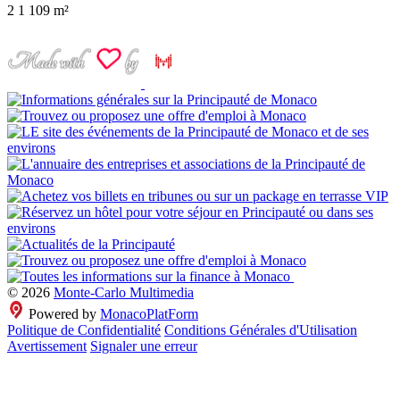
2
1
109 m²
© 2026
Monte-Carlo Multimedia
Powered by
MonacoPlatForm
Politique de Confidentialité
Conditions Générales d'Utilisation
Avertissement
Signaler une erreur