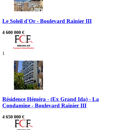
Le Soleil d'Or - Boulevard Rainier III
4 600 000 €
1
Résidence Héméra - (Ex Grand Ida) - La
Condamine - Boulevard Rainier III
4 650 000 €