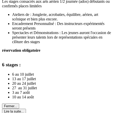
Les stages consacrés aux arts aérien 1/2 journée (ados) débutants ou
confirmés places limitées
Ateliers de : Jonglerie, acrobaties, équilibre, aérien, art
scénique et bien plus encore.
Encadrement Personnalisé : Des instructeurs expérimentés
seront présents
Spectacles et Démonstrations : Les jeunes auront l'occasion de
présenter leurs talents lors de représentations spéciales en
clôture des stages
réservation obligatoire
6 stages :
6 au 10 juillet
13 au 17 juillet
20 au 24 juillet
27 au 31 juillet
3 au 7 août
10 au 14 août
Fermer...
Lire la suite...