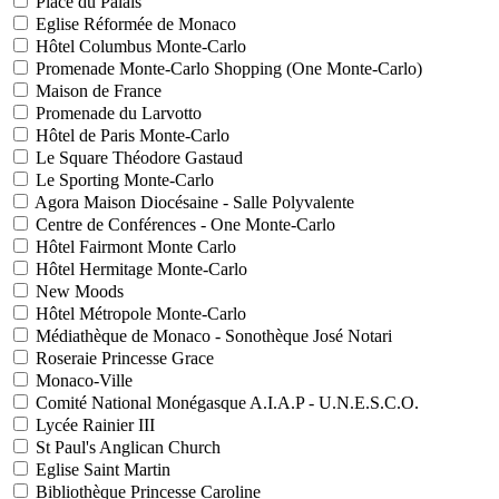
Place du Palais
Eglise Réformée de Monaco
Hôtel Columbus Monte-Carlo
Promenade Monte-Carlo Shopping (One Monte-Carlo)
Maison de France
Promenade du Larvotto
Hôtel de Paris Monte-Carlo
Le Square Théodore Gastaud
Le Sporting Monte-Carlo
Agora Maison Diocésaine - Salle Polyvalente
Centre de Conférences - One Monte-Carlo
Hôtel Fairmont Monte Carlo
Hôtel Hermitage Monte-Carlo
New Moods
Hôtel Métropole Monte-Carlo
Médiathèque de Monaco - Sonothèque José Notari
Roseraie Princesse Grace
Monaco-Ville
Comité National Monégasque A.I.A.P - U.N.E.S.C.O.
Lycée Rainier III
St Paul's Anglican Church
Eglise Saint Martin
Bibliothèque Princesse Caroline