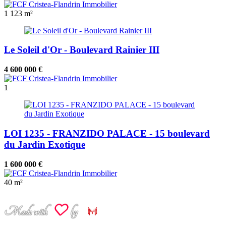
1
123 m²
Le Soleil d'Or - Boulevard Rainier III
4 600 000 €
1
LOI 1235 - FRANZIDO PALACE - 15 boulevard
du Jardin Exotique
1 600 000 €
40 m²