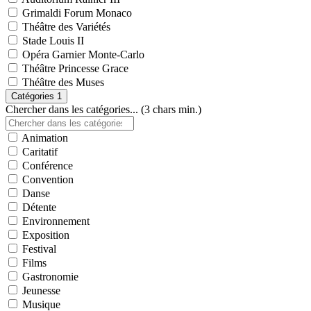
Grimaldi Forum Monaco
Théâtre des Variétés
Stade Louis II
Opéra Garnier Monte-Carlo
Théâtre Princesse Grace
Théâtre des Muses
Catégories
1
Chercher dans les catégories... (3 chars min.)
Animation
Caritatif
Conférence
Convention
Danse
Détente
Environnement
Exposition
Festival
Films
Gastronomie
Jeunesse
Musique