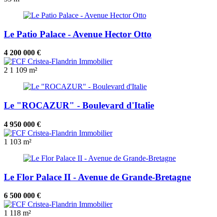
Le Patio Palace - Avenue Hector Otto
4 200 000 €
2
1
109 m²
Le "ROCAZUR" - Boulevard d'Italie
4 950 000 €
1
103 m²
Le Flor Palace II - Avenue de Grande-Bretagne
6 500 000 €
1
118 m²