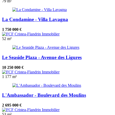
79 m²
La Condamine - Villa Lavagna
1 750 000 €
52 m²
Le Seaside Plaza - Avenue des Ligures
10 250 000 €
1
177 m²
L'Ambassador - Boulevard des Moulins
2 695 000 €
53 m²