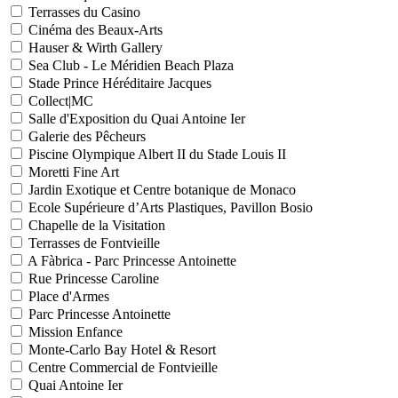
Terrasses du Casino
Cinéma des Beaux-Arts
Hauser & Wirth Gallery
Sea Club - Le Méridien Beach Plaza
Stade Prince Héréditaire Jacques
Collect|MC
Salle d'Exposition du Quai Antoine Ier
Galerie des Pêcheurs
Piscine Olympique Albert II du Stade Louis II
Moretti Fine Art
Jardin Exotique et Centre botanique de Monaco
Ecole Supérieure d’Arts Plastiques, Pavillon Bosio
Chapelle de la Visitation
Terrasses de Fontvieille
A Fàbrica - Parc Princesse Antoinette
Rue Princesse Caroline
Place d'Armes
Parc Princesse Antoinette
Mission Enfance
Monte-Carlo Bay Hotel & Resort
Centre Commercial de Fontvieille
Quai Antoine Ier