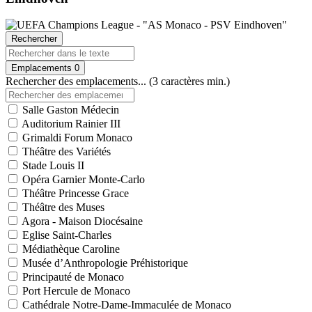
Rechercher
Emplacements
0
Rechercher des emplacements... (3 caractères min.)
Salle Gaston Médecin
Auditorium Rainier III
Grimaldi Forum Monaco
Théâtre des Variétés
Stade Louis II
Opéra Garnier Monte-Carlo
Théâtre Princesse Grace
Théâtre des Muses
Agora - Maison Diocésaine
Eglise Saint-Charles
Médiathèque Caroline
Musée d’Anthropologie Préhistorique
Principauté de Monaco
Port Hercule de Monaco
Cathédrale Notre-Dame-Immaculée de Monaco