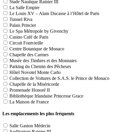
Stade Nautique Rainier III
La Salle Empire
Le Louis XV – Alain Ducasse à l’Hôtel de Paris
Tunnel Riva
Palais Princier
Le Spa Métropole by Givenchy
Casino Café de Paris
Circuit Fontvieille
Centre Botanique de Monaco
Chapelle des Carmes
Musée des Timbres et des Monnaies
Parking du Chemin des Pêcheurs
Hôtel Novotel Monte Carlo
Collection de Voitures de S.A.S. le Prince de Monaco
Chapelle de la Miséricorde
Promenade Honoré II
Bibliothèque Irlandaise Princesse Grace
La Maison de France
Les emplacements les plus fréquents
Salle Gaston Médecin
Auditorium Rainier III