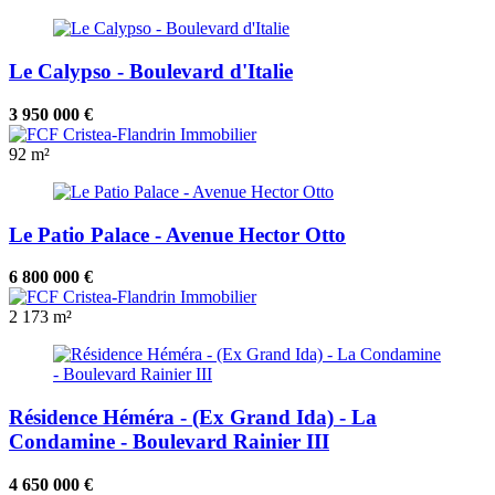
Le Calypso - Boulevard d'Italie
3 950 000 €
92 m²
Le Patio Palace - Avenue Hector Otto
6 800 000 €
2
173 m²
Résidence Héméra - (Ex Grand Ida) - La
Condamine - Boulevard Rainier III
4 650 000 €