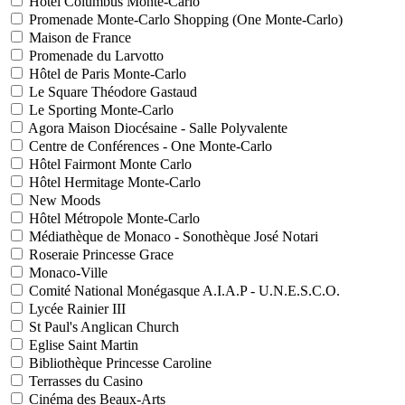
Hôtel Columbus Monte-Carlo
Promenade Monte-Carlo Shopping (One Monte-Carlo)
Maison de France
Promenade du Larvotto
Hôtel de Paris Monte-Carlo
Le Square Théodore Gastaud
Le Sporting Monte-Carlo
Agora Maison Diocésaine - Salle Polyvalente
Centre de Conférences - One Monte-Carlo
Hôtel Fairmont Monte Carlo
Hôtel Hermitage Monte-Carlo
New Moods
Hôtel Métropole Monte-Carlo
Médiathèque de Monaco - Sonothèque José Notari
Roseraie Princesse Grace
Monaco-Ville
Comité National Monégasque A.I.A.P - U.N.E.S.C.O.
Lycée Rainier III
St Paul's Anglican Church
Eglise Saint Martin
Bibliothèque Princesse Caroline
Terrasses du Casino
Cinéma des Beaux-Arts