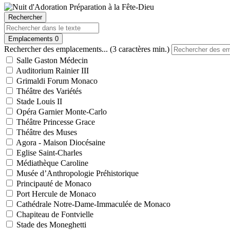
Rechercher
Emplacements
0
Rechercher des emplacements... (3 caractères min.)
Salle Gaston Médecin
Auditorium Rainier III
Grimaldi Forum Monaco
Théâtre des Variétés
Stade Louis II
Opéra Garnier Monte-Carlo
Théâtre Princesse Grace
Théâtre des Muses
Agora - Maison Diocésaine
Eglise Saint-Charles
Médiathèque Caroline
Musée d’Anthropologie Préhistorique
Principauté de Monaco
Port Hercule de Monaco
Cathédrale Notre-Dame-Immaculée de Monaco
Chapiteau de Fontvielle
Stade des Moneghetti