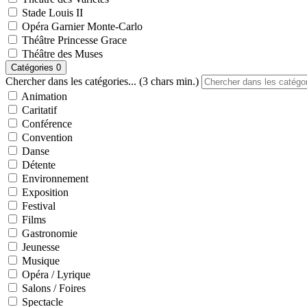
Stade Louis II
Opéra Garnier Monte-Carlo
Théâtre Princesse Grace
Théâtre des Muses
Catégories
0
Chercher dans les catégories... (3 chars min.)
Animation
Caritatif
Conférence
Convention
Danse
Détente
Environnement
Exposition
Festival
Films
Gastronomie
Jeunesse
Musique
Opéra / Lyrique
Salons / Foires
Spectacle