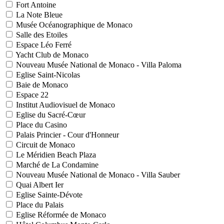
Fort Antoine
La Note Bleue
Musée Océanographique de Monaco
Salle des Etoiles
Espace Léo Ferré
Yacht Club de Monaco
Nouveau Musée National de Monaco - Villa Paloma
Eglise Saint-Nicolas
Baie de Monaco
Espace 22
Institut Audiovisuel de Monaco
Eglise du Sacré-Cœur
Place du Casino
Palais Princier - Cour d'Honneur
Circuit de Monaco
Le Méridien Beach Plaza
Marché de La Condamine
Nouveau Musée National de Monaco - Villa Sauber
Quai Albert Ier
Eglise Sainte-Dévote
Place du Palais
Eglise Réformée de Monaco