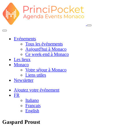
Evénements
Tous les événements
Aujourd'hui à Monaco
Ce week-end à Monaco
Les lieux
Monaco
Votre séjour à Monaco
Liens utiles
Newsletter
Ajoutez votre événement
FR
Italiano
Français
English
Gaspard Proust