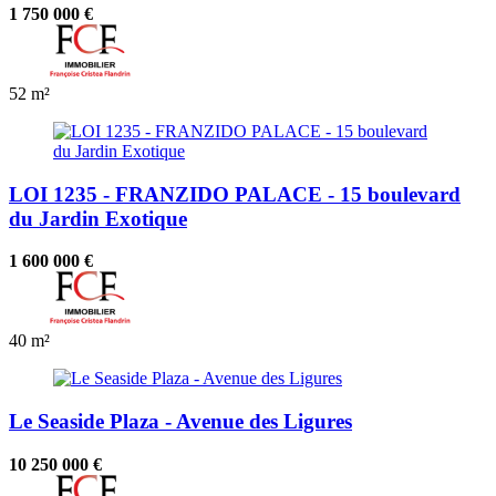
1 750 000 €
52 m²
LOI 1235 - FRANZIDO PALACE - 15 boulevard
du Jardin Exotique
1 600 000 €
40 m²
Le Seaside Plaza - Avenue des Ligures
10 250 000 €