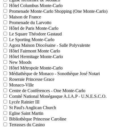
Hôtel Columbus Monte-Carlo
Promenade Monte-Carlo Shopping (One Monte-Carlo)
Maison de France
Promenade du Larvotto
Hôtel de Paris Monte-Carlo
Le Square Théodore Gastaud
Le Sporting Monte-Carlo
Agora Maison Diocésaine - Salle Polyvalente
Hôtel Fairmont Monte Carlo
Hôtel Hermitage Monte-Carlo
New Moods
Hôtel Métropole Monte-Carlo
Médiathèque de Monaco - Sonothèque José Notari
Roseraie Princesse Grace
Monaco-Ville
Centre de Conférences - One Monte-Carlo
Comité National Monégasque A.I.A.P - U.N.E.S.C.O.
Lycée Rainier III
St Paul's Anglican Church
Eglise Saint Martin
Bibliothèque Princesse Caroline
Terrasses du Casino