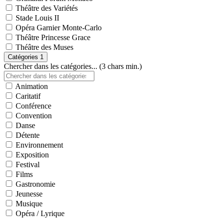
Théâtre des Variétés
Stade Louis II
Opéra Garnier Monte-Carlo
Théâtre Princesse Grace
Théâtre des Muses
Catégories
1
Chercher dans les catégories... (3 chars min.)
Animation
Caritatif
Conférence
Convention
Danse
Détente
Environnement
Exposition
Festival
Films
Gastronomie
Jeunesse
Musique
Opéra / Lyrique