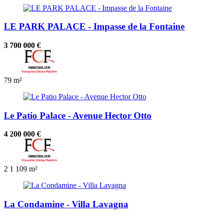
LE PARK PALACE - Impasse de la Fontaine
3 700 000 €
79 m²
Le Patio Palace - Avenue Hector Otto
4 200 000 €
2
1
109 m²
La Condamine - Villa Lavagna