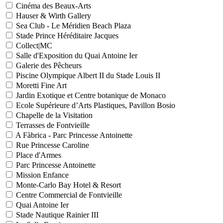
Cinéma des Beaux-Arts
Hauser & Wirth Gallery
Sea Club - Le Méridien Beach Plaza
Stade Prince Héréditaire Jacques
Collect|MC
Salle d'Exposition du Quai Antoine Ier
Galerie des Pêcheurs
Piscine Olympique Albert II du Stade Louis II
Moretti Fine Art
Jardin Exotique et Centre botanique de Monaco
Ecole Supérieure d’Arts Plastiques, Pavillon Bosio
Chapelle de la Visitation
Terrasses de Fontvieille
A Fàbrica - Parc Princesse Antoinette
Rue Princesse Caroline
Place d'Armes
Parc Princesse Antoinette
Mission Enfance
Monte-Carlo Bay Hotel & Resort
Centre Commercial de Fontvieille
Quai Antoine Ier
Stade Nautique Rainier III