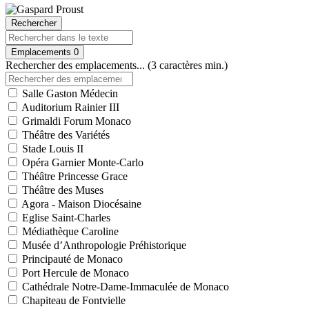
Rechercher
Emplacements
0
Rechercher des emplacements... (3 caractères min.)
Salle Gaston Médecin
Auditorium Rainier III
Grimaldi Forum Monaco
Théâtre des Variétés
Stade Louis II
Opéra Garnier Monte-Carlo
Théâtre Princesse Grace
Théâtre des Muses
Agora - Maison Diocésaine
Eglise Saint-Charles
Médiathèque Caroline
Musée d’Anthropologie Préhistorique
Principauté de Monaco
Port Hercule de Monaco
Cathédrale Notre-Dame-Immaculée de Monaco
Chapiteau de Fontvielle