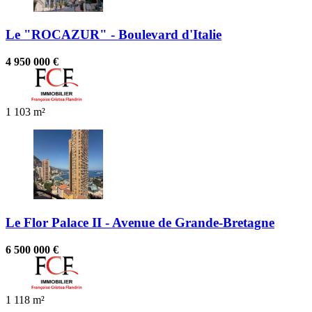
Le "ROCAZUR" - Boulevard d'Italie
4 950 000 €
1
103 m²
Le Flor Palace II - Avenue de Grande-Bretagne
6 500 000 €
1
118 m²