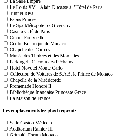
La Salle Empire
Le Louis XV – Alain Ducasse à l’Hôtel de Paris
Tunnel Riva
Palais Princier
Le Spa Métropole by Givenchy
Casino Café de Paris
Circuit Fontvieille
Centre Botanique de Monaco
Chapelle des Carmes
Musée des Timbres et des Monnaies
Parking du Chemin des Pêcheurs
Hôtel Novotel Monte Carlo
Collection de Voitures de S.A.S. le Prince de Monaco
Chapelle de la Miséricorde
Promenade Honoré II
Bibliothèque Irlandaise Princesse Grace
La Maison de France
Les emplacements les plus fréquents
Salle Gaston Médecin
Auditorium Rainier III
Grimaldi Forum Monaco