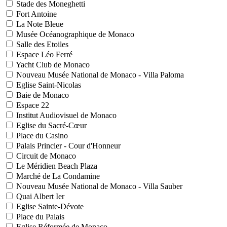
Stade des Moneghetti
Fort Antoine
La Note Bleue
Musée Océanographique de Monaco
Salle des Etoiles
Espace Léo Ferré
Yacht Club de Monaco
Nouveau Musée National de Monaco - Villa Paloma
Eglise Saint-Nicolas
Baie de Monaco
Espace 22
Institut Audiovisuel de Monaco
Eglise du Sacré-Cœur
Place du Casino
Palais Princier - Cour d'Honneur
Circuit de Monaco
Le Méridien Beach Plaza
Marché de La Condamine
Nouveau Musée National de Monaco - Villa Sauber
Quai Albert Ier
Eglise Sainte-Dévote
Place du Palais
Eglise Réformée de Monaco