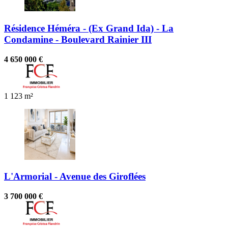
Résidence Héméra - (Ex Grand Ida) - La
Condamine - Boulevard Rainier III
4 650 000 €
1
123 m²
L'Armorial - Avenue des Giroflées
3 700 000 €