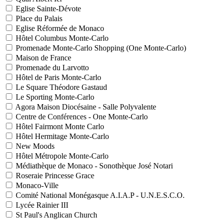
Eglise Sainte-Dévote
Place du Palais
Eglise Réformée de Monaco
Hôtel Columbus Monte-Carlo
Promenade Monte-Carlo Shopping (One Monte-Carlo)
Maison de France
Promenade du Larvotto
Hôtel de Paris Monte-Carlo
Le Square Théodore Gastaud
Le Sporting Monte-Carlo
Agora Maison Diocésaine - Salle Polyvalente
Centre de Conférences - One Monte-Carlo
Hôtel Fairmont Monte Carlo
Hôtel Hermitage Monte-Carlo
New Moods
Hôtel Métropole Monte-Carlo
Médiathèque de Monaco - Sonothèque José Notari
Roseraie Princesse Grace
Monaco-Ville
Comité National Monégasque A.I.A.P - U.N.E.S.C.O.
Lycée Rainier III
St Paul's Anglican Church