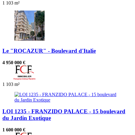
1
103 m²
Le "ROCAZUR" - Boulevard d'Italie
4 950 000 €
1
103 m²
LOI 1235 - FRANZIDO PALACE - 15 boulevard
du Jardin Exotique
1 600 000 €