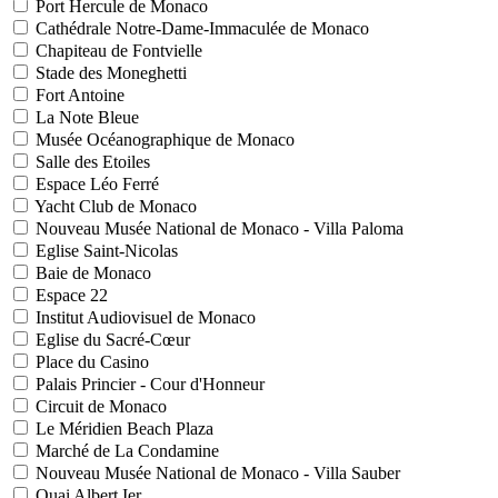
Port Hercule de Monaco
Cathédrale Notre-Dame-Immaculée de Monaco
Chapiteau de Fontvielle
Stade des Moneghetti
Fort Antoine
La Note Bleue
Musée Océanographique de Monaco
Salle des Etoiles
Espace Léo Ferré
Yacht Club de Monaco
Nouveau Musée National de Monaco - Villa Paloma
Eglise Saint-Nicolas
Baie de Monaco
Espace 22
Institut Audiovisuel de Monaco
Eglise du Sacré-Cœur
Place du Casino
Palais Princier - Cour d'Honneur
Circuit de Monaco
Le Méridien Beach Plaza
Marché de La Condamine
Nouveau Musée National de Monaco - Villa Sauber
Quai Albert Ier