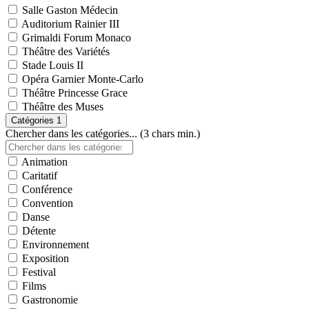
Salle Gaston Médecin
Auditorium Rainier III
Grimaldi Forum Monaco
Théâtre des Variétés
Stade Louis II
Opéra Garnier Monte-Carlo
Théâtre Princesse Grace
Théâtre des Muses
Catégories
1
Chercher dans les catégories... (3 chars min.)
Animation
Caritatif
Conférence
Convention
Danse
Détente
Environnement
Exposition
Festival
Films
Gastronomie