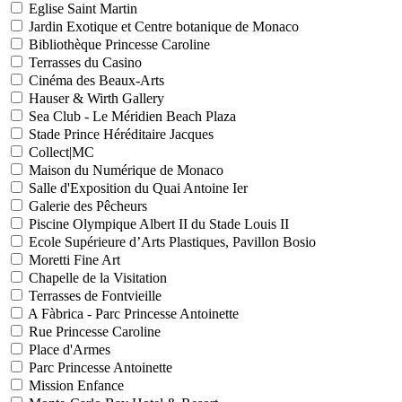
Eglise Saint Martin
Jardin Exotique et Centre botanique de Monaco
Bibliothèque Princesse Caroline
Terrasses du Casino
Cinéma des Beaux-Arts
Hauser & Wirth Gallery
Sea Club - Le Méridien Beach Plaza
Stade Prince Héréditaire Jacques
Collect|MC
Maison du Numérique de Monaco
Salle d'Exposition du Quai Antoine Ier
Galerie des Pêcheurs
Piscine Olympique Albert II du Stade Louis II
Ecole Supérieure d’Arts Plastiques, Pavillon Bosio
Moretti Fine Art
Chapelle de la Visitation
Terrasses de Fontvieille
A Fàbrica - Parc Princesse Antoinette
Rue Princesse Caroline
Place d'Armes
Parc Princesse Antoinette
Mission Enfance