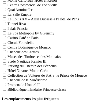
Monte-Carlo Bay Hotel & Resort
Centre Commercial de Fontvieille
Quai Antoine Ier
La Salle Empire
Le Louis XV – Alain Ducasse à l’Hôtel de Paris
Tunnel Riva
Palais Princier
Le Spa Métropole by Givenchy
Casino Café de Paris
Circuit Fontvieille
Centre Botanique de Monaco
Chapelle des Carmes
Musée des Timbres et des Monnaies
Stade Nautique Rainier III
Parking du Chemin des Pêcheurs
Hôtel Novotel Monte Carlo
Collection de Voitures de S.A.S. le Prince de Monaco
Chapelle de la Miséricorde
Promenade Honoré II
Bibliothèque Irlandaise Princesse Grace
Les emplacements les plus fréquents