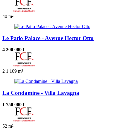
40 m²
Le Patio Palace - Avenue Hector Otto
4 200 000 €
2
1
109 m²
La Condamine - Villa Lavagna
1 750 000 €
52 m²