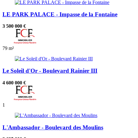
LE PARK PALACE - Impasse de la Fontaine
3 500 000 €
79 m²
Le Soleil d'Or - Boulevard Rainier III
4 600 000 €
1
L'Ambassador - Boulevard des Moulins