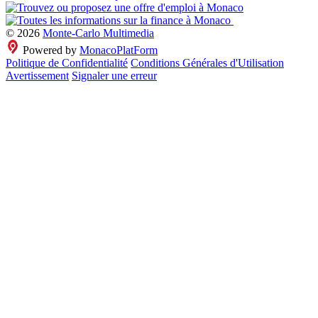
© 2026
Monte-Carlo Multimedia
Powered by
MonacoPlatForm
Politique de Confidentialité
Conditions Générales d'Utilisation
Avertissement
Signaler une erreur