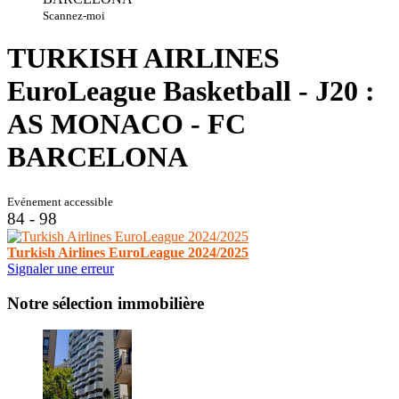
Scannez-moi
TURKISH AIRLINES
EuroLeague Basketball - J20 :
AS MONACO - FC
BARCELONA
Evénement accessible
84 - 98
Turkish Airlines EuroLeague 2024/2025
Signaler une erreur
Notre sélection immobilière