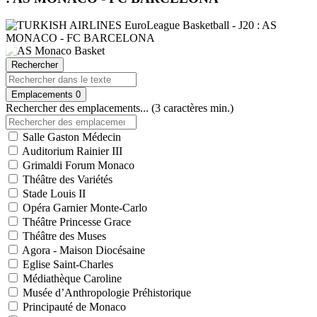
Rechercher
Emplacements
0
Rechercher des emplacements... (3 caractères min.)
Salle Gaston Médecin
Auditorium Rainier III
Grimaldi Forum Monaco
Théâtre des Variétés
Stade Louis II
Opéra Garnier Monte-Carlo
Théâtre Princesse Grace
Théâtre des Muses
Agora - Maison Diocésaine
Eglise Saint-Charles
Médiathèque Caroline
Musée d’Anthropologie Préhistorique
Principauté de Monaco