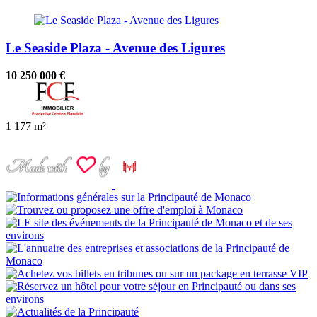
Le Seaside Plaza - Avenue des Ligures
10 250 000 €
1
177 m²