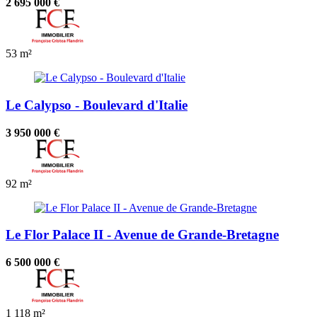
2 695 000 €
53 m²
Le Calypso - Boulevard d'Italie
3 950 000 €
92 m²
Le Flor Palace II - Avenue de Grande-Bretagne
6 500 000 €
1
118 m²