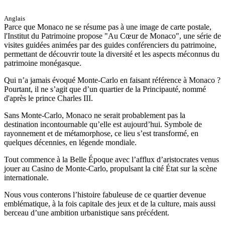
Anglais
Parce que Monaco ne se résume pas à une image de carte postale,
l'Institut du Patrimoine propose "Au Cœur de Monaco", une série de
visites guidées animées par des guides conférenciers du patrimoine,
permettant de découvrir toute la diversité et les aspects méconnus du
patrimoine monégasque.
Qui n’a jamais évoqué Monte-Carlo en faisant référence à Monaco ?
Pourtant, il ne s’agit que d’un quartier de la Principauté, nommé
d'après le prince Charles III.
Sans Monte-Carlo, Monaco ne serait probablement pas la
destination incontournable qu’elle est aujourd’hui. Symbole de
rayonnement et de métamorphose, ce lieu s’est transformé, en
quelques décennies, en légende mondiale.
Tout commence à la Belle Époque avec l’afflux d’aristocrates venus
jouer au Casino de Monte-Carlo, propulsant la cité État sur la scène
internationale.
Nous vous conterons l’histoire fabuleuse de ce quartier devenue
emblématique, à la fois capitale des jeux et de la culture, mais aussi
berceau d’une ambition urbanistique sans précédent.