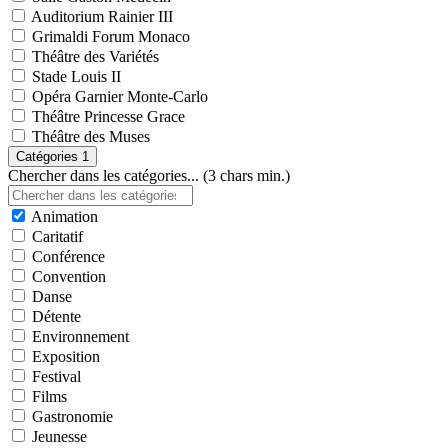
Auditorium Rainier III
Grimaldi Forum Monaco
Théâtre des Variétés
Stade Louis II
Opéra Garnier Monte-Carlo
Théâtre Princesse Grace
Théâtre des Muses
Catégories
1
Chercher dans les catégories... (3 chars min.)
Animation
Caritatif
Conférence
Convention
Danse
Détente
Environnement
Exposition
Festival
Films
Gastronomie
Jeunesse