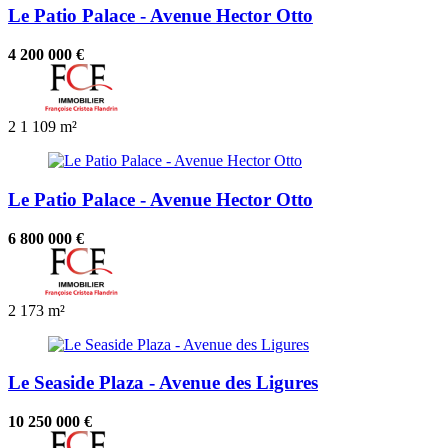
Le Patio Palace - Avenue Hector Otto
4 200 000 €
2
1
109 m²
Le Patio Palace - Avenue Hector Otto
6 800 000 €
2
173 m²
Le Seaside Plaza - Avenue des Ligures
10 250 000 €