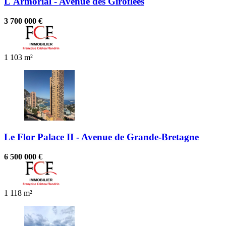
L'Armorial - Avenue des Giroflées
3 700 000 €
1
103 m²
Le Flor Palace II - Avenue de Grande-Bretagne
6 500 000 €
1
118 m²