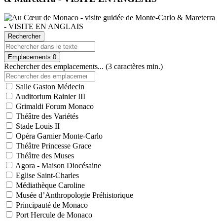
Rechercher
Emplacements
0
Rechercher des emplacements... (3 caractères min.)
Salle Gaston Médecin
Auditorium Rainier III
Grimaldi Forum Monaco
Théâtre des Variétés
Stade Louis II
Opéra Garnier Monte-Carlo
Théâtre Princesse Grace
Théâtre des Muses
Agora - Maison Diocésaine
Eglise Saint-Charles
Médiathèque Caroline
Musée d’Anthropologie Préhistorique
Principauté de Monaco
Port Hercule de Monaco