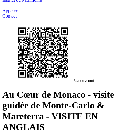
Institut du Patrimoine
Appeler
Contact
Scannez-moi
Au Cœur de Monaco - visite
guidée de Monte-Carlo &
Mareterra - VISITE EN
ANGLAIS