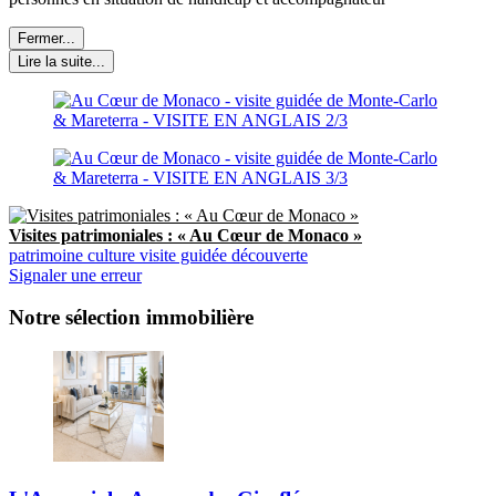
Fermer...
Lire la suite...
Visites patrimoniales : « Au Cœur de Monaco »
patrimoine
culture
visite guidée
découverte
Signaler une erreur
Notre sélection immobilière