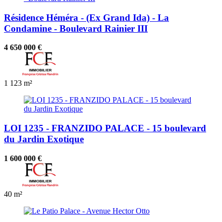
Résidence Héméra - (Ex Grand Ida) - La
Condamine - Boulevard Rainier III
4 650 000 €
1
123 m²
LOI 1235 - FRANZIDO PALACE - 15 boulevard
du Jardin Exotique
1 600 000 €
40 m²