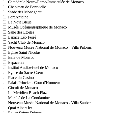
Cathédrale Notre-Dame-Immaculée de Monaco
Chapiteau de Fontvielle
Stade des Moneghetti
Fort Antoine
La Note Bleue
Musée Océanographique de Monaco
Salle des Etoiles
Espace Léo Ferré
Yacht Club de Monaco
Nouveau Musée National de Monaco - Villa Paloma
Eglise Saint-Nicolas
Baie de Monaco
Espace 22
Institut Audiovisuel de Monaco
Eglise du Sacré-Cœur
Place du Casino
Palais Princier - Cour d'Honneur
Circuit de Monaco
Le Méridien Beach Plaza
Marché de La Condamine
Nouveau Musée National de Monaco - Villa Sauber
Quai Albert Ier
Eglise Sainte-Dévote