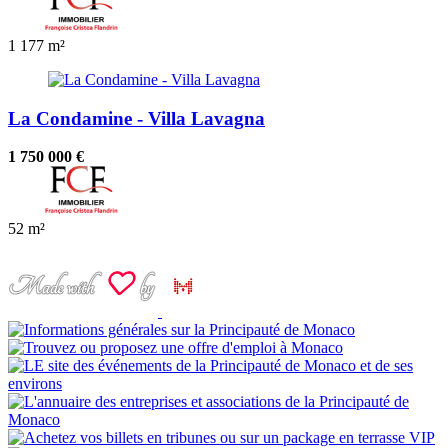
1
177 m²
La Condamine - Villa Lavagna
1 750 000 €
52 m²