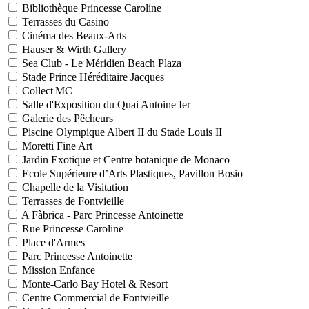
Bibliothèque Princesse Caroline
Terrasses du Casino
Cinéma des Beaux-Arts
Hauser & Wirth Gallery
Sea Club - Le Méridien Beach Plaza
Stade Prince Héréditaire Jacques
Collect|MC
Salle d'Exposition du Quai Antoine Ier
Galerie des Pêcheurs
Piscine Olympique Albert II du Stade Louis II
Moretti Fine Art
Jardin Exotique et Centre botanique de Monaco
Ecole Supérieure d’Arts Plastiques, Pavillon Bosio
Chapelle de la Visitation
Terrasses de Fontvieille
A Fàbrica - Parc Princesse Antoinette
Rue Princesse Caroline
Place d'Armes
Parc Princesse Antoinette
Mission Enfance
Monte-Carlo Bay Hotel & Resort
Centre Commercial de Fontvieille