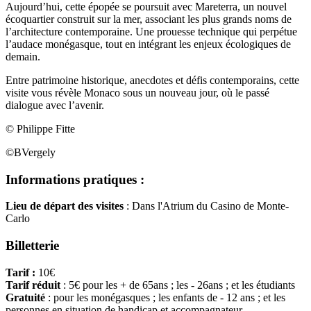
Aujourd’hui, cette épopée se poursuit avec Mareterra, un nouvel
écoquartier construit sur la mer, associant les plus grands noms de
l’architecture contemporaine. Une prouesse technique qui perpétue
l’audace monégasque, tout en intégrant les enjeux écologiques de
demain.
Entre patrimoine historique, anecdotes et défis contemporains, cette
visite vous révèle Monaco sous un nouveau jour, où le passé
dialogue avec l’avenir.
© Philippe Fitte
©BVergely
Informations pratiques :
Lieu de départ des visites
: Dans l'Atrium du Casino de Monte-
Carlo
Billetterie
Tarif :
10€
Tarif réduit
: 5€ pour les + de 65ans ; les - 26ans ; et les étudiants
Gratuité
: pour les monégasques ; les enfants de - 12 ans ; et les
personnes en situation de handicap et accompagnateur