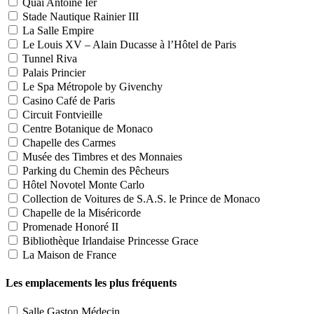
Quai Antoine Ier
Stade Nautique Rainier III
La Salle Empire
Le Louis XV – Alain Ducasse à l’Hôtel de Paris
Tunnel Riva
Palais Princier
Le Spa Métropole by Givenchy
Casino Café de Paris
Circuit Fontvieille
Centre Botanique de Monaco
Chapelle des Carmes
Musée des Timbres et des Monnaies
Parking du Chemin des Pêcheurs
Hôtel Novotel Monte Carlo
Collection de Voitures de S.A.S. le Prince de Monaco
Chapelle de la Miséricorde
Promenade Honoré II
Bibliothèque Irlandaise Princesse Grace
La Maison de France
Les emplacements les plus fréquents
Salle Gaston Médecin