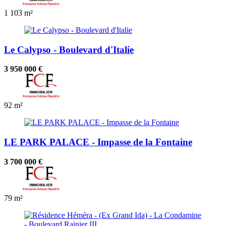
1
103 m²
Le Calypso - Boulevard d'Italie
3 950 000 €
92 m²
LE PARK PALACE - Impasse de la Fontaine
3 700 000 €
79 m²