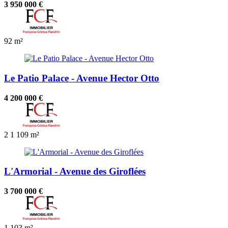
3 950 000 €
92 m²
Le Patio Palace - Avenue Hector Otto
4 200 000 €
2
1
109 m²
L'Armorial - Avenue des Giroflées
3 700 000 €
1
103 m²