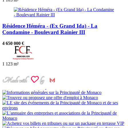
Résidence Héméra - (Ex Grand Ida) - La
Condamine - Boulevard Rainier III
4 650 000 €
1
123 m²