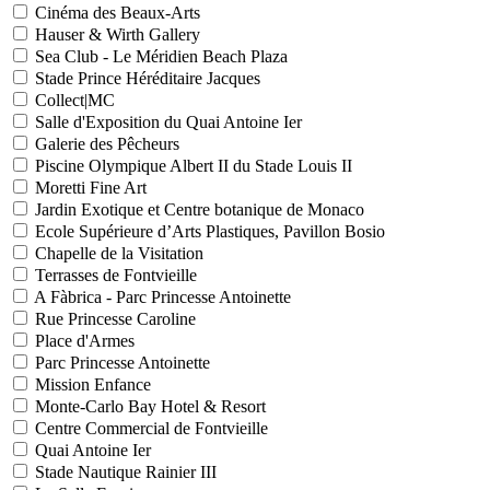
Cinéma des Beaux-Arts
Hauser & Wirth Gallery
Sea Club - Le Méridien Beach Plaza
Stade Prince Héréditaire Jacques
Collect|MC
Salle d'Exposition du Quai Antoine Ier
Galerie des Pêcheurs
Piscine Olympique Albert II du Stade Louis II
Moretti Fine Art
Jardin Exotique et Centre botanique de Monaco
Ecole Supérieure d’Arts Plastiques, Pavillon Bosio
Chapelle de la Visitation
Terrasses de Fontvieille
A Fàbrica - Parc Princesse Antoinette
Rue Princesse Caroline
Place d'Armes
Parc Princesse Antoinette
Mission Enfance
Monte-Carlo Bay Hotel & Resort
Centre Commercial de Fontvieille
Quai Antoine Ier
Stade Nautique Rainier III