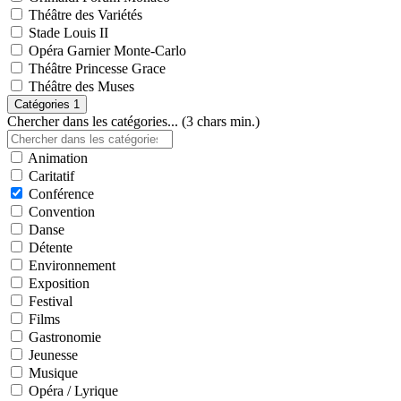
Théâtre des Variétés
Stade Louis II
Opéra Garnier Monte-Carlo
Théâtre Princesse Grace
Théâtre des Muses
Catégories
1
Chercher dans les catégories... (3 chars min.)
Animation
Caritatif
Conférence
Convention
Danse
Détente
Environnement
Exposition
Festival
Films
Gastronomie
Jeunesse
Musique
Opéra / Lyrique