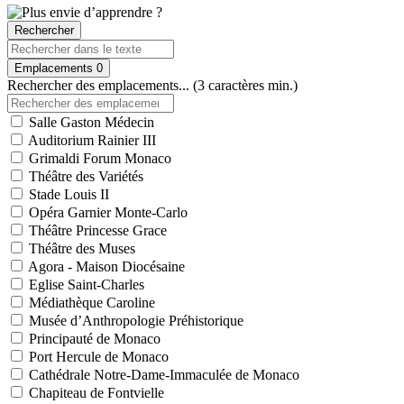
Rechercher
Emplacements
0
Rechercher des emplacements... (3 caractères min.)
Salle Gaston Médecin
Auditorium Rainier III
Grimaldi Forum Monaco
Théâtre des Variétés
Stade Louis II
Opéra Garnier Monte-Carlo
Théâtre Princesse Grace
Théâtre des Muses
Agora - Maison Diocésaine
Eglise Saint-Charles
Médiathèque Caroline
Musée d’Anthropologie Préhistorique
Principauté de Monaco
Port Hercule de Monaco
Cathédrale Notre-Dame-Immaculée de Monaco
Chapiteau de Fontvielle