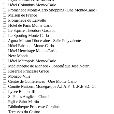
Hôtel Columbus Monte-Carlo
Promenade Monte-Carlo Shopping (One Monte-Carlo)
Maison de France
Promenade du Larvotto
Hôtel de Paris Monte-Carlo
Le Square Théodore Gastaud
Le Sporting Monte-Carlo
Agora Maison Diocésaine - Salle Polyvalente
Hôtel Fairmont Monte Carlo
Hôtel Hermitage Monte-Carlo
New Moods
Hôtel Métropole Monte-Carlo
Médiathèque de Monaco - Sonothèque José Notari
Roseraie Princesse Grace
Monaco-Ville
Centre de Conférences - One Monte-Carlo
Comité National Monégasque A.I.A.P - U.N.E.S.C.O.
Lycée Rainier III
St Paul's Anglican Church
Eglise Saint Martin
Bibliothèque Princesse Caroline
Terrasses du Casino