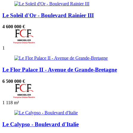
Le Soleil d'Or - Boulevard Rainier III
4 600 000 €
1
Le Flor Palace II - Avenue de Grande-Bretagne
6 500 000 €
1
118 m²
Le Calypso - Boulevard d'Italie