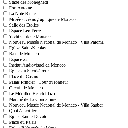
Stade des Moneghetti
Fort Antoine
La Note Bleue
Musée Océanographique de Monaco
Salle des Etoiles
Espace Léo Ferré
Yacht Club de Monaco
Nouveau Musée National de Monaco - Villa Paloma
Eglise Saint-Nicolas
Baie de Monaco
Espace 22
Institut Audiovisuel de Monaco
Eglise du Sacré-Cœur
Place du Casino
Palais Princier - Cour d'Honneur
Circuit de Monaco
Le Méridien Beach Plaza
Marché de La Condamine
Nouveau Musée National de Monaco - Villa Sauber
Quai Albert Ier
Eglise Sainte-Dévote
Place du Palais
Eglise Réformée de Monaco