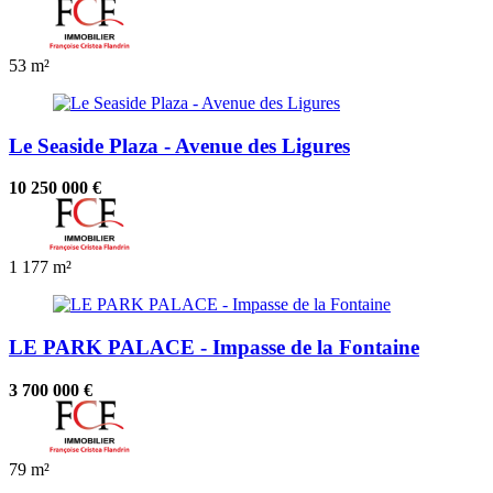
53 m²
Le Seaside Plaza - Avenue des Ligures
10 250 000 €
1
177 m²
LE PARK PALACE - Impasse de la Fontaine
3 700 000 €
79 m²