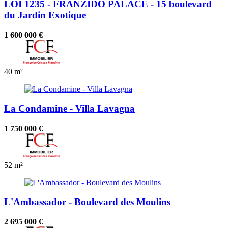
LOI 1235 - FRANZIDO PALACE - 15 boulevard
du Jardin Exotique
1 600 000 €
40 m²
La Condamine - Villa Lavagna
1 750 000 €
52 m²
L'Ambassador - Boulevard des Moulins
2 695 000 €