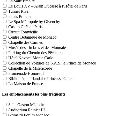
La Salle Empire
Le Louis XV – Alain Ducasse à l’Hôtel de Paris
Tunnel Riva
Palais Princier
Le Spa Métropole by Givenchy
Casino Café de Paris
Circuit Fontvieille
Centre Botanique de Monaco
Chapelle des Carmes
Musée des Timbres et des Monnaies
Parking du Chemin des Pêcheurs
Hôtel Novotel Monte Carlo
Collection de Voitures de S.A.S. le Prince de Monaco
Chapelle de la Miséricorde
Promenade Honoré II
Bibliothèque Irlandaise Princesse Grace
La Maison de France
Les emplacements les plus fréquents
Salle Gaston Médecin
Auditorium Rainier III
Grimaldi Forum Monaco