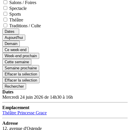
Salons / Foires
Spectacle
Sports
Théâtre
Traditions / Culte
Dates
Aujourd'hui
Demain
Ce week-end
Week-end prochain
Cette semaine
Semaine prochaine
Effacer la sélection
Effacer la sélection
Rechercher
Dates
Mercredi 24 juin 2026 de 14h30 à 16h
Emplacement
Théâtre Princesse Grace
Adresse
12, avenue d'Ostende