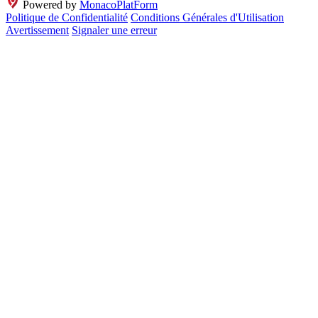
Powered by
MonacoPlatForm
Politique de Confidentialité
Conditions Générales d'Utilisation
Avertissement
Signaler une erreur