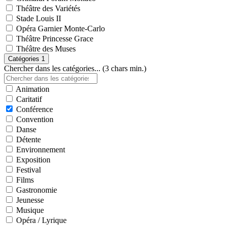
Théâtre des Variétés
Stade Louis II
Opéra Garnier Monte-Carlo
Théâtre Princesse Grace
Théâtre des Muses
Catégories
1
Chercher dans les catégories... (3 chars min.)
Animation
Caritatif
Conférence
Convention
Danse
Détente
Environnement
Exposition
Festival
Films
Gastronomie
Jeunesse
Musique
Opéra / Lyrique