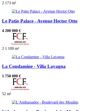
2
173 m²
Le Patio Palace - Avenue Hector Otto
4 200 000 €
2
1
109 m²
La Condamine - Villa Lavagna
1 750 000 €
52 m²