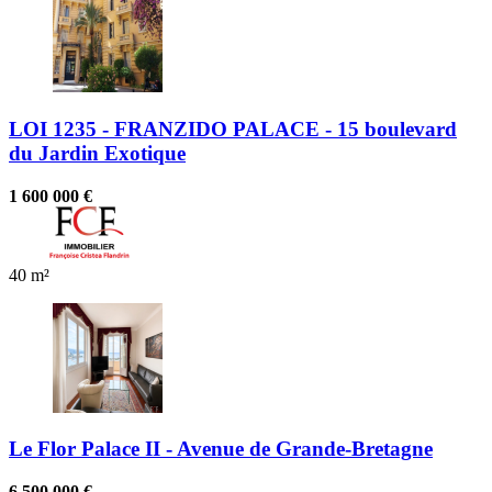
LOI 1235 - FRANZIDO PALACE - 15 boulevard
du Jardin Exotique
1 600 000 €
40 m²
Le Flor Palace II - Avenue de Grande-Bretagne
6 500 000 €