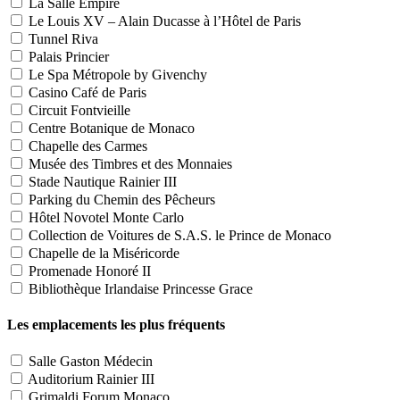
La Salle Empire
Le Louis XV – Alain Ducasse à l’Hôtel de Paris
Tunnel Riva
Palais Princier
Le Spa Métropole by Givenchy
Casino Café de Paris
Circuit Fontvieille
Centre Botanique de Monaco
Chapelle des Carmes
Musée des Timbres et des Monnaies
Stade Nautique Rainier III
Parking du Chemin des Pêcheurs
Hôtel Novotel Monte Carlo
Collection de Voitures de S.A.S. le Prince de Monaco
Chapelle de la Miséricorde
Promenade Honoré II
Bibliothèque Irlandaise Princesse Grace
Les emplacements les plus fréquents
Salle Gaston Médecin
Auditorium Rainier III
Grimaldi Forum Monaco