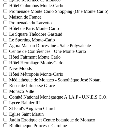
Hôtel Columbus Monte-Carlo
Promenade Monte-Carlo Shopping (One Monte-Carlo)
Maison de France
Promenade du Larvotto
Hôtel de Paris Monte-Carlo
Le Square Théodore Gastaud
Le Sporting Monte-Carlo
Agora Maison Diocésaine - Salle Polyvalente
Centre de Conférences - One Monte-Carlo
Hôtel Fairmont Monte Carlo
Hôtel Hermitage Monte-Carlo
New Moods
Hôtel Métropole Monte-Carlo
Médiathèque de Monaco - Sonothèque José Notari
Roseraie Princesse Grace
Monaco-Ville
Comité National Monégasque A.I.A.P - U.N.E.S.C.O.
Lycée Rainier III
St Paul's Anglican Church
Eglise Saint Martin
Jardin Exotique et Centre botanique de Monaco
Bibliothèque Princesse Caroline