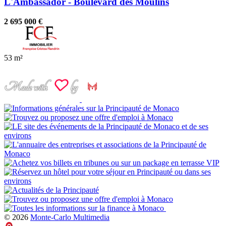
L'Ambassador - Boulevard des Moulins
2 695 000 €
53 m²
© 2026
Monte-Carlo Multimedia