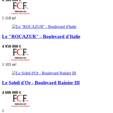
1
118 m²
Le "ROCAZUR" - Boulevard d'Italie
4 950 000 €
1
103 m²
Le Soleil d'Or - Boulevard Rainier III
4 600 000 €
1