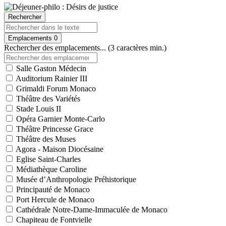
Rechercher
Emplacements
0
Rechercher des emplacements... (3 caractères min.)
Salle Gaston Médecin
Auditorium Rainier III
Grimaldi Forum Monaco
Théâtre des Variétés
Stade Louis II
Opéra Garnier Monte-Carlo
Théâtre Princesse Grace
Théâtre des Muses
Agora - Maison Diocésaine
Eglise Saint-Charles
Médiathèque Caroline
Musée d’Anthropologie Préhistorique
Principauté de Monaco
Port Hercule de Monaco
Cathédrale Notre-Dame-Immaculée de Monaco
Chapiteau de Fontvielle