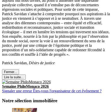
aujourd’hui nous diviser, au point d’alimenter une inquiétante
paralysie collective, quand il n’entraîne pas de déconcertantes
régressions sociales et politiques. Pour sortir de cette impasse,
Patrick Savidan s’attache à comprendre pourquoi nos aspirations à la
justice en viennent à s’opposer et à se neutraliser. À travers une
analyse des dilemmes contemporains – entre équité et efficacité,
redistribution et reconnaissance, justice sociale et transition
écologique – il met en lumière les tensions qui traversent nos idéaux.
Son enquête, nourrie à la fois par la philosophie et par l’observation
du monde social, ouvre la voie à un renouvellement du sens de la
justice, porté par une critique de l’égotisme politique et la
proposition d’un néo-solidarisme capable de redonner fécondité à
nos conflits et souffle à l’idée de progrès ».
Patrick Savidan,
Désirs de justice
Fermer...
Lire la suite...
Semaine PhiloMonaco 2026
Signaler une erreur
Êtes-vous l'organisateur de cet événement ?
Notre sélection immobilière