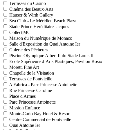
Terrasses du Casino
Cinéma des Beaux-Arts
Hauser & Wirth Gallery
Sea Club - Le Méridien Beach Plaza
Stade Prince Héréditaire Jacques
Collect|MC
Maison du Numérique de Monaco
Salle d'Exposition du Quai Antoine Ier
Galerie des Pêcheurs
Piscine Olympique Albert II du Stade Louis II
Ecole Supérieure d’Arts Plastiques, Pavillon Bosio
Moretti Fine Art
Chapelle de la Visitation
Terrasses de Fontvieille
A Fàbrica - Parc Princesse Antoinette
Rue Princesse Caroline
Place d'Armes
Parc Princesse Antoinette
Mission Enfance
Monte-Carlo Bay Hotel & Resort
Centre Commercial de Fontvieille
Quai Antoine Ier