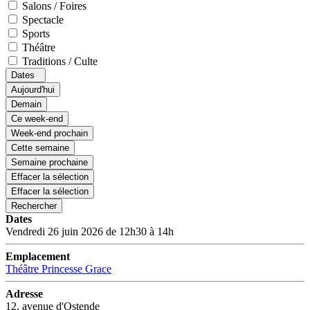
Salons / Foires
Spectacle
Sports
Théâtre
Traditions / Culte
Dates
Aujourd'hui
Demain
Ce week-end
Week-end prochain
Cette semaine
Semaine prochaine
Effacer la sélection
Effacer la sélection
Rechercher
Dates
Vendredi 26 juin 2026 de 12h30 à 14h
Emplacement
Théâtre Princesse Grace
Adresse
12, avenue d'Ostende