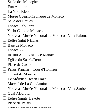
Stade des Moneghetti
Fort Antoine
La Note Bleue
Musée Océanographique de Monaco
Salle des Etoiles
Espace Léo Ferré
Yacht Club de Monaco
Nouveau Musée National de Monaco - Villa Paloma
Eglise Saint-Nicolas
Baie de Monaco
Espace 22
Institut Audiovisuel de Monaco
Eglise du Sacré-Cœur
Place du Casino
Palais Princier - Cour d'Honneur
Circuit de Monaco
Le Méridien Beach Plaza
Marché de La Condamine
Nouveau Musée National de Monaco - Villa Sauber
Quai Albert Ier
Eglise Sainte-Dévote
Place du Palais
Eglise Réformée de Monaco