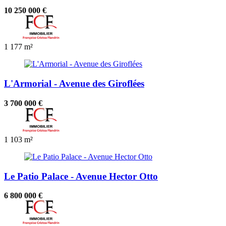
10 250 000 €
1
177 m²
L'Armorial - Avenue des Giroflées
3 700 000 €
1
103 m²
Le Patio Palace - Avenue Hector Otto
6 800 000 €