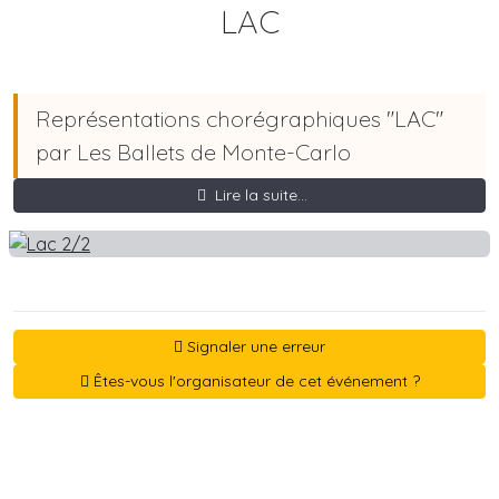
LAC
Représentations chorégraphiques "LAC"
par Les Ballets de Monte-Carlo
Lire la suite...
Signaler une erreur
Êtes-vous l'organisateur de cet événement ?