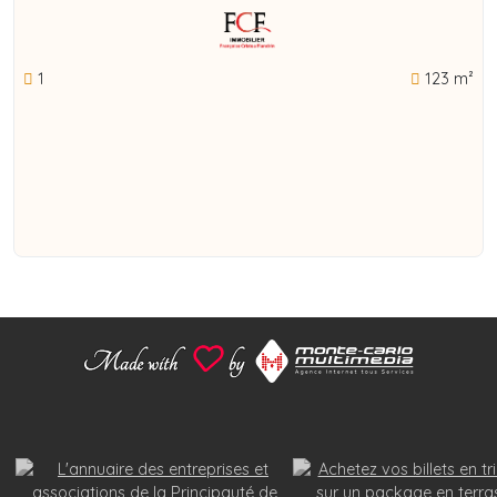
1
123 m²