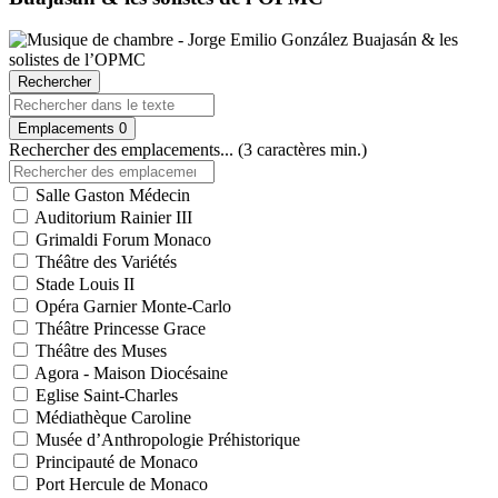
Rechercher
Emplacements
0
Rechercher des emplacements... (3 caractères min.)
Salle Gaston Médecin
Auditorium Rainier III
Grimaldi Forum Monaco
Théâtre des Variétés
Stade Louis II
Opéra Garnier Monte-Carlo
Théâtre Princesse Grace
Théâtre des Muses
Agora - Maison Diocésaine
Eglise Saint-Charles
Médiathèque Caroline
Musée d’Anthropologie Préhistorique
Principauté de Monaco
Port Hercule de Monaco