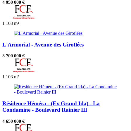
4 950 000 €
1
103 m²
L'Armorial - Avenue des Giroflées
3 700 000 €
1
103 m²
Résidence Héméra - (Ex Grand Ida) - La
Condamine - Boulevard Rainier III
4 650 000 €