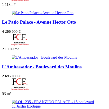
1
118 m²
Le Patio Palace - Avenue Hector Otto
4 200 000 €
2
1
109 m²
L'Ambassador - Boulevard des Moulins
2 695 000 €
53 m²