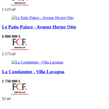
1
123 m²
Le Patio Palace - Avenue Hector Otto
6 800 000 €
2
173 m²
La Condamine - Villa Lavagna
1 750 000 €
52 m²