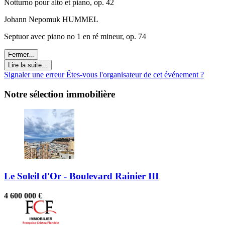
Notturno pour alto et piano, op. 42
Johann Nepomuk HUMMEL
Septuor avec piano no 1 en ré mineur, op. 74
Fermer...
Lire la suite...
Signaler une erreur
Êtes-vous l'organisateur de cet événement ?
Notre sélection immobilière
Le Soleil d'Or - Boulevard Rainier III
4 600 000 €