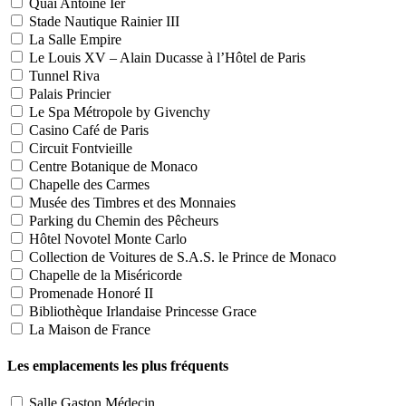
Quai Antoine Ier
Stade Nautique Rainier III
La Salle Empire
Le Louis XV – Alain Ducasse à l’Hôtel de Paris
Tunnel Riva
Palais Princier
Le Spa Métropole by Givenchy
Casino Café de Paris
Circuit Fontvieille
Centre Botanique de Monaco
Chapelle des Carmes
Musée des Timbres et des Monnaies
Parking du Chemin des Pêcheurs
Hôtel Novotel Monte Carlo
Collection de Voitures de S.A.S. le Prince de Monaco
Chapelle de la Miséricorde
Promenade Honoré II
Bibliothèque Irlandaise Princesse Grace
La Maison de France
Les emplacements les plus fréquents
Salle Gaston Médecin