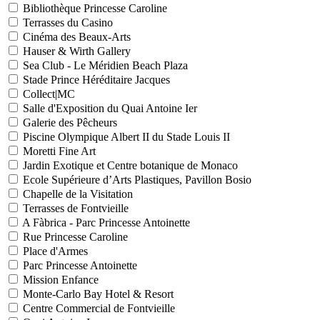
Bibliothèque Princesse Caroline
Terrasses du Casino
Cinéma des Beaux-Arts
Hauser & Wirth Gallery
Sea Club - Le Méridien Beach Plaza
Stade Prince Héréditaire Jacques
Collect|MC
Salle d'Exposition du Quai Antoine Ier
Galerie des Pêcheurs
Piscine Olympique Albert II du Stade Louis II
Moretti Fine Art
Jardin Exotique et Centre botanique de Monaco
Ecole Supérieure d’Arts Plastiques, Pavillon Bosio
Chapelle de la Visitation
Terrasses de Fontvieille
A Fàbrica - Parc Princesse Antoinette
Rue Princesse Caroline
Place d'Armes
Parc Princesse Antoinette
Mission Enfance
Monte-Carlo Bay Hotel & Resort
Centre Commercial de Fontvieille