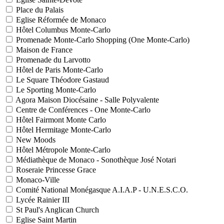
Place du Palais
Eglise Réformée de Monaco
Hôtel Columbus Monte-Carlo
Promenade Monte-Carlo Shopping (One Monte-Carlo)
Maison de France
Promenade du Larvotto
Hôtel de Paris Monte-Carlo
Le Square Théodore Gastaud
Le Sporting Monte-Carlo
Agora Maison Diocésaine - Salle Polyvalente
Centre de Conférences - One Monte-Carlo
Hôtel Fairmont Monte Carlo
Hôtel Hermitage Monte-Carlo
New Moods
Hôtel Métropole Monte-Carlo
Médiathèque de Monaco - Sonothèque José Notari
Roseraie Princesse Grace
Monaco-Ville
Comité National Monégasque A.I.A.P - U.N.E.S.C.O.
Lycée Rainier III
St Paul's Anglican Church
Eglise Saint Martin