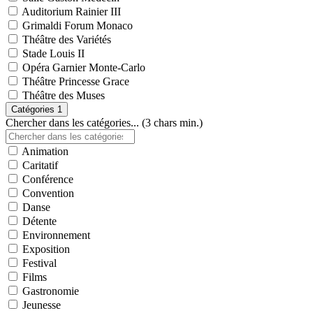
Auditorium Rainier III
Grimaldi Forum Monaco
Théâtre des Variétés
Stade Louis II
Opéra Garnier Monte-Carlo
Théâtre Princesse Grace
Théâtre des Muses
Catégories
1
Chercher dans les catégories... (3 chars min.)
Animation
Caritatif
Conférence
Convention
Danse
Détente
Environnement
Exposition
Festival
Films
Gastronomie
Jeunesse