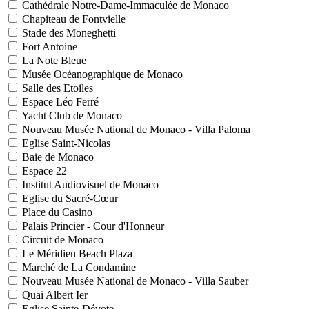
Cathédrale Notre-Dame-Immaculée de Monaco
Chapiteau de Fontvielle
Stade des Moneghetti
Fort Antoine
La Note Bleue
Musée Océanographique de Monaco
Salle des Etoiles
Espace Léo Ferré
Yacht Club de Monaco
Nouveau Musée National de Monaco - Villa Paloma
Eglise Saint-Nicolas
Baie de Monaco
Espace 22
Institut Audiovisuel de Monaco
Eglise du Sacré-Cœur
Place du Casino
Palais Princier - Cour d'Honneur
Circuit de Monaco
Le Méridien Beach Plaza
Marché de La Condamine
Nouveau Musée National de Monaco - Villa Sauber
Quai Albert Ier
Eglise Sainte-Dévote