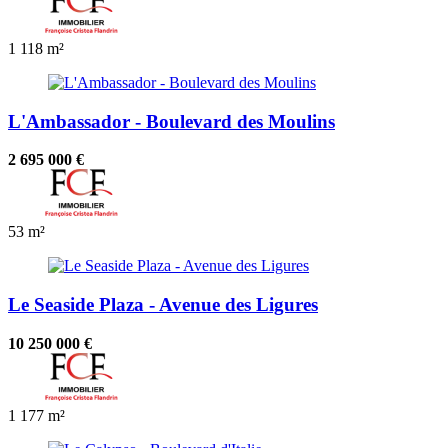
1
118 m²
L'Ambassador - Boulevard des Moulins
2 695 000 €
53 m²
Le Seaside Plaza - Avenue des Ligures
10 250 000 €
1
177 m²