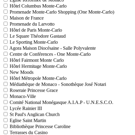
Hôtel Columbus Monte-Carlo
Promenade Monte-Carlo Shopping (One Monte-Carlo)
Maison de France
Promenade du Larvotto
Hôtel de Paris Monte-Carlo
Le Square Théodore Gastaud
Le Sporting Monte-Carlo
Agora Maison Diocésaine - Salle Polyvalente
Centre de Conférences - One Monte-Carlo
Hôtel Fairmont Monte Carlo
Hôtel Hermitage Monte-Carlo
New Moods
Hôtel Métropole Monte-Carlo
Médiathèque de Monaco - Sonothèque José Notari
Roseraie Princesse Grace
Monaco-Ville
Comité National Monégasque A.I.A.P - U.N.E.S.C.O.
Lycée Rainier III
St Paul's Anglican Church
Eglise Saint Martin
Bibliothèque Princesse Caroline
Terrasses du Casino