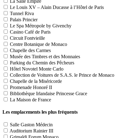
La Salle Empire
Le Louis XV – Alain Ducasse à l’Hôtel de Paris
Tunnel Riva
Palais Princier
Le Spa Métropole by Givenchy
Casino Café de Paris
Circuit Fontvieille
Centre Botanique de Monaco
Chapelle des Carmes
Musée des Timbres et des Monnaies
Parking du Chemin des Pêcheurs
Hôtel Novotel Monte Carlo
Collection de Voitures de S.A.S. le Prince de Monaco
Chapelle de la Miséricorde
Promenade Honoré II
Bibliothèque Irlandaise Princesse Grace
La Maison de France
Les emplacements les plus fréquents
Salle Gaston Médecin
Auditorium Rainier III
Grimaldi Forum Monaco