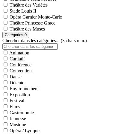
Théâtre des Variétés
Stade Louis II
Opéra Garnier Monte-Carlo
Théâtre Princesse Grace
Théâtre des Muses
Catégories
0
Chercher dans les catégories... (3 chars min.)
Animation
Caritatif
Conférence
Convention
Danse
Détente
Environnement
Exposition
Festival
Films
Gastronomie
Jeunesse
Musique
Opéra / Lyrique