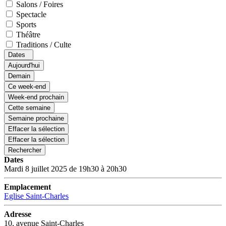
Salons / Foires
Spectacle
Sports
Théâtre
Traditions / Culte
Dates
Aujourd'hui
Demain
Ce week-end
Week-end prochain
Cette semaine
Semaine prochaine
Effacer la sélection
Effacer la sélection
Rechercher
Dates
Mardi 8 juillet 2025 de 19h30 à 20h30
Emplacement
Eglise Saint-Charles
Adresse
10, avenue Saint-Charles