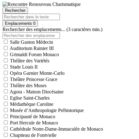
Rechercher
Emplacements
0
Rechercher des emplacements... (3 caractères min.)
Salle Gaston Médecin
Auditorium Rainier III
Grimaldi Forum Monaco
Théâtre des Variétés
Stade Louis II
Opéra Garnier Monte-Carlo
Théâtre Princesse Grace
Théâtre des Muses
Agora - Maison Diocésaine
Eglise Saint-Charles
Médiathèque Caroline
Musée d’Anthropologie Préhistorique
Principauté de Monaco
Port Hercule de Monaco
Cathédrale Notre-Dame-Immaculée de Monaco
Chapiteau de Fontvielle