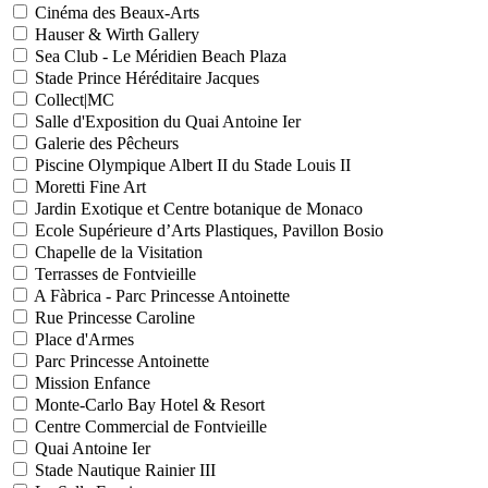
Cinéma des Beaux-Arts
Hauser & Wirth Gallery
Sea Club - Le Méridien Beach Plaza
Stade Prince Héréditaire Jacques
Collect|MC
Salle d'Exposition du Quai Antoine Ier
Galerie des Pêcheurs
Piscine Olympique Albert II du Stade Louis II
Moretti Fine Art
Jardin Exotique et Centre botanique de Monaco
Ecole Supérieure d’Arts Plastiques, Pavillon Bosio
Chapelle de la Visitation
Terrasses de Fontvieille
A Fàbrica - Parc Princesse Antoinette
Rue Princesse Caroline
Place d'Armes
Parc Princesse Antoinette
Mission Enfance
Monte-Carlo Bay Hotel & Resort
Centre Commercial de Fontvieille
Quai Antoine Ier
Stade Nautique Rainier III