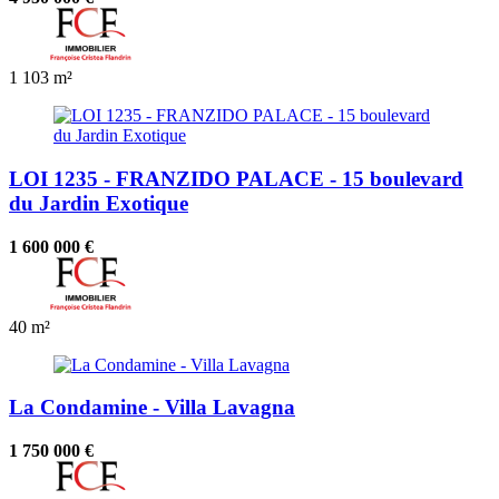
1
103 m²
LOI 1235 - FRANZIDO PALACE - 15 boulevard
du Jardin Exotique
1 600 000 €
40 m²
La Condamine - Villa Lavagna
1 750 000 €