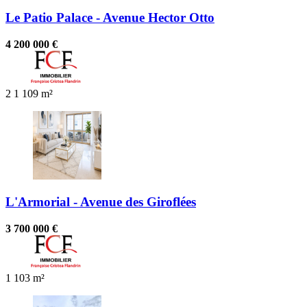
Le Patio Palace - Avenue Hector Otto
4 200 000 €
2
1
109 m²
L'Armorial - Avenue des Giroflées
3 700 000 €
1
103 m²