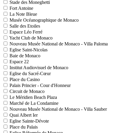
Stade des Moneghetti
Fort Antoine
La Note Bleue
Musée Océanographique de Monaco
Salle des Etoiles
Espace Léo Ferré
Yacht Club de Monaco
Nouveau Musée National de Monaco - Villa Paloma
Eglise Saint-Nicolas
Baie de Monaco
Espace 22
Institut Audiovisuel de Monaco
Eglise du Sacré-Cœur
Place du Casino
Palais Princier - Cour d'Honneur
Circuit de Monaco
Le Méridien Beach Plaza
Marché de La Condamine
Nouveau Musée National de Monaco - Villa Sauber
Quai Albert Ier
Eglise Sainte-Dévote
Place du Palais
Eglise Réformée de Monaco