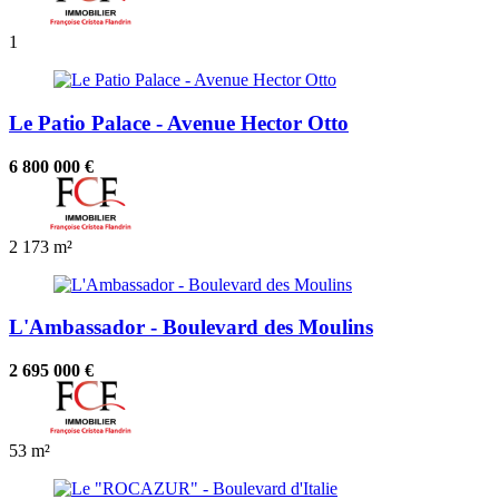
1
Le Patio Palace - Avenue Hector Otto
6 800 000 €
2
173 m²
L'Ambassador - Boulevard des Moulins
2 695 000 €
53 m²