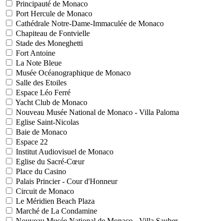
Principauté de Monaco
Port Hercule de Monaco
Cathédrale Notre-Dame-Immaculée de Monaco
Chapiteau de Fontvielle
Stade des Moneghetti
Fort Antoine
La Note Bleue
Musée Océanographique de Monaco
Salle des Etoiles
Espace Léo Ferré
Yacht Club de Monaco
Nouveau Musée National de Monaco - Villa Paloma
Eglise Saint-Nicolas
Baie de Monaco
Espace 22
Institut Audiovisuel de Monaco
Eglise du Sacré-Cœur
Place du Casino
Palais Princier - Cour d'Honneur
Circuit de Monaco
Le Méridien Beach Plaza
Marché de La Condamine
Nouveau Musée National de Monaco - Villa Sauber