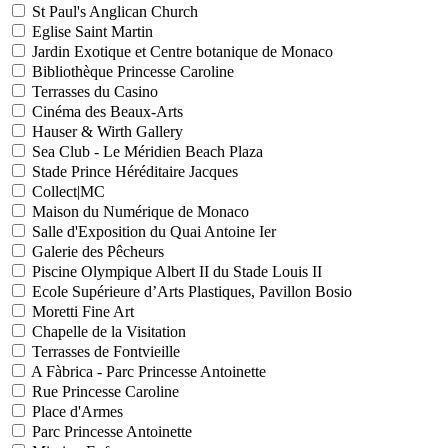
St Paul's Anglican Church
Eglise Saint Martin
Jardin Exotique et Centre botanique de Monaco
Bibliothèque Princesse Caroline
Terrasses du Casino
Cinéma des Beaux-Arts
Hauser & Wirth Gallery
Sea Club - Le Méridien Beach Plaza
Stade Prince Héréditaire Jacques
Collect|MC
Maison du Numérique de Monaco
Salle d'Exposition du Quai Antoine Ier
Galerie des Pêcheurs
Piscine Olympique Albert II du Stade Louis II
Ecole Supérieure d’Arts Plastiques, Pavillon Bosio
Moretti Fine Art
Chapelle de la Visitation
Terrasses de Fontvieille
A Fàbrica - Parc Princesse Antoinette
Rue Princesse Caroline
Place d'Armes
Parc Princesse Antoinette