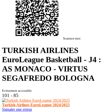
Scannez-moi
TURKISH AIRLINES
EuroLeague Basketball - J4 :
AS MONACO - VIRTUS
SEGAFREDO BOLOGNA
Evénement accessible
101 - 85
Turkish Airlines EuroLeague 2024/2025
Signaler une erreur