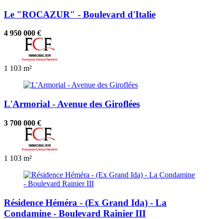
Le "ROCAZUR" - Boulevard d'Italie
4 950 000 €
1
103 m²
L'Armorial - Avenue des Giroflées
3 700 000 €
1
103 m²
Résidence Héméra - (Ex Grand Ida) - La
Condamine - Boulevard Rainier III