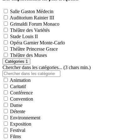
Salle Gaston Médecin
Auditorium Rainier III
Grimaldi Forum Monaco
Théâtre des Variétés
Stade Louis II
Opéra Garnier Monte-Carlo
Théâtre Princesse Grace
Théâtre des Muses
Catégories
1
Chercher dans les catégories... (3 chars min.)
Animation
Caritatif
Conférence
Convention
Danse
Détente
Environnement
Exposition
Festival
Films