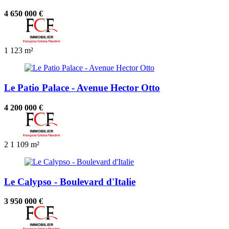
4 650 000 €
1
123 m²
Le Patio Palace - Avenue Hector Otto
4 200 000 €
2
1
109 m²
Le Calypso - Boulevard d'Italie
3 950 000 €