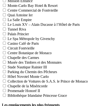
Mission Enfance
Monte-Carlo Bay Hotel & Resort
Centre Commercial de Fontvieille
Quai Antoine Ier
La Salle Empire
Le Louis XV – Alain Ducasse à l’Hôtel de Paris
Tunnel Riva
Palais Princier
Le Spa Métropole by Givenchy
Casino Café de Paris
Circuit Fontvieille
Centre Botanique de Monaco
Chapelle des Carmes
Musée des Timbres et des Monnaies
Stade Nautique Rainier III
Parking du Chemin des Pêcheurs
Hôtel Novotel Monte Carlo
Collection de Voitures de S.A.S. le Prince de Monaco
Chapelle de la Miséricorde
Promenade Honoré II
Bibliothèque Irlandaise Princesse Grace
Les emplacements les plus fréquents