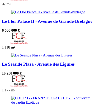
92 m²
Le Flor Palace II - Avenue de Grande-Bretagne
6 500 000 €
1
118 m²
Le Seaside Plaza - Avenue des Ligures
10 250 000 €
1
177 m²