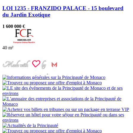
LOI 1235 - FRANZIDO PALACE - 15 boulevard
du Jardin Exotique
1 600 000 €
40 m²