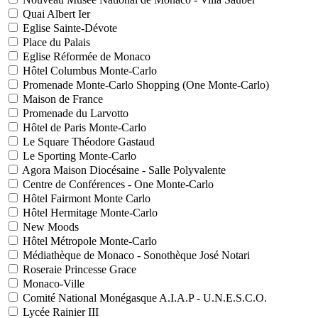
Quai Albert Ier
Eglise Sainte-Dévote
Place du Palais
Eglise Réformée de Monaco
Hôtel Columbus Monte-Carlo
Promenade Monte-Carlo Shopping (One Monte-Carlo)
Maison de France
Promenade du Larvotto
Hôtel de Paris Monte-Carlo
Le Square Théodore Gastaud
Le Sporting Monte-Carlo
Agora Maison Diocésaine - Salle Polyvalente
Centre de Conférences - One Monte-Carlo
Hôtel Fairmont Monte Carlo
Hôtel Hermitage Monte-Carlo
New Moods
Hôtel Métropole Monte-Carlo
Médiathèque de Monaco - Sonothèque José Notari
Roseraie Princesse Grace
Monaco-Ville
Comité National Monégasque A.I.A.P - U.N.E.S.C.O.
Lycée Rainier III