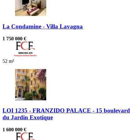
La Condamine - Villa Lavagna
1 750 000 €
52 m²
LOI 1235 - FRANZIDO PALACE - 15 boulevard
du Jardin Exotique
1 600 000 €