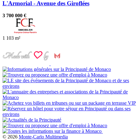
L'Armorial - Avenue des Giroflées
3 700 000 €
1
103 m²
© 2026
Monte-Carlo Multimedia