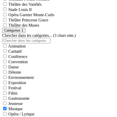
Théâtre des Variétés
Stade Louis II
Opéra Garnier Monte-Carlo
Théâtre Princesse Grace
Théâtre des Muses
Catégories
1
Chercher dans les catégories... (3 chars min.)
Animation
Caritatif
Conférence
Convention
Danse
Détente
Environnement
Exposition
Festival
Films
Gastronomie
Jeunesse
Musique
Opéra / Lyrique