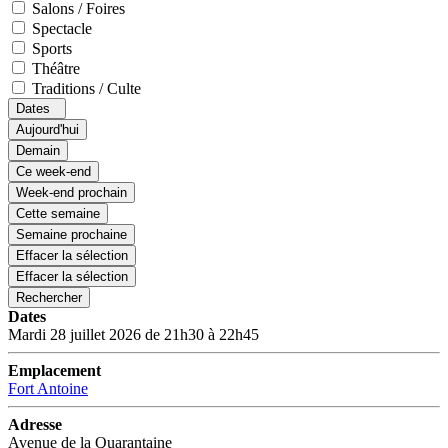
Salons / Foires
Spectacle
Sports
Théâtre
Traditions / Culte
Dates
Aujourd'hui
Demain
Ce week-end
Week-end prochain
Cette semaine
Semaine prochaine
Effacer la sélection
Effacer la sélection
Rechercher
Dates
Mardi 28 juillet 2026 de 21h30 à 22h45
Emplacement
Fort Antoine
Adresse
Avenue de la Quarantaine