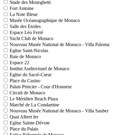
Stade des Moneghetti
Fort Antoine
La Note Bleue
Musée Océanographique de Monaco
Salle des Etoiles
Espace Léo Ferré
Yacht Club de Monaco
Nouveau Musée National de Monaco - Villa Paloma
Eglise Saint-Nicolas
Baie de Monaco
Espace 22
Institut Audiovisuel de Monaco
Eglise du Sacré-Cœur
Place du Casino
Palais Princier - Cour d'Honneur
Circuit de Monaco
Le Méridien Beach Plaza
Marché de La Condamine
Nouveau Musée National de Monaco - Villa Sauber
Quai Albert Ier
Eglise Sainte-Dévote
Place du Palais
Eglise Réformée de Monaco