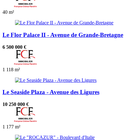
40 m²
Le Flor Palace II - Avenue de Grande-Bretagne
6 500 000 €
1
118 m²
Le Seaside Plaza - Avenue des Ligures
10 250 000 €
1
177 m²