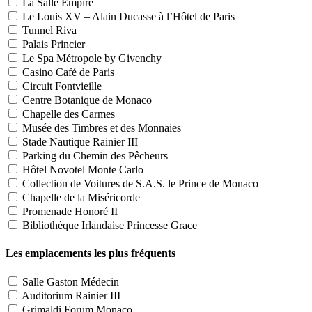
La Salle Empire
Le Louis XV – Alain Ducasse à l’Hôtel de Paris
Tunnel Riva
Palais Princier
Le Spa Métropole by Givenchy
Casino Café de Paris
Circuit Fontvieille
Centre Botanique de Monaco
Chapelle des Carmes
Musée des Timbres et des Monnaies
Stade Nautique Rainier III
Parking du Chemin des Pêcheurs
Hôtel Novotel Monte Carlo
Collection de Voitures de S.A.S. le Prince de Monaco
Chapelle de la Miséricorde
Promenade Honoré II
Bibliothèque Irlandaise Princesse Grace
Les emplacements les plus fréquents
Salle Gaston Médecin
Auditorium Rainier III
Grimaldi Forum Monaco