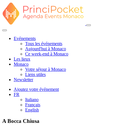
Evénements
Tous les événements
Aujourd'hui à Monaco
Ce week-end à Monaco
Les lieux
Monaco
Votre séjour à Monaco
Liens utiles
Newsletter
Ajoutez votre événement
FR
Italiano
Français
English
A Bocca Chiusa