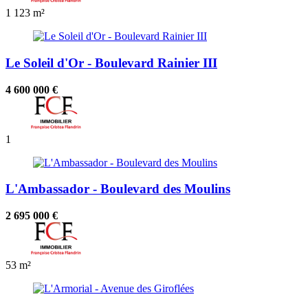
1
123 m²
Le Soleil d'Or - Boulevard Rainier III
4 600 000 €
1
L'Ambassador - Boulevard des Moulins
2 695 000 €
53 m²