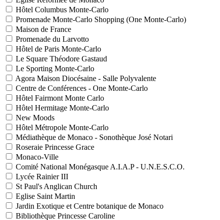
Hôtel Columbus Monte-Carlo
Promenade Monte-Carlo Shopping (One Monte-Carlo)
Maison de France
Promenade du Larvotto
Hôtel de Paris Monte-Carlo
Le Square Théodore Gastaud
Le Sporting Monte-Carlo
Agora Maison Diocésaine - Salle Polyvalente
Centre de Conférences - One Monte-Carlo
Hôtel Fairmont Monte Carlo
Hôtel Hermitage Monte-Carlo
New Moods
Hôtel Métropole Monte-Carlo
Médiathèque de Monaco - Sonothèque José Notari
Roseraie Princesse Grace
Monaco-Ville
Comité National Monégasque A.I.A.P - U.N.E.S.C.O.
Lycée Rainier III
St Paul's Anglican Church
Eglise Saint Martin
Jardin Exotique et Centre botanique de Monaco
Bibliothèque Princesse Caroline