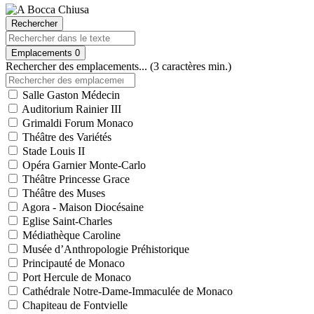
Rechercher
Emplacements
0
Rechercher des emplacements... (3 caractères min.)
Salle Gaston Médecin
Auditorium Rainier III
Grimaldi Forum Monaco
Théâtre des Variétés
Stade Louis II
Opéra Garnier Monte-Carlo
Théâtre Princesse Grace
Théâtre des Muses
Agora - Maison Diocésaine
Eglise Saint-Charles
Médiathèque Caroline
Musée d’Anthropologie Préhistorique
Principauté de Monaco
Port Hercule de Monaco
Cathédrale Notre-Dame-Immaculée de Monaco
Chapiteau de Fontvielle