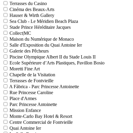
Terrasses du Casino
Cinéma des Beaux-Arts
Hauser & Wirth Gallery
Sea Club - Le Méridien Beach Plaza
Stade Prince Héréditaire Jacques
Collect|MC
Maison du Numérique de Monaco
Salle d'Exposition du Quai Antoine Ier
Galerie des Pêcheurs
Piscine Olympique Albert II du Stade Louis II
Ecole Supérieure d’Arts Plastiques, Pavillon Bosio
Moretti Fine Art
Chapelle de la Visitation
Terrasses de Fontvieille
A Fàbrica - Parc Princesse Antoinette
Rue Princesse Caroline
Place d'Armes
Parc Princesse Antoinette
Mission Enfance
Monte-Carlo Bay Hotel & Resort
Centre Commercial de Fontvieille
Quai Antoine Ier