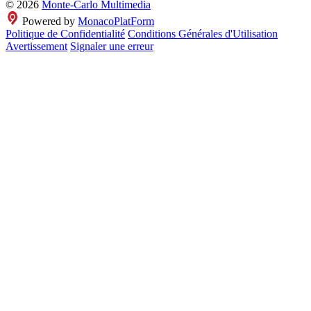
© 2026
Monte-Carlo Multimedia
Powered by
MonacoPlatForm
Politique de Confidentialité
Conditions Générales d'Utilisation
Avertissement
Signaler une erreur