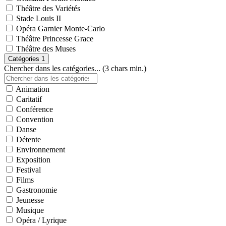
Théâtre des Variétés
Stade Louis II
Opéra Garnier Monte-Carlo
Théâtre Princesse Grace
Théâtre des Muses
Catégories
1
Chercher dans les catégories... (3 chars min.)
Animation
Caritatif
Conférence
Convention
Danse
Détente
Environnement
Exposition
Festival
Films
Gastronomie
Jeunesse
Musique
Opéra / Lyrique