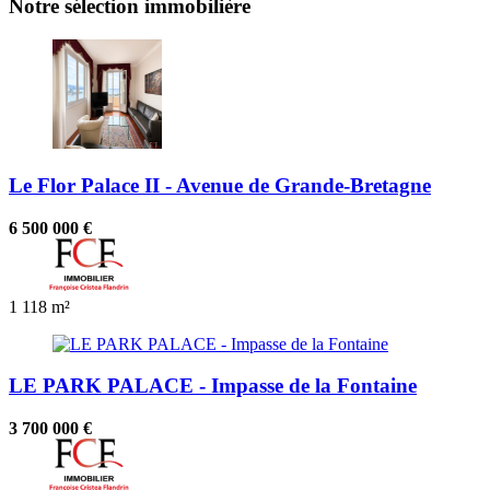
Notre sélection immobilière
Le Flor Palace II - Avenue de Grande-Bretagne
6 500 000 €
1
118 m²
LE PARK PALACE - Impasse de la Fontaine
3 700 000 €