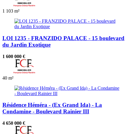
1
103 m²
LOI 1235 - FRANZIDO PALACE - 15 boulevard
du Jardin Exotique
1 600 000 €
40 m²
Résidence Héméra - (Ex Grand Ida) - La
Condamine - Boulevard Rainier III
4 650 000 €