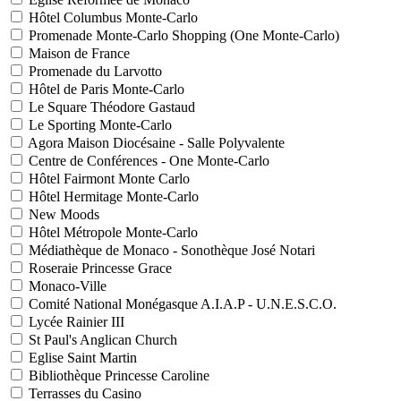
Hôtel Columbus Monte-Carlo
Promenade Monte-Carlo Shopping (One Monte-Carlo)
Maison de France
Promenade du Larvotto
Hôtel de Paris Monte-Carlo
Le Square Théodore Gastaud
Le Sporting Monte-Carlo
Agora Maison Diocésaine - Salle Polyvalente
Centre de Conférences - One Monte-Carlo
Hôtel Fairmont Monte Carlo
Hôtel Hermitage Monte-Carlo
New Moods
Hôtel Métropole Monte-Carlo
Médiathèque de Monaco - Sonothèque José Notari
Roseraie Princesse Grace
Monaco-Ville
Comité National Monégasque A.I.A.P - U.N.E.S.C.O.
Lycée Rainier III
St Paul's Anglican Church
Eglise Saint Martin
Bibliothèque Princesse Caroline
Terrasses du Casino