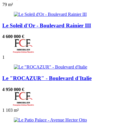
79 m²
Le Soleil d'Or - Boulevard Rainier III
4 600 000 €
1
Le "ROCAZUR" - Boulevard d'Italie
4 950 000 €
1
103 m²