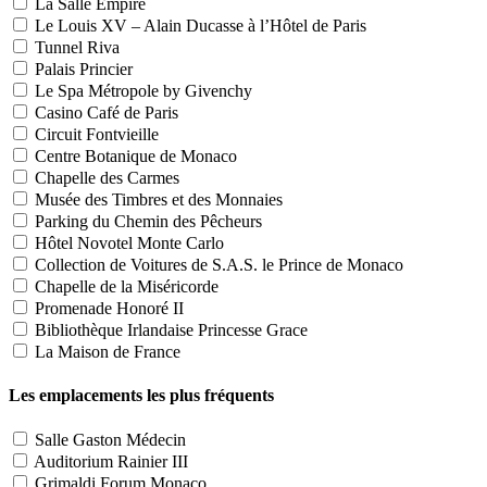
La Salle Empire
Le Louis XV – Alain Ducasse à l’Hôtel de Paris
Tunnel Riva
Palais Princier
Le Spa Métropole by Givenchy
Casino Café de Paris
Circuit Fontvieille
Centre Botanique de Monaco
Chapelle des Carmes
Musée des Timbres et des Monnaies
Parking du Chemin des Pêcheurs
Hôtel Novotel Monte Carlo
Collection de Voitures de S.A.S. le Prince de Monaco
Chapelle de la Miséricorde
Promenade Honoré II
Bibliothèque Irlandaise Princesse Grace
La Maison de France
Les emplacements les plus fréquents
Salle Gaston Médecin
Auditorium Rainier III
Grimaldi Forum Monaco