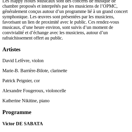
Les Happy Hours Musicaux sont des concerts de musique de
chambre proposés et interprétés par les musiciens de l’OPMC,
généralement conçus autour d’un programme lié à un grand concert
symphonique. Les œuvres sont présentées par les musiciens,
favorisant un lien de proximité avec le public. Ces rendez-vous
musicaux, d’une heure environ, sont suivis d’un moment de
convivialité et d’échange avec les musiciens, autour d’un
rafraichissement offert au public.
Artistes
David Lefèvre, violon
Marie-B. Barrière-Bilote, clarinette
Patrick Peignier, cor
Alexandre Fougeroux, violoncelle
Katherine Nikitine, piano
Progra
mme
Victor DE SABATA