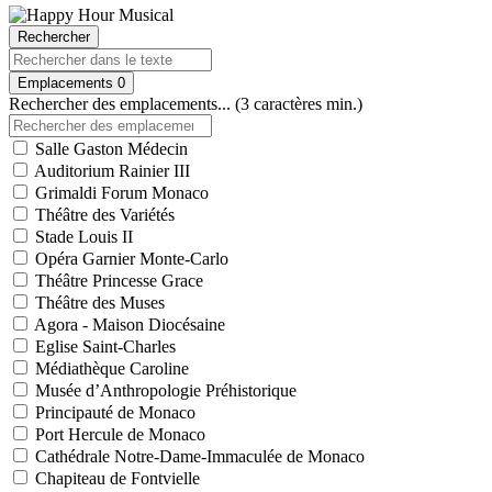
Rechercher
Emplacements
0
Rechercher des emplacements... (3 caractères min.)
Salle Gaston Médecin
Auditorium Rainier III
Grimaldi Forum Monaco
Théâtre des Variétés
Stade Louis II
Opéra Garnier Monte-Carlo
Théâtre Princesse Grace
Théâtre des Muses
Agora - Maison Diocésaine
Eglise Saint-Charles
Médiathèque Caroline
Musée d’Anthropologie Préhistorique
Principauté de Monaco
Port Hercule de Monaco
Cathédrale Notre-Dame-Immaculée de Monaco
Chapiteau de Fontvielle