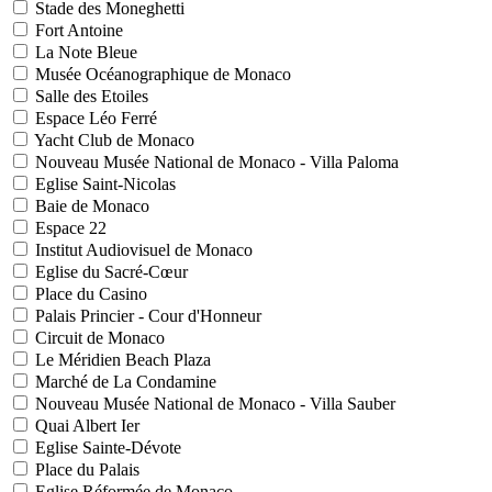
Stade des Moneghetti
Fort Antoine
La Note Bleue
Musée Océanographique de Monaco
Salle des Etoiles
Espace Léo Ferré
Yacht Club de Monaco
Nouveau Musée National de Monaco - Villa Paloma
Eglise Saint-Nicolas
Baie de Monaco
Espace 22
Institut Audiovisuel de Monaco
Eglise du Sacré-Cœur
Place du Casino
Palais Princier - Cour d'Honneur
Circuit de Monaco
Le Méridien Beach Plaza
Marché de La Condamine
Nouveau Musée National de Monaco - Villa Sauber
Quai Albert Ier
Eglise Sainte-Dévote
Place du Palais
Eglise Réformée de Monaco