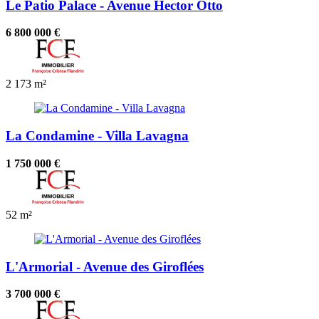
Le Patio Palace - Avenue Hector Otto
6 800 000 €
2
173 m²
La Condamine - Villa Lavagna
1 750 000 €
52 m²
L'Armorial - Avenue des Giroflées
3 700 000 €