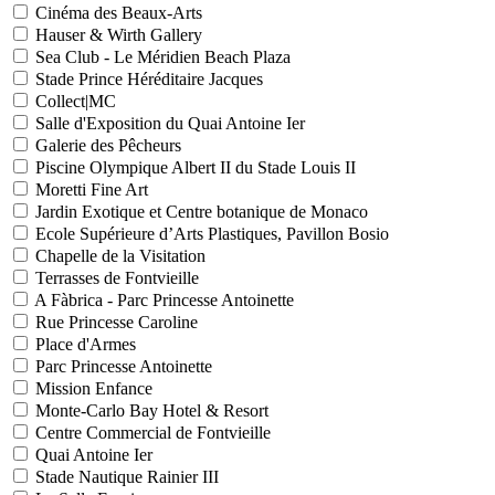
Cinéma des Beaux-Arts
Hauser & Wirth Gallery
Sea Club - Le Méridien Beach Plaza
Stade Prince Héréditaire Jacques
Collect|MC
Salle d'Exposition du Quai Antoine Ier
Galerie des Pêcheurs
Piscine Olympique Albert II du Stade Louis II
Moretti Fine Art
Jardin Exotique et Centre botanique de Monaco
Ecole Supérieure d’Arts Plastiques, Pavillon Bosio
Chapelle de la Visitation
Terrasses de Fontvieille
A Fàbrica - Parc Princesse Antoinette
Rue Princesse Caroline
Place d'Armes
Parc Princesse Antoinette
Mission Enfance
Monte-Carlo Bay Hotel & Resort
Centre Commercial de Fontvieille
Quai Antoine Ier
Stade Nautique Rainier III