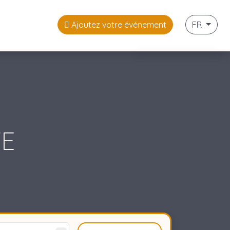
Ajoutez votre événement
FR
Italiano
Français
English
TE