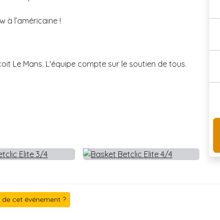
w à l’américaine !
it Le Mans. L'équipe compte sur le soutien de tous.
r de cet événement ?