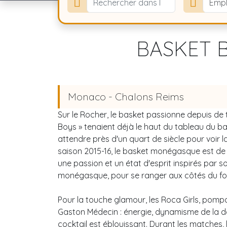
Emp
BASKET B
Monaco - Chalons Reims
Sur le Rocher, le basket passionne depuis d
Boys » tenaient déjà le haut du tableau du b
attendre près d'un quart de siècle pour voir l
saison 2015-16, le basket monégasque est de 
une passion et un état d'esprit inspirés par so
monégasque, pour se ranger aux côtés du footb
Pour la touche glamour, les Roca Girls, pompo
Gaston Médecin : énergie, dynamisme de la da
cocktail est éblouissant. Durant les matches