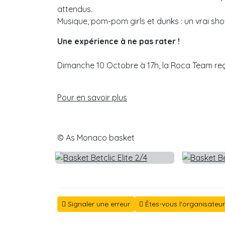
attendus.
Musique, pom-pom girls et dunks : un vrai sho
Une expérience à ne pas rater !
Dimanche 10 Octobre à 17h, la Roca Team reço
Pour en savoir plus
© As Monaco basket
Signaler une erreur
Êtes-vous l'organisateu