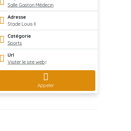
Salle Gaston Médecin
Adresse
Stade Louis II
Catégorie
Sports
Url
Visiter le site web
Appeler