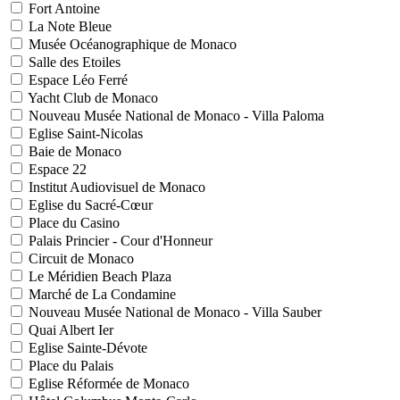
Fort Antoine
La Note Bleue
Musée Océanographique de Monaco
Salle des Etoiles
Espace Léo Ferré
Yacht Club de Monaco
Nouveau Musée National de Monaco - Villa Paloma
Eglise Saint-Nicolas
Baie de Monaco
Espace 22
Institut Audiovisuel de Monaco
Eglise du Sacré-Cœur
Place du Casino
Palais Princier - Cour d'Honneur
Circuit de Monaco
Le Méridien Beach Plaza
Marché de La Condamine
Nouveau Musée National de Monaco - Villa Sauber
Quai Albert Ier
Eglise Sainte-Dévote
Place du Palais
Eglise Réformée de Monaco