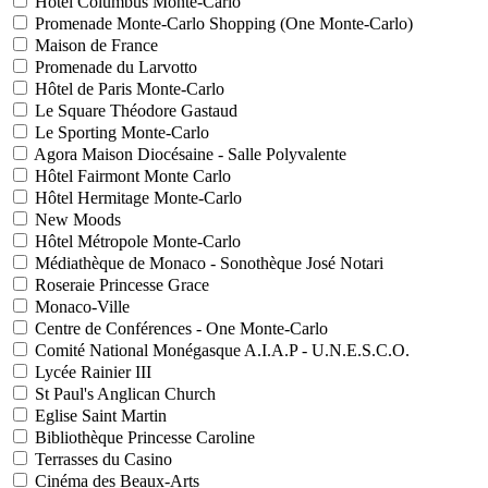
Hôtel Columbus Monte-Carlo
Promenade Monte-Carlo Shopping (One Monte-Carlo)
Maison de France
Promenade du Larvotto
Hôtel de Paris Monte-Carlo
Le Square Théodore Gastaud
Le Sporting Monte-Carlo
Agora Maison Diocésaine - Salle Polyvalente
Hôtel Fairmont Monte Carlo
Hôtel Hermitage Monte-Carlo
New Moods
Hôtel Métropole Monte-Carlo
Médiathèque de Monaco - Sonothèque José Notari
Roseraie Princesse Grace
Monaco-Ville
Centre de Conférences - One Monte-Carlo
Comité National Monégasque A.I.A.P - U.N.E.S.C.O.
Lycée Rainier III
St Paul's Anglican Church
Eglise Saint Martin
Bibliothèque Princesse Caroline
Terrasses du Casino
Cinéma des Beaux-Arts