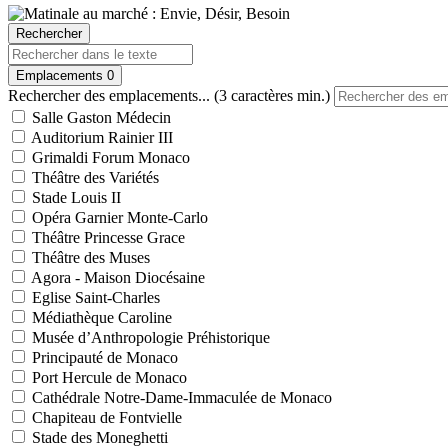
Rechercher
Emplacements
0
Rechercher des emplacements... (3 caractères min.)
Salle Gaston Médecin
Auditorium Rainier III
Grimaldi Forum Monaco
Théâtre des Variétés
Stade Louis II
Opéra Garnier Monte-Carlo
Théâtre Princesse Grace
Théâtre des Muses
Agora - Maison Diocésaine
Eglise Saint-Charles
Médiathèque Caroline
Musée d’Anthropologie Préhistorique
Principauté de Monaco
Port Hercule de Monaco
Cathédrale Notre-Dame-Immaculée de Monaco
Chapiteau de Fontvielle
Stade des Moneghetti