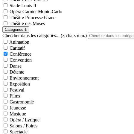
Stade Louis II
Opéra Garnier Monte-Carlo
Théâtre Princesse Grace
Théâtre des Muses
Catégories
1
Chercher dans les catégories... (3 chars min.)
Animation
Caritatif
Conférence
Convention
Danse
Détente
Environnement
Exposition
Festival
Films
Gastronomie
Jeunesse
Musique
Opéra / Lyrique
Salons / Foires
Spectacle