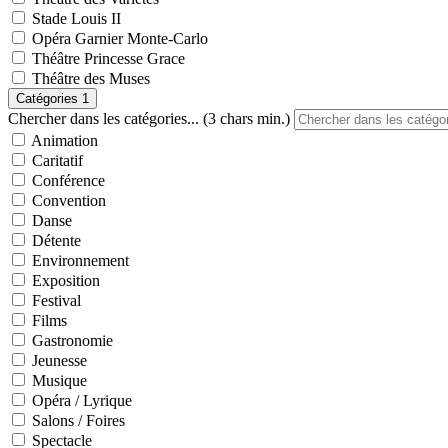
Stade Louis II
Opéra Garnier Monte-Carlo
Théâtre Princesse Grace
Théâtre des Muses
Catégories
1
Chercher dans les catégories... (3 chars min.)
Animation
Caritatif
Conférence
Convention
Danse
Détente
Environnement
Exposition
Festival
Films
Gastronomie
Jeunesse
Musique
Opéra / Lyrique
Salons / Foires
Spectacle