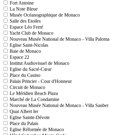
Fort Antoine
La Note Bleue
Musée Océanographique de Monaco
Salle des Etoiles
Espace Léo Ferré
Yacht Club de Monaco
Nouveau Musée National de Monaco - Villa Paloma
Eglise Saint-Nicolas
Baie de Monaco
Espace 22
Institut Audiovisuel de Monaco
Eglise du Sacré-Cœur
Place du Casino
Palais Princier - Cour d'Honneur
Circuit de Monaco
Le Méridien Beach Plaza
Marché de La Condamine
Nouveau Musée National de Monaco - Villa Sauber
Quai Albert Ier
Eglise Sainte-Dévote
Place du Palais
Eglise Réformée de Monaco