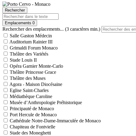
Rechercher
Emplacements
0
Rechercher des emplacements... (3 caractères min.)
Salle Gaston Médecin
Auditorium Rainier III
Grimaldi Forum Monaco
Théâtre des Variétés
Stade Louis II
Opéra Garnier Monte-Carlo
Théâtre Princesse Grace
Théâtre des Muses
Agora - Maison Diocésaine
Eglise Saint-Charles
Médiathèque Caroline
Musée d’Anthropologie Préhistorique
Principauté de Monaco
Port Hercule de Monaco
Cathédrale Notre-Dame-Immaculée de Monaco
Chapiteau de Fontvielle
Stade des Moneghetti