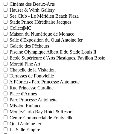
Cinéma des Beaux-Arts
Hauser & Wirth Gallery
Sea Club - Le Méridien Beach Plaza
Stade Prince Héréditaire Jacques
Collect|MC
Maison du Numérique de Monaco
Salle d'Exposition du Quai Antoine Ier
Galerie des Pêcheurs
Piscine Olympique Albert II du Stade Louis II
Ecole Supérieure d’Arts Plastiques, Pavillon Bosio
Moretti Fine Art
Chapelle de la Visitation
Terrasses de Fontvieille
A Fàbrica - Parc Princesse Antoinette
Rue Princesse Caroline
Place d'Armes
Parc Princesse Antoinette
Mission Enfance
Monte-Carlo Bay Hotel & Resort
Centre Commercial de Fontvieille
Quai Antoine Ier
La Salle Empire