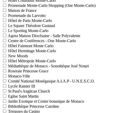
Hôtel Columbus Monte-Carlo
Promenade Monte-Carlo Shopping (One Monte-Carlo)
Maison de France
Promenade du Larvotto
Hôtel de Paris Monte-Carlo
Le Square Théodore Gastaud
Le Sporting Monte-Carlo
Agora Maison Diocésaine - Salle Polyvalente
Centre de Conférences - One Monte-Carlo
Hôtel Fairmont Monte Carlo
Hôtel Hermitage Monte-Carlo
New Moods
Hôtel Métropole Monte-Carlo
Médiathèque de Monaco - Sonothèque José Notari
Roseraie Princesse Grace
Monaco-Ville
Comité National Monégasque A.I.A.P - U.N.E.S.C.O.
Lycée Rainier III
St Paul's Anglican Church
Eglise Saint Martin
Jardin Exotique et Centre botanique de Monaco
Bibliothèque Princesse Caroline
Terrasses du Casino