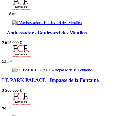
1
118 m²
L'Ambassador - Boulevard des Moulins
2 695 000 €
53 m²
LE PARK PALACE - Impasse de la Fontaine
3 500 000 €
79 m²