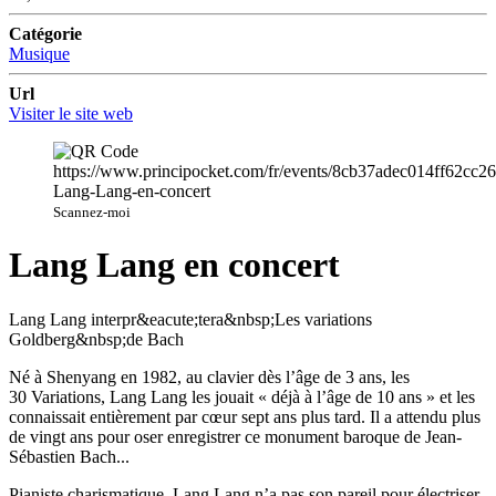
Catégorie
Musique
Url
Visiter le site web
Scannez-moi
Lang Lang en concert
Lang Lang interpr&eacute;tera&nbsp;Les variations
Goldberg&nbsp;de Bach
Né à Shenyang en 1982, au clavier dès l’âge de 3 ans, les
30 Variations, Lang Lang les jouait « déjà à l’âge de 10 ans » et les
connaissait entièrement par cœur sept ans plus tard. Il a attendu plus
de vingt ans pour oser enregistrer ce monument baroque de Jean-
Sébastien Bach...
Pianiste charismatique, Lang Lang n’a pas son pareil pour électriser