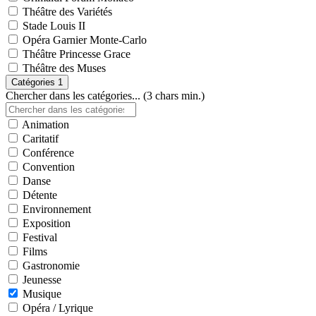
Théâtre des Variétés
Stade Louis II
Opéra Garnier Monte-Carlo
Théâtre Princesse Grace
Théâtre des Muses
Catégories
1
Chercher dans les catégories... (3 chars min.)
Animation
Caritatif
Conférence
Convention
Danse
Détente
Environnement
Exposition
Festival
Films
Gastronomie
Jeunesse
Musique
Opéra / Lyrique