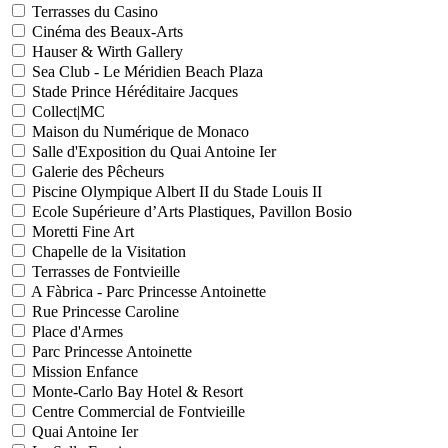
Terrasses du Casino
Cinéma des Beaux-Arts
Hauser & Wirth Gallery
Sea Club - Le Méridien Beach Plaza
Stade Prince Héréditaire Jacques
Collect|MC
Maison du Numérique de Monaco
Salle d'Exposition du Quai Antoine Ier
Galerie des Pêcheurs
Piscine Olympique Albert II du Stade Louis II
Ecole Supérieure d’Arts Plastiques, Pavillon Bosio
Moretti Fine Art
Chapelle de la Visitation
Terrasses de Fontvieille
A Fàbrica - Parc Princesse Antoinette
Rue Princesse Caroline
Place d'Armes
Parc Princesse Antoinette
Mission Enfance
Monte-Carlo Bay Hotel & Resort
Centre Commercial de Fontvieille
Quai Antoine Ier