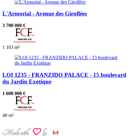
L'Armorial - Avenue des Giroflées
3 700 000 €
1
103 m²
LOI 1235 - FRANZIDO PALACE - 15 boulevard
du Jardin Exotique
1 600 000 €
40 m²