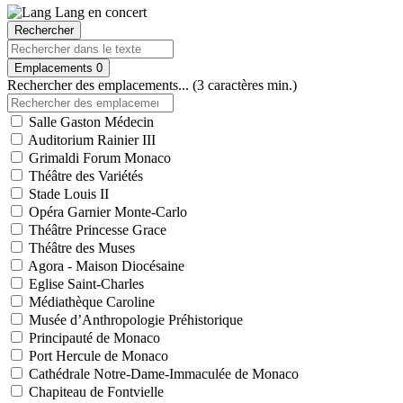
Rechercher
Emplacements
0
Rechercher des emplacements... (3 caractères min.)
Salle Gaston Médecin
Auditorium Rainier III
Grimaldi Forum Monaco
Théâtre des Variétés
Stade Louis II
Opéra Garnier Monte-Carlo
Théâtre Princesse Grace
Théâtre des Muses
Agora - Maison Diocésaine
Eglise Saint-Charles
Médiathèque Caroline
Musée d’Anthropologie Préhistorique
Principauté de Monaco
Port Hercule de Monaco
Cathédrale Notre-Dame-Immaculée de Monaco
Chapiteau de Fontvielle