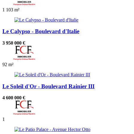
1
103 m²
Le Calypso - Boulevard d'Italie
3 950 000 €
92 m²
Le Soleil d'Or - Boulevard Rainier III
4 600 000 €
1