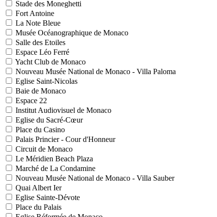
Stade des Moneghetti
Fort Antoine
La Note Bleue
Musée Océanographique de Monaco
Salle des Etoiles
Espace Léo Ferré
Yacht Club de Monaco
Nouveau Musée National de Monaco - Villa Paloma
Eglise Saint-Nicolas
Baie de Monaco
Espace 22
Institut Audiovisuel de Monaco
Eglise du Sacré-Cœur
Place du Casino
Palais Princier - Cour d'Honneur
Circuit de Monaco
Le Méridien Beach Plaza
Marché de La Condamine
Nouveau Musée National de Monaco - Villa Sauber
Quai Albert Ier
Eglise Sainte-Dévote
Place du Palais
Eglise Réformée de Monaco