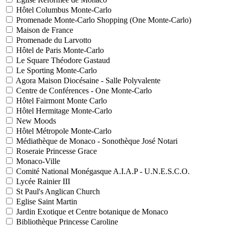
Hôtel Columbus Monte-Carlo
Promenade Monte-Carlo Shopping (One Monte-Carlo)
Maison de France
Promenade du Larvotto
Hôtel de Paris Monte-Carlo
Le Square Théodore Gastaud
Le Sporting Monte-Carlo
Agora Maison Diocésaine - Salle Polyvalente
Centre de Conférences - One Monte-Carlo
Hôtel Fairmont Monte Carlo
Hôtel Hermitage Monte-Carlo
New Moods
Hôtel Métropole Monte-Carlo
Médiathèque de Monaco - Sonothèque José Notari
Roseraie Princesse Grace
Monaco-Ville
Comité National Monégasque A.I.A.P - U.N.E.S.C.O.
Lycée Rainier III
St Paul's Anglican Church
Eglise Saint Martin
Jardin Exotique et Centre botanique de Monaco
Bibliothèque Princesse Caroline