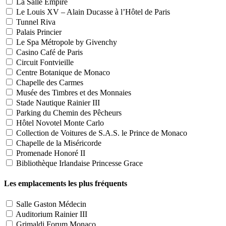
La Salle Empire
Le Louis XV – Alain Ducasse à l’Hôtel de Paris
Tunnel Riva
Palais Princier
Le Spa Métropole by Givenchy
Casino Café de Paris
Circuit Fontvieille
Centre Botanique de Monaco
Chapelle des Carmes
Musée des Timbres et des Monnaies
Stade Nautique Rainier III
Parking du Chemin des Pêcheurs
Hôtel Novotel Monte Carlo
Collection de Voitures de S.A.S. le Prince de Monaco
Chapelle de la Miséricorde
Promenade Honoré II
Bibliothèque Irlandaise Princesse Grace
Les emplacements les plus fréquents
Salle Gaston Médecin
Auditorium Rainier III
Grimaldi Forum Monaco