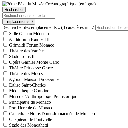
Rechercher
Emplacements
0
Rechercher des emplacements... (3 caractères min.)
Salle Gaston Médecin
Auditorium Rainier III
Grimaldi Forum Monaco
Théâtre des Variétés
Stade Louis II
Opéra Garnier Monte-Carlo
Théâtre Princesse Grace
Théâtre des Muses
Agora - Maison Diocésaine
Eglise Saint-Charles
Médiathèque Caroline
Musée d’Anthropologie Préhistorique
Principauté de Monaco
Port Hercule de Monaco
Cathédrale Notre-Dame-Immaculée de Monaco
Chapiteau de Fontvielle
Stade des Moneghetti