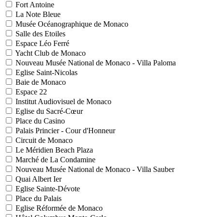
Fort Antoine
La Note Bleue
Musée Océanographique de Monaco
Salle des Etoiles
Espace Léo Ferré
Yacht Club de Monaco
Nouveau Musée National de Monaco - Villa Paloma
Eglise Saint-Nicolas
Baie de Monaco
Espace 22
Institut Audiovisuel de Monaco
Eglise du Sacré-Cœur
Place du Casino
Palais Princier - Cour d'Honneur
Circuit de Monaco
Le Méridien Beach Plaza
Marché de La Condamine
Nouveau Musée National de Monaco - Villa Sauber
Quai Albert Ier
Eglise Sainte-Dévote
Place du Palais
Eglise Réformée de Monaco