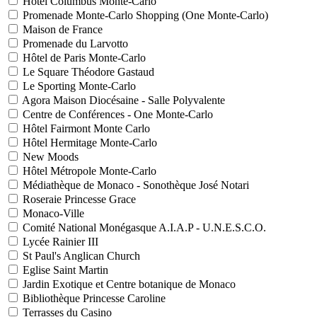
Hôtel Columbus Monte-Carlo
Promenade Monte-Carlo Shopping (One Monte-Carlo)
Maison de France
Promenade du Larvotto
Hôtel de Paris Monte-Carlo
Le Square Théodore Gastaud
Le Sporting Monte-Carlo
Agora Maison Diocésaine - Salle Polyvalente
Centre de Conférences - One Monte-Carlo
Hôtel Fairmont Monte Carlo
Hôtel Hermitage Monte-Carlo
New Moods
Hôtel Métropole Monte-Carlo
Médiathèque de Monaco - Sonothèque José Notari
Roseraie Princesse Grace
Monaco-Ville
Comité National Monégasque A.I.A.P - U.N.E.S.C.O.
Lycée Rainier III
St Paul's Anglican Church
Eglise Saint Martin
Jardin Exotique et Centre botanique de Monaco
Bibliothèque Princesse Caroline
Terrasses du Casino