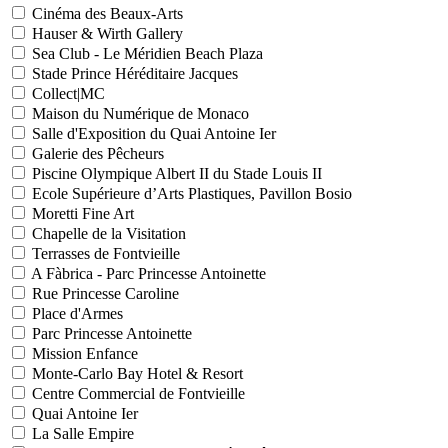
Cinéma des Beaux-Arts
Hauser & Wirth Gallery
Sea Club - Le Méridien Beach Plaza
Stade Prince Héréditaire Jacques
Collect|MC
Maison du Numérique de Monaco
Salle d'Exposition du Quai Antoine Ier
Galerie des Pêcheurs
Piscine Olympique Albert II du Stade Louis II
Ecole Supérieure d’Arts Plastiques, Pavillon Bosio
Moretti Fine Art
Chapelle de la Visitation
Terrasses de Fontvieille
A Fàbrica - Parc Princesse Antoinette
Rue Princesse Caroline
Place d'Armes
Parc Princesse Antoinette
Mission Enfance
Monte-Carlo Bay Hotel & Resort
Centre Commercial de Fontvieille
Quai Antoine Ier
La Salle Empire