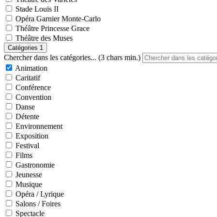
Stade Louis II
Opéra Garnier Monte-Carlo
Théâtre Princesse Grace
Théâtre des Muses
Catégories
1
Chercher dans les catégories... (3 chars min.)
Animation
Caritatif
Conférence
Convention
Danse
Détente
Environnement
Exposition
Festival
Films
Gastronomie
Jeunesse
Musique
Opéra / Lyrique
Salons / Foires
Spectacle