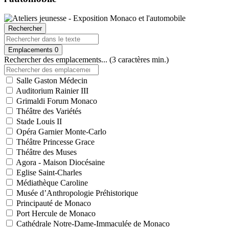
Rechercher
Emplacements
0
Rechercher des emplacements... (3 caractères min.)
Salle Gaston Médecin
Auditorium Rainier III
Grimaldi Forum Monaco
Théâtre des Variétés
Stade Louis II
Opéra Garnier Monte-Carlo
Théâtre Princesse Grace
Théâtre des Muses
Agora - Maison Diocésaine
Eglise Saint-Charles
Médiathèque Caroline
Musée d’Anthropologie Préhistorique
Principauté de Monaco
Port Hercule de Monaco
Cathédrale Notre-Dame-Immaculée de Monaco