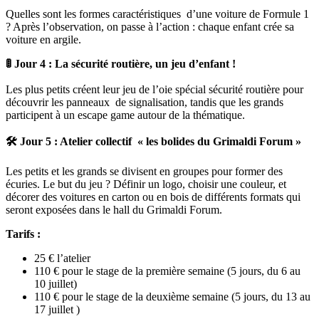
Quelles sont les formes caractéristiques d’une voiture de Formule 1
? Après l’observation, on passe à l’action : chaque enfant crée sa
voiture en argile.
🚦 Jour 4 : La sécurité routière, un jeu d’enfant !
Les plus petits créent leur jeu de l’oie spécial sécurité routière pour
découvrir les panneaux de signalisation, tandis que les grands
participent à un escape game autour de la thématique.
🛠️ Jour 5 : Atelier collectif « les bolides du Grimaldi Forum »
Les petits et les grands se divisent en groupes pour former des
écuries. Le but du jeu ? Définir un logo, choisir une couleur, et
décorer des voitures en carton ou en bois de différents formats qui
seront exposées dans le hall du Grimaldi Forum.
Tarifs :
25 € l’atelier
110 € pour le stage de la première semaine (5 jours, du 6 au
10 juillet)
110 € pour le stage de la deuxième semaine (5 jours, du 13 au
17 juillet )