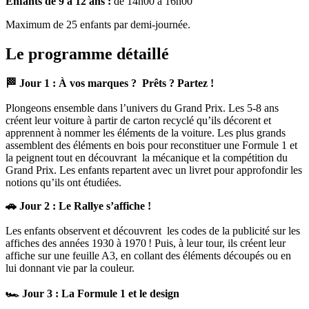
Enfants de 9 à 12 ans :
de 14h00 à 16h00
Maximum de 25 enfants par demi-journée.
Le programme détaillé
🏁 Jour 1 : À vos marques ? Prêts ? Partez !
Plongeons ensemble dans l’univers du Grand Prix. Les 5-8 ans
créent leur voiture à partir de carton recyclé qu’ils décorent et
apprennent à nommer les éléments de la voiture. Les plus grands
assemblent des éléments en bois pour reconstituer une Formule 1 et
la peignent tout en découvrant la mécanique et la compétition du
Grand Prix. Les enfants repartent avec un livret pour approfondir les
notions qu’ils ont étudiées.
🚗 Jour 2 : Le Rallye s’affiche !
Les enfants observent et découvrent les codes de la publicité sur les
affiches des années 1930 à 1970 ! Puis, à leur tour, ils créent leur
affiche sur une feuille A3, en collant des éléments découpés ou en
lui donnant vie par la couleur.
🏎️ Jour 3 : La Formule 1 et le design