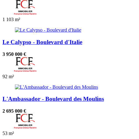
1
103 m²
Le Calypso - Boulevard d'Italie
3 950 000 €
92 m²
L'Ambassador - Boulevard des Moulins
2 695 000 €
53 m²