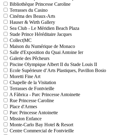
Bibliothèque Princesse Caroline
Terrasses du Casino
Cinéma des Beaux-Arts
Hauser & Wirth Gallery
Sea Club - Le Méridien Beach Plaza
Stade Prince Héréditaire Jacques
Collect|MC
Maison du Numérique de Monaco
Salle d'Exposition du Quai Antoine Ier
Galerie des Pêcheurs
Piscine Olympique Albert II du Stade Louis II
Ecole Supérieure d’Arts Plastiques, Pavillon Bosio
Moretti Fine Art
Chapelle de la Visitation
Terrasses de Fontvieille
A Fàbrica - Parc Princesse Antoinette
Rue Princesse Caroline
Place d'Armes
Parc Princesse Antoinette
Mission Enfance
Monte-Carlo Bay Hotel & Resort
Centre Commercial de Fontvieille