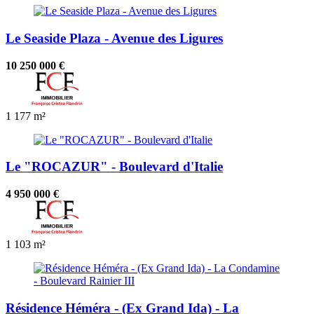
Le Seaside Plaza - Avenue des Ligures
10 250 000 €
1
177 m²
Le "ROCAZUR" - Boulevard d'Italie
4 950 000 €
1
103 m²
Résidence Héméra - (Ex Grand Ida) - La