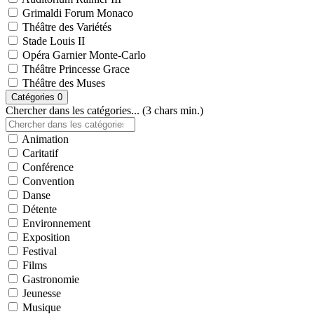
Grimaldi Forum Monaco
Théâtre des Variétés
Stade Louis II
Opéra Garnier Monte-Carlo
Théâtre Princesse Grace
Théâtre des Muses
Catégories
0
Chercher dans les catégories... (3 chars min.)
Animation
Caritatif
Conférence
Convention
Danse
Détente
Environnement
Exposition
Festival
Films
Gastronomie
Jeunesse
Musique