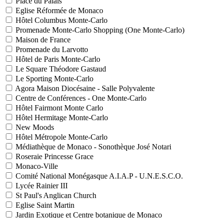
Place du Palais
Eglise Réformée de Monaco
Hôtel Columbus Monte-Carlo
Promenade Monte-Carlo Shopping (One Monte-Carlo)
Maison de France
Promenade du Larvotto
Hôtel de Paris Monte-Carlo
Le Square Théodore Gastaud
Le Sporting Monte-Carlo
Agora Maison Diocésaine - Salle Polyvalente
Centre de Conférences - One Monte-Carlo
Hôtel Fairmont Monte Carlo
Hôtel Hermitage Monte-Carlo
New Moods
Hôtel Métropole Monte-Carlo
Médiathèque de Monaco - Sonothèque José Notari
Roseraie Princesse Grace
Monaco-Ville
Comité National Monégasque A.I.A.P - U.N.E.S.C.O.
Lycée Rainier III
St Paul's Anglican Church
Eglise Saint Martin
Jardin Exotique et Centre botanique de Monaco