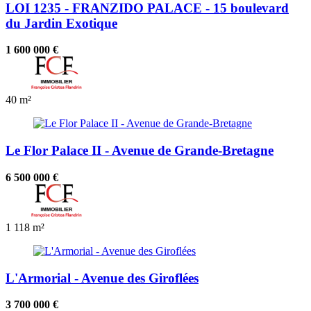
LOI 1235 - FRANZIDO PALACE - 15 boulevard
du Jardin Exotique
1 600 000 €
40 m²
Le Flor Palace II - Avenue de Grande-Bretagne
6 500 000 €
1
118 m²
L'Armorial - Avenue des Giroflées
3 700 000 €