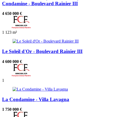
Condamine - Boulevard Rainier III
4 650 000 €
1
123 m²
Le Soleil d'Or - Boulevard Rainier III
4 600 000 €
1
La Condamine - Villa Lavagna
1 750 000 €