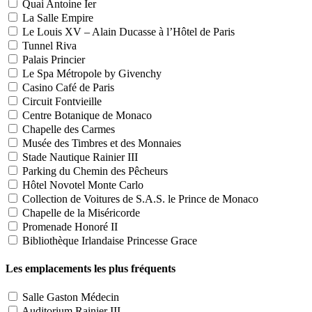
Quai Antoine Ier
La Salle Empire
Le Louis XV – Alain Ducasse à l’Hôtel de Paris
Tunnel Riva
Palais Princier
Le Spa Métropole by Givenchy
Casino Café de Paris
Circuit Fontvieille
Centre Botanique de Monaco
Chapelle des Carmes
Musée des Timbres et des Monnaies
Stade Nautique Rainier III
Parking du Chemin des Pêcheurs
Hôtel Novotel Monte Carlo
Collection de Voitures de S.A.S. le Prince de Monaco
Chapelle de la Miséricorde
Promenade Honoré II
Bibliothèque Irlandaise Princesse Grace
Les emplacements les plus fréquents
Salle Gaston Médecin
Auditorium Rainier III