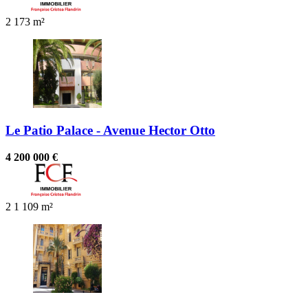
2
173 m²
Le Patio Palace - Avenue Hector Otto
4 200 000 €
2
1
109 m²