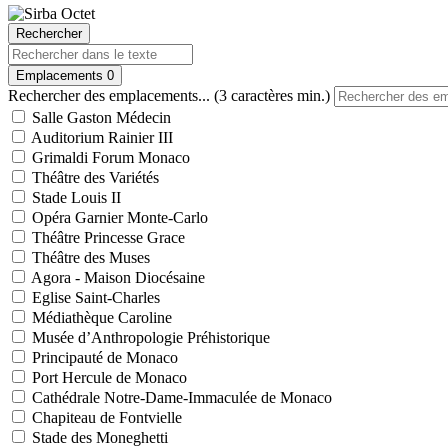
Rechercher
Emplacements
0
Rechercher des emplacements... (3 caractères min.)
Salle Gaston Médecin
Auditorium Rainier III
Grimaldi Forum Monaco
Théâtre des Variétés
Stade Louis II
Opéra Garnier Monte-Carlo
Théâtre Princesse Grace
Théâtre des Muses
Agora - Maison Diocésaine
Eglise Saint-Charles
Médiathèque Caroline
Musée d’Anthropologie Préhistorique
Principauté de Monaco
Port Hercule de Monaco
Cathédrale Notre-Dame-Immaculée de Monaco
Chapiteau de Fontvielle
Stade des Moneghetti