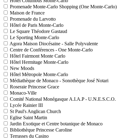
Hôtel Columbus Monte-Carlo
Promenade Monte-Carlo Shopping (One Monte-Carlo)
Maison de France
Promenade du Larvotto
Hôtel de Paris Monte-Carlo
Le Square Théodore Gastaud
Le Sporting Monte-Carlo
Agora Maison Diocésaine - Salle Polyvalente
Centre de Conférences - One Monte-Carlo
Hôtel Fairmont Monte Carlo
Hôtel Hermitage Monte-Carlo
New Moods
Hôtel Métropole Monte-Carlo
Médiathèque de Monaco - Sonothèque José Notari
Roseraie Princesse Grace
Monaco-Ville
Comité National Monégasque A.I.A.P - U.N.E.S.C.O.
Lycée Rainier III
St Paul's Anglican Church
Eglise Saint Martin
Jardin Exotique et Centre botanique de Monaco
Bibliothèque Princesse Caroline
Terrasses du Casino