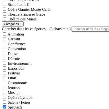
Stade Louis II
Opéra Garnier Monte-Carlo
Théâtre Princesse Grace
Théâtre des Muses
Catégories
1
Chercher dans les catégories... (3 chars min.)
Animation
Caritatif
Conférence
Convention
Danse
Détente
Environnement
Exposition
Festival
Films
Gastronomie
Jeunesse
Musique
Opéra / Lyrique
Salons / Foires
Spectacle