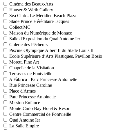
Cinéma des Beaux-Arts
Hauser & Wirth Gallery
Sea Club - Le Méridien Beach Plaza
Stade Prince Héréditaire Jacques
Collect|MC
Maison du Numérique de Monaco
Salle d'Exposition du Quai Antoine Ier
Galerie des Pêcheurs
Piscine Olympique Albert II du Stade Louis II
Ecole Supérieure d’Arts Plastiques, Pavillon Bosio
Moretti Fine Art
Chapelle de la Visitation
Terrasses de Fontvieille
A Fàbrica - Parc Princesse Antoinette
Rue Princesse Caroline
Place d'Armes
Parc Princesse Antoinette
Mission Enfance
Monte-Carlo Bay Hotel & Resort
Centre Commercial de Fontvieille
Quai Antoine Ier
La Salle Empire