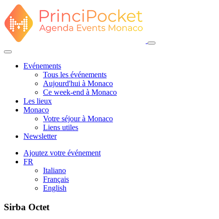
Evénements
Tous les événements
Aujourd'hui à Monaco
Ce week-end à Monaco
Les lieux
Monaco
Votre séjour à Monaco
Liens utiles
Newsletter
Ajoutez votre événement
FR
Italiano
Français
English
Sirba Octet