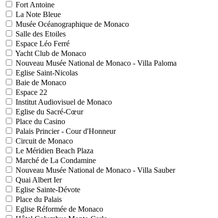
Fort Antoine
La Note Bleue
Musée Océanographique de Monaco
Salle des Etoiles
Espace Léo Ferré
Yacht Club de Monaco
Nouveau Musée National de Monaco - Villa Paloma
Eglise Saint-Nicolas
Baie de Monaco
Espace 22
Institut Audiovisuel de Monaco
Eglise du Sacré-Cœur
Place du Casino
Palais Princier - Cour d'Honneur
Circuit de Monaco
Le Méridien Beach Plaza
Marché de La Condamine
Nouveau Musée National de Monaco - Villa Sauber
Quai Albert Ier
Eglise Sainte-Dévote
Place du Palais
Eglise Réformée de Monaco