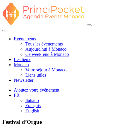
Evénements
Tous les événements
Aujourd'hui à Monaco
Ce week-end à Monaco
Les lieux
Monaco
Votre séjour à Monaco
Liens utiles
Newsletter
Ajoutez votre événement
FR
Italiano
Français
English
Festival d’Orgue