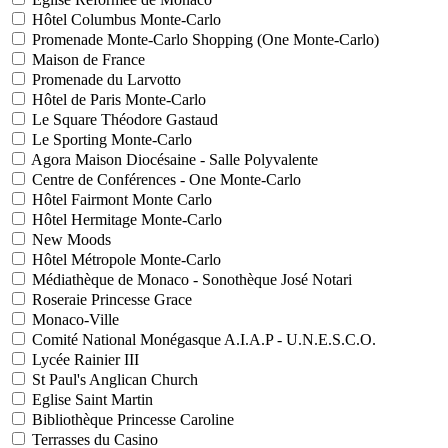
Hôtel Columbus Monte-Carlo
Promenade Monte-Carlo Shopping (One Monte-Carlo)
Maison de France
Promenade du Larvotto
Hôtel de Paris Monte-Carlo
Le Square Théodore Gastaud
Le Sporting Monte-Carlo
Agora Maison Diocésaine - Salle Polyvalente
Centre de Conférences - One Monte-Carlo
Hôtel Fairmont Monte Carlo
Hôtel Hermitage Monte-Carlo
New Moods
Hôtel Métropole Monte-Carlo
Médiathèque de Monaco - Sonothèque José Notari
Roseraie Princesse Grace
Monaco-Ville
Comité National Monégasque A.I.A.P - U.N.E.S.C.O.
Lycée Rainier III
St Paul's Anglican Church
Eglise Saint Martin
Bibliothèque Princesse Caroline
Terrasses du Casino