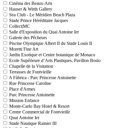
Cinéma des Beaux-Arts
Hauser & Wirth Gallery
Sea Club - Le Méridien Beach Plaza
Stade Prince Héréditaire Jacques
Collect|MC
Salle d'Exposition du Quai Antoine Ier
Galerie des Pêcheurs
Piscine Olympique Albert II du Stade Louis II
Moretti Fine Art
Jardin Exotique et Centre botanique de Monaco
Ecole Supérieure d’Arts Plastiques, Pavillon Bosio
Chapelle de la Visitation
Terrasses de Fontvieille
A Fàbrica - Parc Princesse Antoinette
Rue Princesse Caroline
Place d'Armes
Parc Princesse Antoinette
Mission Enfance
Monte-Carlo Bay Hotel & Resort
Centre Commercial de Fontvieille
Quai Antoine Ier
Stade Nautique Rainier III