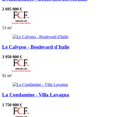
2 695 000 €
53 m²
Le Calypso - Boulevard d'Italie
3 950 000 €
92 m²
La Condamine - Villa Lavagna
1 750 000 €