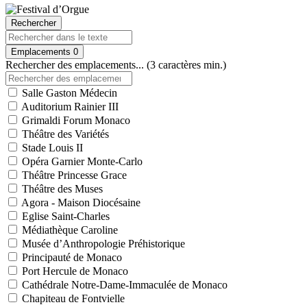
Rechercher
Emplacements
0
Rechercher des emplacements... (3 caractères min.)
Salle Gaston Médecin
Auditorium Rainier III
Grimaldi Forum Monaco
Théâtre des Variétés
Stade Louis II
Opéra Garnier Monte-Carlo
Théâtre Princesse Grace
Théâtre des Muses
Agora - Maison Diocésaine
Eglise Saint-Charles
Médiathèque Caroline
Musée d’Anthropologie Préhistorique
Principauté de Monaco
Port Hercule de Monaco
Cathédrale Notre-Dame-Immaculée de Monaco
Chapiteau de Fontvielle