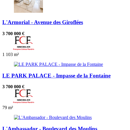
L'Armorial - Avenue des Giroflées
3 700 000 €
1
103 m²
LE PARK PALACE - Impasse de la Fontaine
3 700 000 €
79 m²
L'Ambassador - Boulevard des Moulins