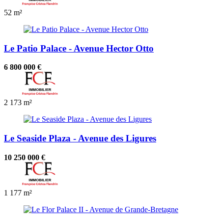
52 m²
Le Patio Palace - Avenue Hector Otto
6 800 000 €
2
173 m²
Le Seaside Plaza - Avenue des Ligures
10 250 000 €
1
177 m²