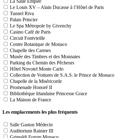
La Salle Empire
Le Louis XV – Alain Ducasse à l’Hôtel de Paris
Tunnel Riva
Palais Princier
Le Spa Métropole by Givenchy
Casino Café de Paris
Circuit Fontvieille
Centre Botanique de Monaco
Chapelle des Carmes
Musée des Timbres et des Monnaies
Parking du Chemin des Pêcheurs
Hôtel Novotel Monte Carlo
Collection de Voitures de S.A.S. le Prince de Monaco
Chapelle de la Miséricorde
Promenade Honoré II
Bibliothèque Irlandaise Princesse Grace
La Maison de France
Les emplacements les plus fréquents
Salle Gaston Médecin
Auditorium Rainier III
Grimaldi Forum Monaco