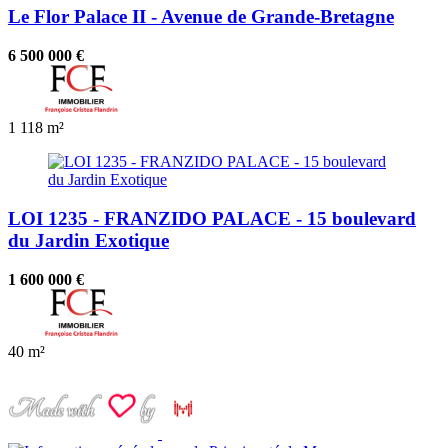
Le Flor Palace II - Avenue de Grande-Bretagne
6 500 000 €
1
118 m²
LOI 1235 - FRANZIDO PALACE - 15 boulevard
du Jardin Exotique
1 600 000 €
40 m²