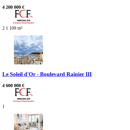
4 200 000 €
2
1
109 m²
Le Soleil d'Or - Boulevard Rainier III
4 600 000 €
1