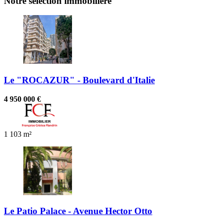
Notre sélection immobilière
Le "ROCAZUR" - Boulevard d'Italie
4 950 000 €
1
103 m²
Le Patio Palace - Avenue Hector Otto