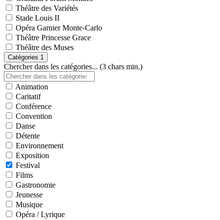
Théâtre des Variétés
Stade Louis II
Opéra Garnier Monte-Carlo
Théâtre Princesse Grace
Théâtre des Muses
Catégories
1
Chercher dans les catégories... (3 chars min.)
Animation
Caritatif
Conférence
Convention
Danse
Détente
Environnement
Exposition
Festival
Films
Gastronomie
Jeunesse
Musique
Opéra / Lyrique