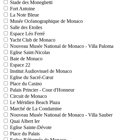
Stade des Moneghetti
Fort Antoine
La Note Bleue
Musée Océanographique de Monaco
Salle des Etoiles
Espace Léo Ferré
Yacht Club de Monaco
Nouveau Musée National de Monaco - Villa Paloma
Eglise Saint-Nicolas
Baie de Monaco
Espace 22
Institut Audiovisuel de Monaco
Eglise du Sacré-Cœur
Place du Casino
Palais Princier - Cour d'Honneur
Circuit de Monaco
Le Méridien Beach Plaza
Marché de La Condamine
Nouveau Musée National de Monaco - Villa Sauber
Quai Albert Ier
Eglise Sainte-Dévote
Place du Palais
Eglise Réformée de Monaco