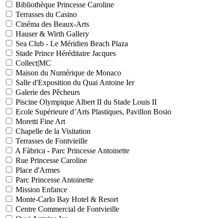
Bibliothèque Princesse Caroline
Terrasses du Casino
Cinéma des Beaux-Arts
Hauser & Wirth Gallery
Sea Club - Le Méridien Beach Plaza
Stade Prince Héréditaire Jacques
Collect|MC
Maison du Numérique de Monaco
Salle d'Exposition du Quai Antoine Ier
Galerie des Pêcheurs
Piscine Olympique Albert II du Stade Louis II
Ecole Supérieure d’Arts Plastiques, Pavillon Bosio
Moretti Fine Art
Chapelle de la Visitation
Terrasses de Fontvieille
A Fàbrica - Parc Princesse Antoinette
Rue Princesse Caroline
Place d'Armes
Parc Princesse Antoinette
Mission Enfance
Monte-Carlo Bay Hotel & Resort
Centre Commercial de Fontvieille