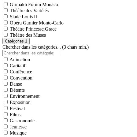
Grimaldi Forum Monaco
Théâtre des Variétés
Stade Louis II
Opéra Garnier Monte-Carlo
Théâtre Princesse Grace
Théâtre des Muses
Catégories
1
Chercher dans les catégories... (3 chars min.)
Animation
Caritatif
Conférence
Convention
Danse
Détente
Environnement
Exposition
Festival
Films
Gastronomie
Jeunesse
Musique