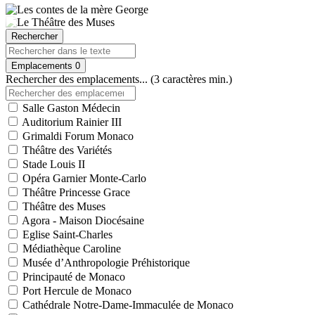
Rechercher
Emplacements
0
Rechercher des emplacements... (3 caractères min.)
Salle Gaston Médecin
Auditorium Rainier III
Grimaldi Forum Monaco
Théâtre des Variétés
Stade Louis II
Opéra Garnier Monte-Carlo
Théâtre Princesse Grace
Théâtre des Muses
Agora - Maison Diocésaine
Eglise Saint-Charles
Médiathèque Caroline
Musée d’Anthropologie Préhistorique
Principauté de Monaco
Port Hercule de Monaco
Cathédrale Notre-Dame-Immaculée de Monaco