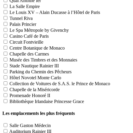
Quai Antoine Ier
La Salle Empire
Le Louis XV – Alain Ducasse à l’Hôtel de Paris
Tunnel Riva
Palais Princier
Le Spa Métropole by Givenchy
Casino Café de Paris
Circuit Fontvieille
Centre Botanique de Monaco
Chapelle des Carmes
Musée des Timbres et des Monnaies
Stade Nautique Rainier III
Parking du Chemin des Pêcheurs
Hôtel Novotel Monte Carlo
Collection de Voitures de S.A.S. le Prince de Monaco
Chapelle de la Miséricorde
Promenade Honoré II
Bibliothèque Irlandaise Princesse Grace
Les emplacements les plus fréquents
Salle Gaston Médecin
Auditorium Rainier III