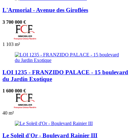
L'Armorial - Avenue des Giroflées
3 700 000 €
1
103 m²
LOI 1235 - FRANZIDO PALACE - 15 boulevard
du Jardin Exotique
1 600 000 €
40 m²
Le Soleil d'Or - Boulevard Rainier III