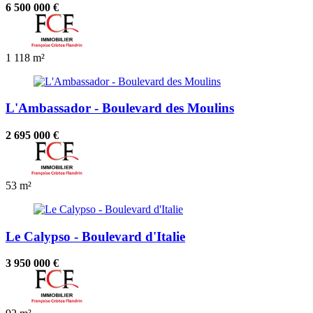
6 500 000 €
1
118 m²
L'Ambassador - Boulevard des Moulins
2 695 000 €
53 m²
Le Calypso - Boulevard d'Italie
3 950 000 €