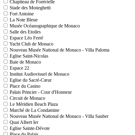
Chapiteau de Fontvielle
Stade des Moneghetti
Fort Antoine
La Note Bleue
Musée Océanographique de Monaco
Salle des Etoiles
Espace Léo Ferré
Yacht Club de Monaco
Nouveau Musée National de Monaco - Villa Paloma
Eglise Saint-Nicolas
Baie de Monaco
Espace 22
Institut Audiovisuel de Monaco
Eglise du Sacré-Cœur
Place du Casino
Palais Princier - Cour d'Honneur
Circuit de Monaco
Le Méridien Beach Plaza
Marché de La Condamine
Nouveau Musée National de Monaco - Villa Sauber
Quai Albert Ier
Eglise Sainte-Dévote
Place du Palais