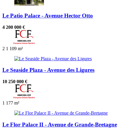
Le Patio Palace - Avenue Hector Otto
4 200 000 €
2
1
109 m²
Le Seaside Plaza - Avenue des Ligures
10 250 000 €
1
177 m²
Le Flor Palace II - Avenue de Grande-Bretagne