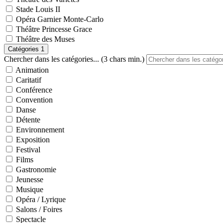
Stade Louis II
Opéra Garnier Monte-Carlo
Théâtre Princesse Grace
Théâtre des Muses
Catégories
1
Chercher dans les catégories... (3 chars min.)
Animation
Caritatif
Conférence
Convention
Danse
Détente
Environnement
Exposition
Festival
Films
Gastronomie
Jeunesse
Musique
Opéra / Lyrique
Salons / Foires
Spectacle