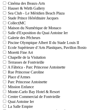
Cinéma des Beaux-Arts
Hauser & Wirth Gallery
Sea Club - Le Méridien Beach Plaza
Stade Prince Héréditaire Jacques
Collect|MC
Maison du Numérique de Monaco
Salle d'Exposition du Quai Antoine Ier
Galerie des Pêcheurs
Piscine Olympique Albert II du Stade Louis II
Ecole Supérieure d’Arts Plastiques, Pavillon Bosio
Moretti Fine Art
Chapelle de la Visitation
Terrasses de Fontvieille
A Fàbrica - Parc Princesse Antoinette
Rue Princesse Caroline
Place d'Armes
Parc Princesse Antoinette
Mission Enfance
Monte-Carlo Bay Hotel & Resort
Centre Commercial de Fontvieille
Quai Antoine Ier
La Salle Empire