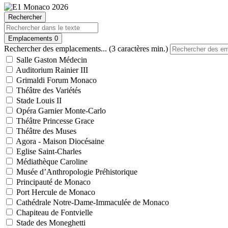
Rechercher
Emplacements
0
Rechercher des emplacements... (3 caractères min.)
Salle Gaston Médecin
Auditorium Rainier III
Grimaldi Forum Monaco
Théâtre des Variétés
Stade Louis II
Opéra Garnier Monte-Carlo
Théâtre Princesse Grace
Théâtre des Muses
Agora - Maison Diocésaine
Eglise Saint-Charles
Médiathèque Caroline
Musée d’Anthropologie Préhistorique
Principauté de Monaco
Port Hercule de Monaco
Cathédrale Notre-Dame-Immaculée de Monaco
Chapiteau de Fontvielle
Stade des Moneghetti