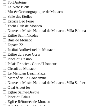
Fort Antoine
La Note Bleue
Musée Océanographique de Monaco
Salle des Etoiles
Espace Léo Ferré
Yacht Club de Monaco
Nouveau Musée National de Monaco - Villa Paloma
Eglise Saint-Nicolas
Baie de Monaco
Espace 22
Institut Audiovisuel de Monaco
Eglise du Sacré-Cœur
Place du Casino
Palais Princier - Cour d'Honneur
Circuit de Monaco
Le Méridien Beach Plaza
Marché de La Condamine
Nouveau Musée National de Monaco - Villa Sauber
Quai Albert Ier
Eglise Sainte-Dévote
Place du Palais
Eglise Réformée de Monaco