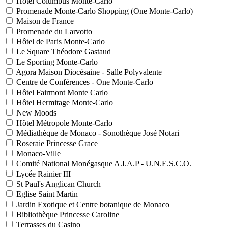
Hôtel Columbus Monte-Carlo
Promenade Monte-Carlo Shopping (One Monte-Carlo)
Maison de France
Promenade du Larvotto
Hôtel de Paris Monte-Carlo
Le Square Théodore Gastaud
Le Sporting Monte-Carlo
Agora Maison Diocésaine - Salle Polyvalente
Centre de Conférences - One Monte-Carlo
Hôtel Fairmont Monte Carlo
Hôtel Hermitage Monte-Carlo
New Moods
Hôtel Métropole Monte-Carlo
Médiathèque de Monaco - Sonothèque José Notari
Roseraie Princesse Grace
Monaco-Ville
Comité National Monégasque A.I.A.P - U.N.E.S.C.O.
Lycée Rainier III
St Paul's Anglican Church
Eglise Saint Martin
Jardin Exotique et Centre botanique de Monaco
Bibliothèque Princesse Caroline
Terrasses du Casino