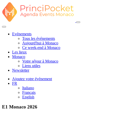
Evénements
Tous les événements
Aujourd'hui à Monaco
Ce week-end à Monaco
Les lieux
Monaco
Votre séjour à Monaco
Liens utiles
Newsletter
Ajoutez votre événement
FR
Italiano
Français
English
E1 Monaco 2026