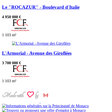
Le "ROCAZUR" - Boulevard d'Italie
4 950 000 €
1
103 m²
L'Armorial - Avenue des Giroflées
3 700 000 €
1
103 m²