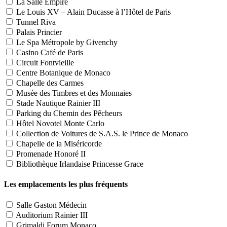
La Salle Empire
Le Louis XV – Alain Ducasse à l’Hôtel de Paris
Tunnel Riva
Palais Princier
Le Spa Métropole by Givenchy
Casino Café de Paris
Circuit Fontvieille
Centre Botanique de Monaco
Chapelle des Carmes
Musée des Timbres et des Monnaies
Stade Nautique Rainier III
Parking du Chemin des Pêcheurs
Hôtel Novotel Monte Carlo
Collection de Voitures de S.A.S. le Prince de Monaco
Chapelle de la Miséricorde
Promenade Honoré II
Bibliothèque Irlandaise Princesse Grace
Les emplacements les plus fréquents
Salle Gaston Médecin
Auditorium Rainier III
Grimaldi Forum Monaco