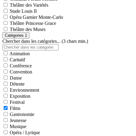
Théâtre des Variétés
Stade Louis II
Opéra Garnier Monte-Carlo
Théâtre Princesse Grace
Théâtre des Muses
Catégories
1
Chercher dans les catégories... (3 chars min.)
Animation
Caritatif
Conférence
Convention
Danse
Détente
Environnement
Exposition
Festival
Films
Gastronomie
Jeunesse
Musique
Opéra / Lyrique