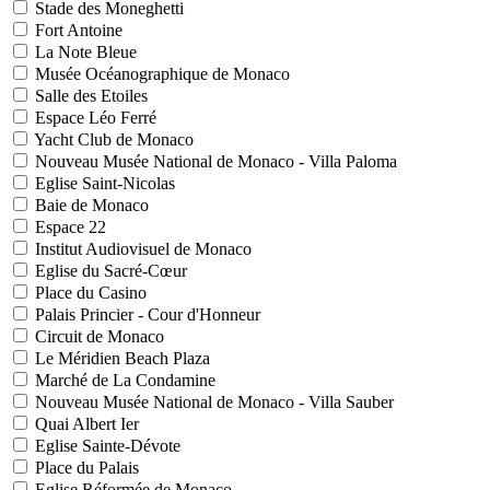
Stade des Moneghetti
Fort Antoine
La Note Bleue
Musée Océanographique de Monaco
Salle des Etoiles
Espace Léo Ferré
Yacht Club de Monaco
Nouveau Musée National de Monaco - Villa Paloma
Eglise Saint-Nicolas
Baie de Monaco
Espace 22
Institut Audiovisuel de Monaco
Eglise du Sacré-Cœur
Place du Casino
Palais Princier - Cour d'Honneur
Circuit de Monaco
Le Méridien Beach Plaza
Marché de La Condamine
Nouveau Musée National de Monaco - Villa Sauber
Quai Albert Ier
Eglise Sainte-Dévote
Place du Palais
Eglise Réformée de Monaco