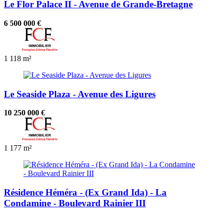
Le Flor Palace II - Avenue de Grande-Bretagne
6 500 000 €
1
118 m²
Le Seaside Plaza - Avenue des Ligures
10 250 000 €
1
177 m²
Résidence Héméra - (Ex Grand Ida) - La
Condamine - Boulevard Rainier III