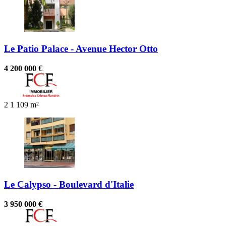
Le Patio Palace - Avenue Hector Otto
4 200 000 €
2
1
109 m²
Le Calypso - Boulevard d'Italie
3 950 000 €