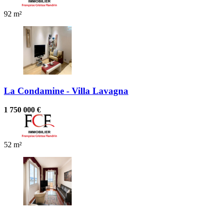
92 m²
La Condamine - Villa Lavagna
1 750 000 €
52 m²