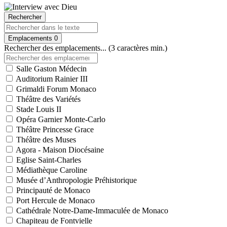
Rechercher
Emplacements
0
Rechercher des emplacements... (3 caractères min.)
Salle Gaston Médecin
Auditorium Rainier III
Grimaldi Forum Monaco
Théâtre des Variétés
Stade Louis II
Opéra Garnier Monte-Carlo
Théâtre Princesse Grace
Théâtre des Muses
Agora - Maison Diocésaine
Eglise Saint-Charles
Médiathèque Caroline
Musée d’Anthropologie Préhistorique
Principauté de Monaco
Port Hercule de Monaco
Cathédrale Notre-Dame-Immaculée de Monaco
Chapiteau de Fontvielle