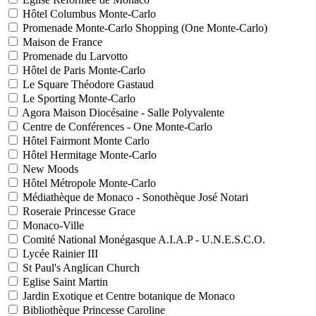
Hôtel Columbus Monte-Carlo
Promenade Monte-Carlo Shopping (One Monte-Carlo)
Maison de France
Promenade du Larvotto
Hôtel de Paris Monte-Carlo
Le Square Théodore Gastaud
Le Sporting Monte-Carlo
Agora Maison Diocésaine - Salle Polyvalente
Centre de Conférences - One Monte-Carlo
Hôtel Fairmont Monte Carlo
Hôtel Hermitage Monte-Carlo
New Moods
Hôtel Métropole Monte-Carlo
Médiathèque de Monaco - Sonothèque José Notari
Roseraie Princesse Grace
Monaco-Ville
Comité National Monégasque A.I.A.P - U.N.E.S.C.O.
Lycée Rainier III
St Paul's Anglican Church
Eglise Saint Martin
Jardin Exotique et Centre botanique de Monaco
Bibliothèque Princesse Caroline