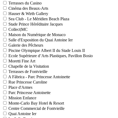
Terrasses du Casino
Cinéma des Beaux-Arts
Hauser & Wirth Gallery
Sea Club - Le Méridien Beach Plaza
Stade Prince Héréditaire Jacques
Collect|MC
Maison du Numérique de Monaco
Salle d'Exposition du Quai Antoine Ier
Galerie des Pêcheurs
Piscine Olympique Albert II du Stade Louis II
Ecole Supérieure d’Arts Plastiques, Pavillon Bosio
Moretti Fine Art
Chapelle de la Visitation
Terrasses de Fontvieille
A Fàbrica - Parc Princesse Antoinette
Rue Princesse Caroline
Place d'Armes
Parc Princesse Antoinette
Mission Enfance
Monte-Carlo Bay Hotel & Resort
Centre Commercial de Fontvieille
Quai Antoine Ier