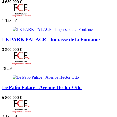
4 650 000 €
1
123 m²
LE PARK PALACE - Impasse de la Fontaine
3 500 000 €
79 m²
Le Patio Palace - Avenue Hector Otto
6 800 000 €
2
173 m²