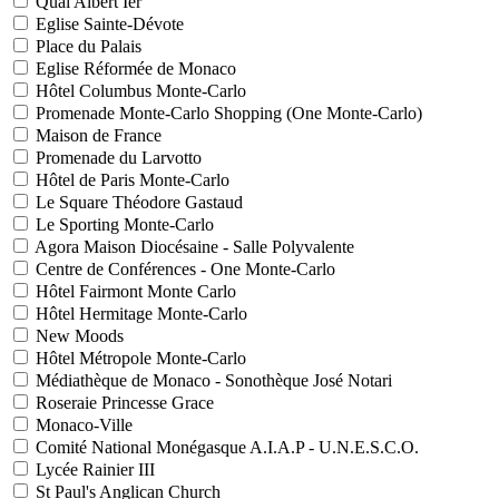
Quai Albert Ier
Eglise Sainte-Dévote
Place du Palais
Eglise Réformée de Monaco
Hôtel Columbus Monte-Carlo
Promenade Monte-Carlo Shopping (One Monte-Carlo)
Maison de France
Promenade du Larvotto
Hôtel de Paris Monte-Carlo
Le Square Théodore Gastaud
Le Sporting Monte-Carlo
Agora Maison Diocésaine - Salle Polyvalente
Centre de Conférences - One Monte-Carlo
Hôtel Fairmont Monte Carlo
Hôtel Hermitage Monte-Carlo
New Moods
Hôtel Métropole Monte-Carlo
Médiathèque de Monaco - Sonothèque José Notari
Roseraie Princesse Grace
Monaco-Ville
Comité National Monégasque A.I.A.P - U.N.E.S.C.O.
Lycée Rainier III
St Paul's Anglican Church