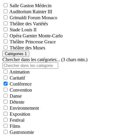
Salle Gaston Médecin
Auditorium Rainier III
Grimaldi Forum Monaco
Théâtre des Variétés
Stade Louis II
Opéra Garnier Monte-Carlo
Théâtre Princesse Grace
Théâtre des Muses
Catégories
1
Chercher dans les catégories... (3 chars min.)
Animation
Caritatif
Conférence
Convention
Danse
Détente
Environnement
Exposition
Festival
Films
Gastronomie