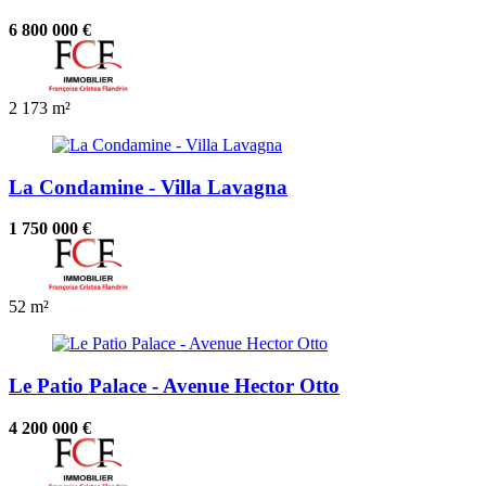
6 800 000 €
2
173 m²
La Condamine - Villa Lavagna
1 750 000 €
52 m²
Le Patio Palace - Avenue Hector Otto
4 200 000 €