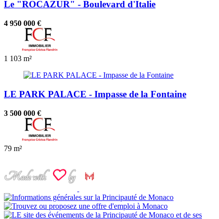
Le "ROCAZUR" - Boulevard d'Italie
4 950 000 €
1
103 m²
LE PARK PALACE - Impasse de la Fontaine
3 500 000 €
79 m²