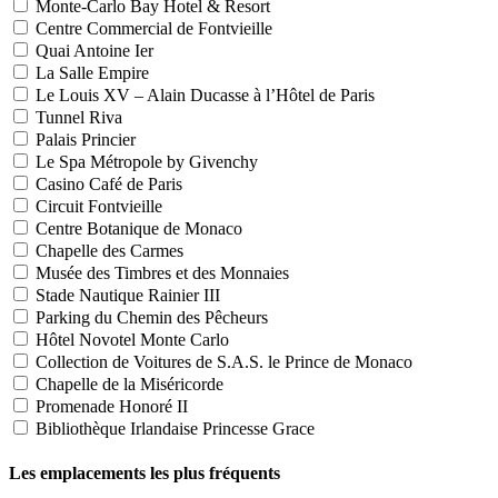
Monte-Carlo Bay Hotel & Resort
Centre Commercial de Fontvieille
Quai Antoine Ier
La Salle Empire
Le Louis XV – Alain Ducasse à l’Hôtel de Paris
Tunnel Riva
Palais Princier
Le Spa Métropole by Givenchy
Casino Café de Paris
Circuit Fontvieille
Centre Botanique de Monaco
Chapelle des Carmes
Musée des Timbres et des Monnaies
Stade Nautique Rainier III
Parking du Chemin des Pêcheurs
Hôtel Novotel Monte Carlo
Collection de Voitures de S.A.S. le Prince de Monaco
Chapelle de la Miséricorde
Promenade Honoré II
Bibliothèque Irlandaise Princesse Grace
Les emplacements les plus fréquents