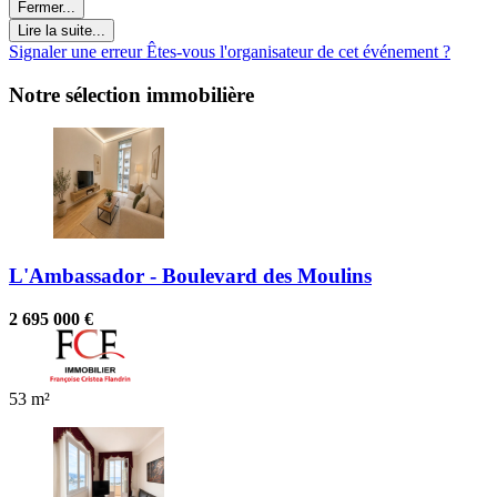
Fermer...
Lire la suite...
Signaler une erreur
Êtes-vous l'organisateur de cet événement ?
Notre sélection immobilière
L'Ambassador - Boulevard des Moulins
2 695 000 €
53 m²