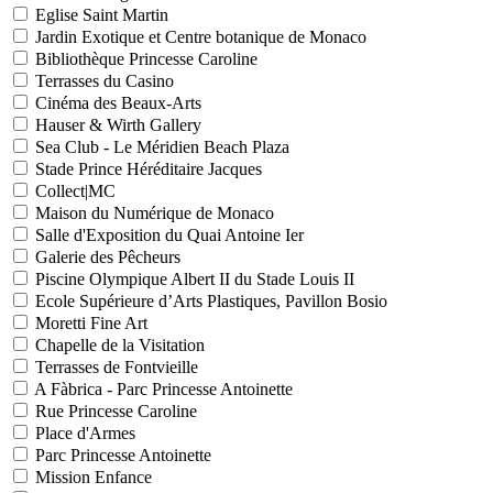
Eglise Saint Martin
Jardin Exotique et Centre botanique de Monaco
Bibliothèque Princesse Caroline
Terrasses du Casino
Cinéma des Beaux-Arts
Hauser & Wirth Gallery
Sea Club - Le Méridien Beach Plaza
Stade Prince Héréditaire Jacques
Collect|MC
Maison du Numérique de Monaco
Salle d'Exposition du Quai Antoine Ier
Galerie des Pêcheurs
Piscine Olympique Albert II du Stade Louis II
Ecole Supérieure d’Arts Plastiques, Pavillon Bosio
Moretti Fine Art
Chapelle de la Visitation
Terrasses de Fontvieille
A Fàbrica - Parc Princesse Antoinette
Rue Princesse Caroline
Place d'Armes
Parc Princesse Antoinette
Mission Enfance