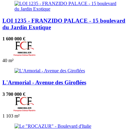
LOI 1235 - FRANZIDO PALACE - 15 boulevard
du Jardin Exotique
1 600 000 €
40 m²
L'Armorial - Avenue des Giroflées
3 700 000 €
1
103 m²