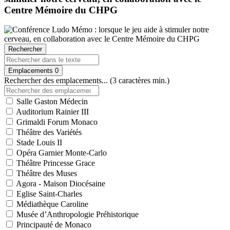
Centre Mémoire du CHPG
Rechercher
Emplacements
0
Rechercher des emplacements... (3 caractères min.)
Salle Gaston Médecin
Auditorium Rainier III
Grimaldi Forum Monaco
Théâtre des Variétés
Stade Louis II
Opéra Garnier Monte-Carlo
Théâtre Princesse Grace
Théâtre des Muses
Agora - Maison Diocésaine
Eglise Saint-Charles
Médiathèque Caroline
Musée d’Anthropologie Préhistorique
Principauté de Monaco