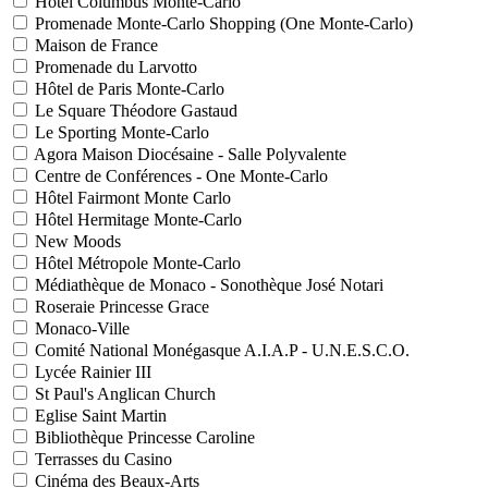
Hôtel Columbus Monte-Carlo
Promenade Monte-Carlo Shopping (One Monte-Carlo)
Maison de France
Promenade du Larvotto
Hôtel de Paris Monte-Carlo
Le Square Théodore Gastaud
Le Sporting Monte-Carlo
Agora Maison Diocésaine - Salle Polyvalente
Centre de Conférences - One Monte-Carlo
Hôtel Fairmont Monte Carlo
Hôtel Hermitage Monte-Carlo
New Moods
Hôtel Métropole Monte-Carlo
Médiathèque de Monaco - Sonothèque José Notari
Roseraie Princesse Grace
Monaco-Ville
Comité National Monégasque A.I.A.P - U.N.E.S.C.O.
Lycée Rainier III
St Paul's Anglican Church
Eglise Saint Martin
Bibliothèque Princesse Caroline
Terrasses du Casino
Cinéma des Beaux-Arts