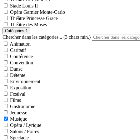
Stade Louis II
Opéra Garnier Monte-Carlo
Théâtre Princesse Grace
Théâtre des Muses
Catégories
1
Chercher dans les catégories... (3 chars min.)
Animation
Caritatif
Conférence
Convention
Danse
Détente
Environnement
Exposition
Festival
Films
Gastronomie
Jeunesse
Musique
Opéra / Lyrique
Salons / Foires
Spectacle