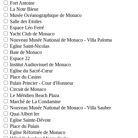
Fort Antoine
La Note Bleue
Musée Océanographique de Monaco
Salle des Etoiles
Espace Léo Ferré
Yacht Club de Monaco
Nouveau Musée National de Monaco - Villa Paloma
Eglise Saint-Nicolas
Baie de Monaco
Espace 22
Institut Audiovisuel de Monaco
Eglise du Sacré-Cœur
Place du Casino
Palais Princier - Cour d'Honneur
Circuit de Monaco
Le Méridien Beach Plaza
Marché de La Condamine
Nouveau Musée National de Monaco - Villa Sauber
Quai Albert Ier
Eglise Sainte-Dévote
Place du Palais
Eglise Réformée de Monaco