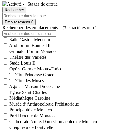
Rechercher
Emplacements
0
Rechercher des emplacements... (3 caractères min.)
Salle Gaston Médecin
Auditorium Rainier III
Grimaldi Forum Monaco
Théâtre des Variétés
Stade Louis II
Opéra Garnier Monte-Carlo
Théâtre Princesse Grace
Théâtre des Muses
Agora - Maison Diocésaine
Eglise Saint-Charles
Médiathèque Caroline
Musée d’Anthropologie Préhistorique
Principauté de Monaco
Port Hercule de Monaco
Cathédrale Notre-Dame-Immaculée de Monaco
Chapiteau de Fontvielle