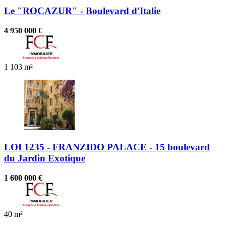
Le "ROCAZUR" - Boulevard d'Italie
4 950 000 €
1
103 m²
LOI 1235 - FRANZIDO PALACE - 15 boulevard
du Jardin Exotique
1 600 000 €
40 m²