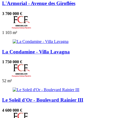
L'Armorial - Avenue des Giroflées
3 700 000 €
1
103 m²
La Condamine - Villa Lavagna
1 750 000 €
52 m²
Le Soleil d'Or - Boulevard Rainier III
4 600 000 €