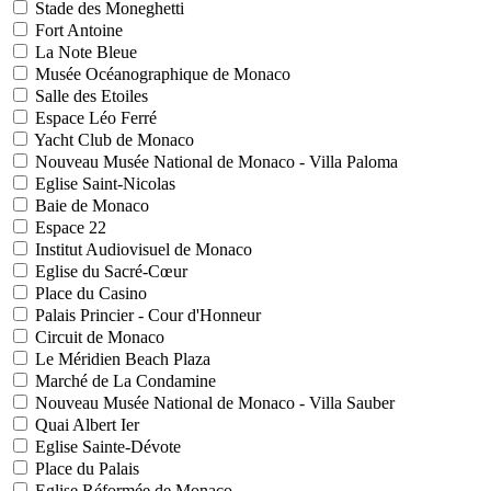
Stade des Moneghetti
Fort Antoine
La Note Bleue
Musée Océanographique de Monaco
Salle des Etoiles
Espace Léo Ferré
Yacht Club de Monaco
Nouveau Musée National de Monaco - Villa Paloma
Eglise Saint-Nicolas
Baie de Monaco
Espace 22
Institut Audiovisuel de Monaco
Eglise du Sacré-Cœur
Place du Casino
Palais Princier - Cour d'Honneur
Circuit de Monaco
Le Méridien Beach Plaza
Marché de La Condamine
Nouveau Musée National de Monaco - Villa Sauber
Quai Albert Ier
Eglise Sainte-Dévote
Place du Palais
Eglise Réformée de Monaco