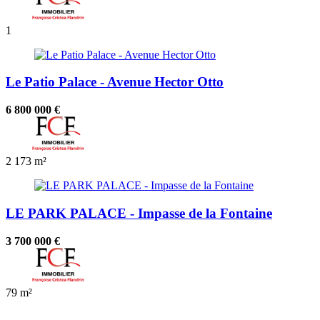
1
Le Patio Palace - Avenue Hector Otto
6 800 000 €
2
173 m²
LE PARK PALACE - Impasse de la Fontaine
3 700 000 €
79 m²