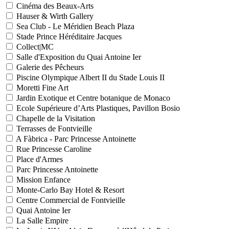
Cinéma des Beaux-Arts
Hauser & Wirth Gallery
Sea Club - Le Méridien Beach Plaza
Stade Prince Héréditaire Jacques
Collect|MC
Salle d'Exposition du Quai Antoine Ier
Galerie des Pêcheurs
Piscine Olympique Albert II du Stade Louis II
Moretti Fine Art
Jardin Exotique et Centre botanique de Monaco
Ecole Supérieure d’Arts Plastiques, Pavillon Bosio
Chapelle de la Visitation
Terrasses de Fontvieille
A Fàbrica - Parc Princesse Antoinette
Rue Princesse Caroline
Place d'Armes
Parc Princesse Antoinette
Mission Enfance
Monte-Carlo Bay Hotel & Resort
Centre Commercial de Fontvieille
Quai Antoine Ier
La Salle Empire