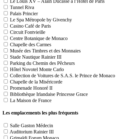
Le Louis XV – Alain Ducasse à l’Hôtel de Paris
Tunnel Riva
Palais Princier
Le Spa Métropole by Givenchy
Casino Café de Paris
Circuit Fontvieille
Centre Botanique de Monaco
Chapelle des Carmes
Musée des Timbres et des Monnaies
Stade Nautique Rainier III
Parking du Chemin des Pêcheurs
Hôtel Novotel Monte Carlo
Collection de Voitures de S.A.S. le Prince de Monaco
Chapelle de la Miséricorde
Promenade Honoré II
Bibliothèque Irlandaise Princesse Grace
La Maison de France
Les emplacements les plus fréquents
Salle Gaston Médecin
Auditorium Rainier III
Grimaldi Forum Monaco