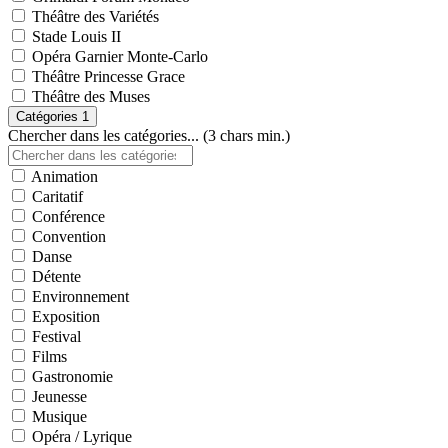
Théâtre des Variétés
Stade Louis II
Opéra Garnier Monte-Carlo
Théâtre Princesse Grace
Théâtre des Muses
Catégories
1
Chercher dans les catégories... (3 chars min.)
Animation
Caritatif
Conférence
Convention
Danse
Détente
Environnement
Exposition
Festival
Films
Gastronomie
Jeunesse
Musique
Opéra / Lyrique