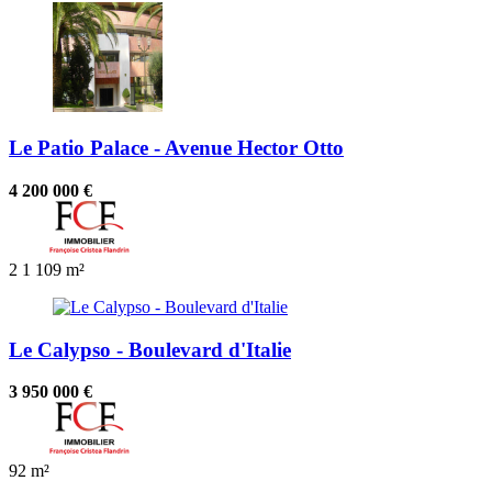
Le Patio Palace - Avenue Hector Otto
4 200 000 €
2
1
109 m²
Le Calypso - Boulevard d'Italie
3 950 000 €
92 m²