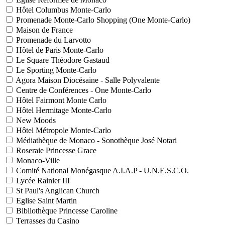
Hôtel Columbus Monte-Carlo
Promenade Monte-Carlo Shopping (One Monte-Carlo)
Maison de France
Promenade du Larvotto
Hôtel de Paris Monte-Carlo
Le Square Théodore Gastaud
Le Sporting Monte-Carlo
Agora Maison Diocésaine - Salle Polyvalente
Centre de Conférences - One Monte-Carlo
Hôtel Fairmont Monte Carlo
Hôtel Hermitage Monte-Carlo
New Moods
Hôtel Métropole Monte-Carlo
Médiathèque de Monaco - Sonothèque José Notari
Roseraie Princesse Grace
Monaco-Ville
Comité National Monégasque A.I.A.P - U.N.E.S.C.O.
Lycée Rainier III
St Paul's Anglican Church
Eglise Saint Martin
Bibliothèque Princesse Caroline
Terrasses du Casino