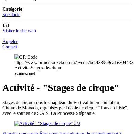
Catégorie
Spectacle
Url
Visiter le site web
Appeler
Contact
Scannez-moi
Activité - "Stages de cirque"
Stages de cirque sous le chapiteau du Festival International du
Cirque de Monaco, organisés par l'école de cirque "Tous en Piste",
avec le soutien de S.A.S. La Princesse Stéphanie.
Signaler une erreur
Êtes-vous l'organisateur de cet événement ?