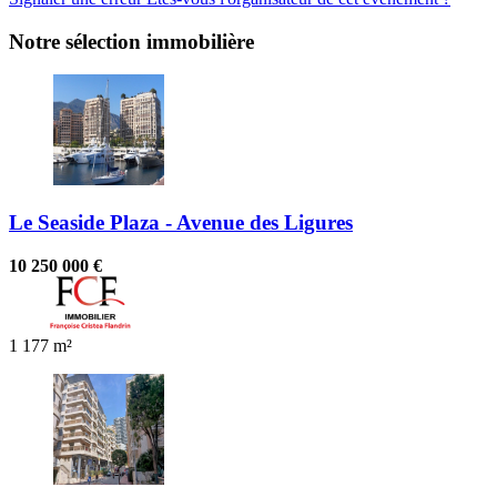
Notre sélection immobilière
Le Seaside Plaza - Avenue des Ligures
10 250 000 €
1
177 m²