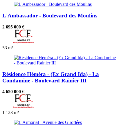
L'Ambassador - Boulevard des Moulins
2 695 000 €
53 m²
Résidence Héméra - (Ex Grand Ida) - La
Condamine - Boulevard Rainier III
4 650 000 €
1
123 m²