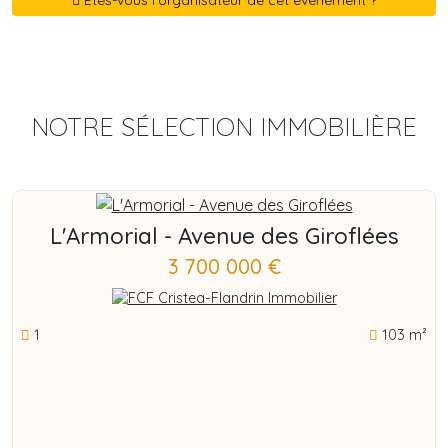
Êtes-vous l'organisateur de cet événement ?
NOTRE SÉLECTION IMMOBILIÈRE
L'Armorial - Avenue des Giroflées
3 700 000 €
1
103 m²