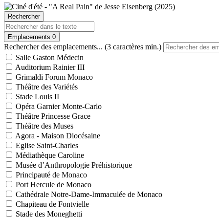
Rechercher
Emplacements
0
Rechercher des emplacements... (3 caractères min.)
Salle Gaston Médecin
Auditorium Rainier III
Grimaldi Forum Monaco
Théâtre des Variétés
Stade Louis II
Opéra Garnier Monte-Carlo
Théâtre Princesse Grace
Théâtre des Muses
Agora - Maison Diocésaine
Eglise Saint-Charles
Médiathèque Caroline
Musée d’Anthropologie Préhistorique
Principauté de Monaco
Port Hercule de Monaco
Cathédrale Notre-Dame-Immaculée de Monaco
Chapiteau de Fontvielle
Stade des Moneghetti