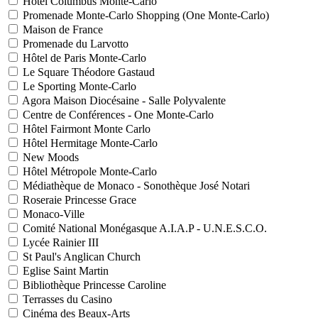
Hôtel Columbus Monte-Carlo
Promenade Monte-Carlo Shopping (One Monte-Carlo)
Maison de France
Promenade du Larvotto
Hôtel de Paris Monte-Carlo
Le Square Théodore Gastaud
Le Sporting Monte-Carlo
Agora Maison Diocésaine - Salle Polyvalente
Centre de Conférences - One Monte-Carlo
Hôtel Fairmont Monte Carlo
Hôtel Hermitage Monte-Carlo
New Moods
Hôtel Métropole Monte-Carlo
Médiathèque de Monaco - Sonothèque José Notari
Roseraie Princesse Grace
Monaco-Ville
Comité National Monégasque A.I.A.P - U.N.E.S.C.O.
Lycée Rainier III
St Paul's Anglican Church
Eglise Saint Martin
Bibliothèque Princesse Caroline
Terrasses du Casino
Cinéma des Beaux-Arts