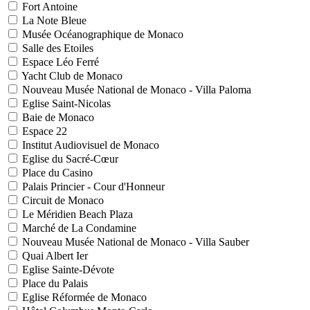
Fort Antoine
La Note Bleue
Musée Océanographique de Monaco
Salle des Etoiles
Espace Léo Ferré
Yacht Club de Monaco
Nouveau Musée National de Monaco - Villa Paloma
Eglise Saint-Nicolas
Baie de Monaco
Espace 22
Institut Audiovisuel de Monaco
Eglise du Sacré-Cœur
Place du Casino
Palais Princier - Cour d'Honneur
Circuit de Monaco
Le Méridien Beach Plaza
Marché de La Condamine
Nouveau Musée National de Monaco - Villa Sauber
Quai Albert Ier
Eglise Sainte-Dévote
Place du Palais
Eglise Réformée de Monaco