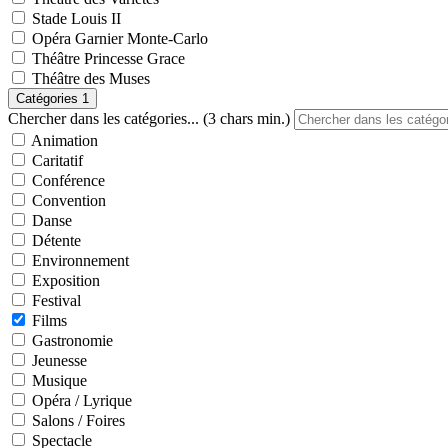
Stade Louis II
Opéra Garnier Monte-Carlo
Théâtre Princesse Grace
Théâtre des Muses
Catégories
1
Chercher dans les catégories... (3 chars min.)
Animation
Caritatif
Conférence
Convention
Danse
Détente
Environnement
Exposition
Festival
Films
Gastronomie
Jeunesse
Musique
Opéra / Lyrique
Salons / Foires
Spectacle