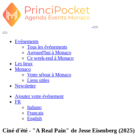
Evénements
Tous les événements
Aujourd'hui à Monaco
Ce week-end à Monaco
Les lieux
Monaco
Votre séjour à Monaco
Liens utiles
Newsletter
Ajoutez votre événement
FR
Italiano
Français
English
Ciné d'été - "A Real Pain" de Jesse Eisenberg (2025)