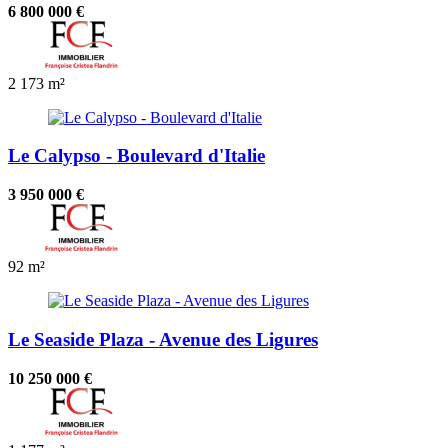
6 800 000 €
2
173 m²
Le Calypso - Boulevard d'Italie
3 950 000 €
92 m²
Le Seaside Plaza - Avenue des Ligures
10 250 000 €