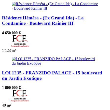
Résidence Héméra - (Ex Grand Ida) - La
Condamine - Boulevard Rainier III
4 650 000 €
1
123 m²
LOI 1235 - FRANZIDO PALACE - 15 boulevard
du Jardin Exotique
1 600 000 €
40 m²