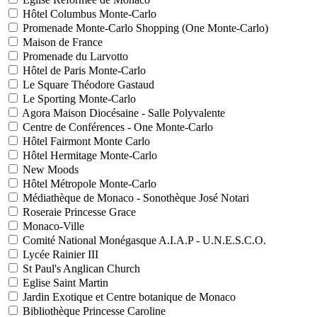
Hôtel Columbus Monte-Carlo
Promenade Monte-Carlo Shopping (One Monte-Carlo)
Maison de France
Promenade du Larvotto
Hôtel de Paris Monte-Carlo
Le Square Théodore Gastaud
Le Sporting Monte-Carlo
Agora Maison Diocésaine - Salle Polyvalente
Centre de Conférences - One Monte-Carlo
Hôtel Fairmont Monte Carlo
Hôtel Hermitage Monte-Carlo
New Moods
Hôtel Métropole Monte-Carlo
Médiathèque de Monaco - Sonothèque José Notari
Roseraie Princesse Grace
Monaco-Ville
Comité National Monégasque A.I.A.P - U.N.E.S.C.O.
Lycée Rainier III
St Paul's Anglican Church
Eglise Saint Martin
Jardin Exotique et Centre botanique de Monaco
Bibliothèque Princesse Caroline