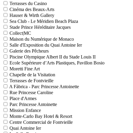
Terrasses du Casino
Cinéma des Beaux-Arts
Hauser & Wirth Gallery
Sea Club - Le Méridien Beach Plaza
Stade Prince Héréditaire Jacques
Collect|MC
Maison du Numérique de Monaco
Salle d'Exposition du Quai Antoine Ier
Galerie des Pêcheurs
Piscine Olympique Albert II du Stade Louis II
Ecole Supérieure d’Arts Plastiques, Pavillon Bosio
Moretti Fine Art
Chapelle de la Visitation
Terrasses de Fontvieille
A Fàbrica - Parc Princesse Antoinette
Rue Princesse Caroline
Place d'Armes
Parc Princesse Antoinette
Mission Enfance
Monte-Carlo Bay Hotel & Resort
Centre Commercial de Fontvieille
Quai Antoine Ier