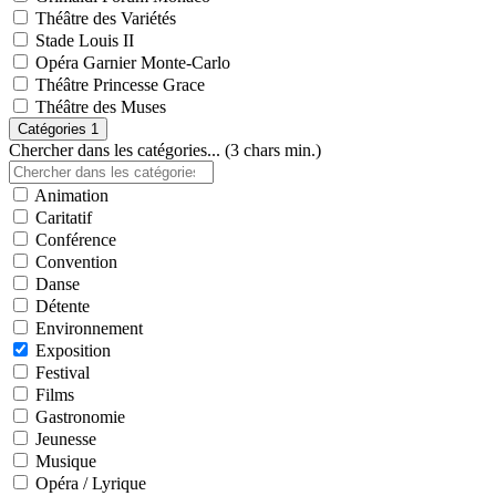
Théâtre des Variétés
Stade Louis II
Opéra Garnier Monte-Carlo
Théâtre Princesse Grace
Théâtre des Muses
Catégories
1
Chercher dans les catégories... (3 chars min.)
Animation
Caritatif
Conférence
Convention
Danse
Détente
Environnement
Exposition
Festival
Films
Gastronomie
Jeunesse
Musique
Opéra / Lyrique