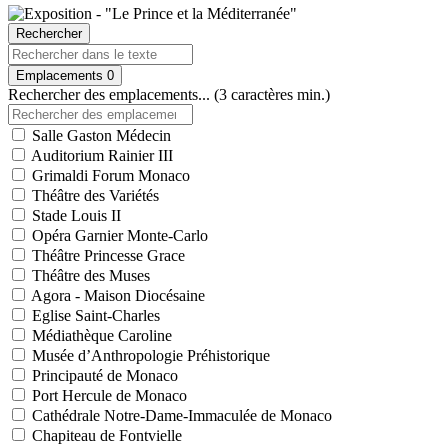
Rechercher
Emplacements
0
Rechercher des emplacements... (3 caractères min.)
Salle Gaston Médecin
Auditorium Rainier III
Grimaldi Forum Monaco
Théâtre des Variétés
Stade Louis II
Opéra Garnier Monte-Carlo
Théâtre Princesse Grace
Théâtre des Muses
Agora - Maison Diocésaine
Eglise Saint-Charles
Médiathèque Caroline
Musée d’Anthropologie Préhistorique
Principauté de Monaco
Port Hercule de Monaco
Cathédrale Notre-Dame-Immaculée de Monaco
Chapiteau de Fontvielle