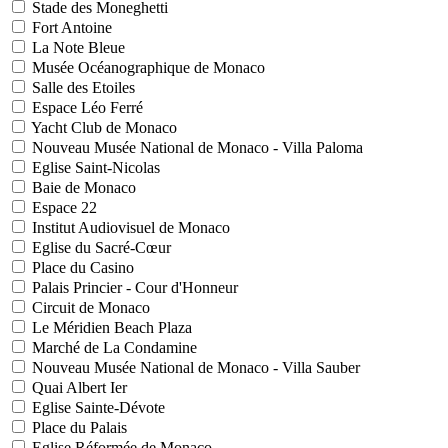
Stade des Moneghetti
Fort Antoine
La Note Bleue
Musée Océanographique de Monaco
Salle des Etoiles
Espace Léo Ferré
Yacht Club de Monaco
Nouveau Musée National de Monaco - Villa Paloma
Eglise Saint-Nicolas
Baie de Monaco
Espace 22
Institut Audiovisuel de Monaco
Eglise du Sacré-Cœur
Place du Casino
Palais Princier - Cour d'Honneur
Circuit de Monaco
Le Méridien Beach Plaza
Marché de La Condamine
Nouveau Musée National de Monaco - Villa Sauber
Quai Albert Ier
Eglise Sainte-Dévote
Place du Palais
Eglise Réformée de Monaco