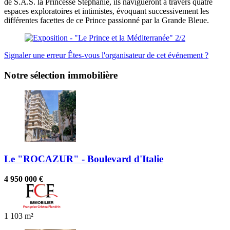
de S.A.S. la Princesse Stéphanie, ils navigueront à travers quatre
espaces exploratoires et intimistes, évoquant successivement les
différentes facettes de ce Prince passionné par la Grande Bleue.
Signaler une erreur
Êtes-vous l'organisateur de cet événement ?
Notre sélection immobilière
Le "ROCAZUR" - Boulevard d'Italie
4 950 000 €
1
103 m²