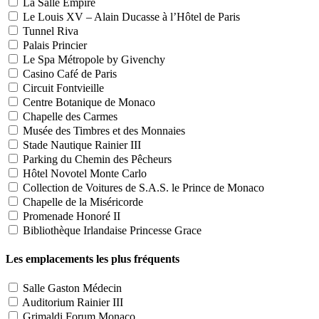
La Salle Empire
Le Louis XV – Alain Ducasse à l’Hôtel de Paris
Tunnel Riva
Palais Princier
Le Spa Métropole by Givenchy
Casino Café de Paris
Circuit Fontvieille
Centre Botanique de Monaco
Chapelle des Carmes
Musée des Timbres et des Monnaies
Stade Nautique Rainier III
Parking du Chemin des Pêcheurs
Hôtel Novotel Monte Carlo
Collection de Voitures de S.A.S. le Prince de Monaco
Chapelle de la Miséricorde
Promenade Honoré II
Bibliothèque Irlandaise Princesse Grace
Les emplacements les plus fréquents
Salle Gaston Médecin
Auditorium Rainier III
Grimaldi Forum Monaco