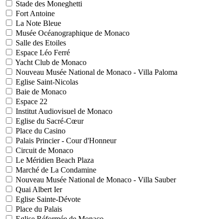
Stade des Moneghetti
Fort Antoine
La Note Bleue
Musée Océanographique de Monaco
Salle des Etoiles
Espace Léo Ferré
Yacht Club de Monaco
Nouveau Musée National de Monaco - Villa Paloma
Eglise Saint-Nicolas
Baie de Monaco
Espace 22
Institut Audiovisuel de Monaco
Eglise du Sacré-Cœur
Place du Casino
Palais Princier - Cour d'Honneur
Circuit de Monaco
Le Méridien Beach Plaza
Marché de La Condamine
Nouveau Musée National de Monaco - Villa Sauber
Quai Albert Ier
Eglise Sainte-Dévote
Place du Palais
Eglise Réformée de Monaco