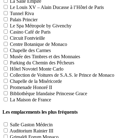
La Salle Empire
Le Louis XV – Alain Ducasse à l’Hôtel de Paris
Tunnel Riva
Palais Princier
Le Spa Métropole by Givenchy
Casino Café de Paris
Circuit Fontvieille
Centre Botanique de Monaco
Chapelle des Carmes
Musée des Timbres et des Monnaies
Parking du Chemin des Pêcheurs
Hôtel Novotel Monte Carlo
Collection de Voitures de S.A.S. le Prince de Monaco
Chapelle de la Miséricorde
Promenade Honoré II
Bibliothèque Irlandaise Princesse Grace
La Maison de France
Les emplacements les plus fréquents
Salle Gaston Médecin
Auditorium Rainier III
Grimaldi Forum Monaco