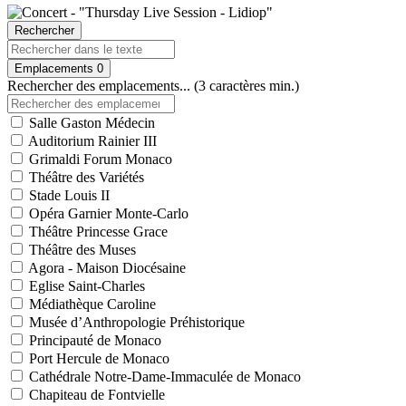
Rechercher
Emplacements
0
Rechercher des emplacements... (3 caractères min.)
Salle Gaston Médecin
Auditorium Rainier III
Grimaldi Forum Monaco
Théâtre des Variétés
Stade Louis II
Opéra Garnier Monte-Carlo
Théâtre Princesse Grace
Théâtre des Muses
Agora - Maison Diocésaine
Eglise Saint-Charles
Médiathèque Caroline
Musée d’Anthropologie Préhistorique
Principauté de Monaco
Port Hercule de Monaco
Cathédrale Notre-Dame-Immaculée de Monaco
Chapiteau de Fontvielle