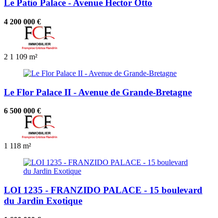
Le Patio Palace - Avenue Hector Otto
4 200 000 €
2
1
109 m²
Le Flor Palace II - Avenue de Grande-Bretagne
6 500 000 €
1
118 m²
LOI 1235 - FRANZIDO PALACE - 15 boulevard
du Jardin Exotique