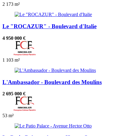
2
173 m²
Le "ROCAZUR" - Boulevard d'Italie
4 950 000 €
1
103 m²
L'Ambassador - Boulevard des Moulins
2 695 000 €
53 m²