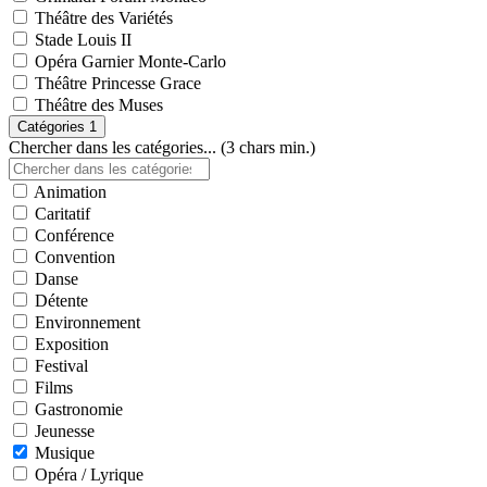
Théâtre des Variétés
Stade Louis II
Opéra Garnier Monte-Carlo
Théâtre Princesse Grace
Théâtre des Muses
Catégories
1
Chercher dans les catégories... (3 chars min.)
Animation
Caritatif
Conférence
Convention
Danse
Détente
Environnement
Exposition
Festival
Films
Gastronomie
Jeunesse
Musique
Opéra / Lyrique