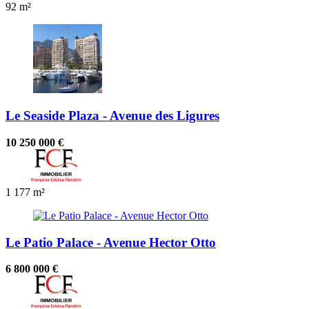
92 m²
Le Seaside Plaza - Avenue des Ligures
10 250 000 €
1
177 m²
Le Patio Palace - Avenue Hector Otto
6 800 000 €