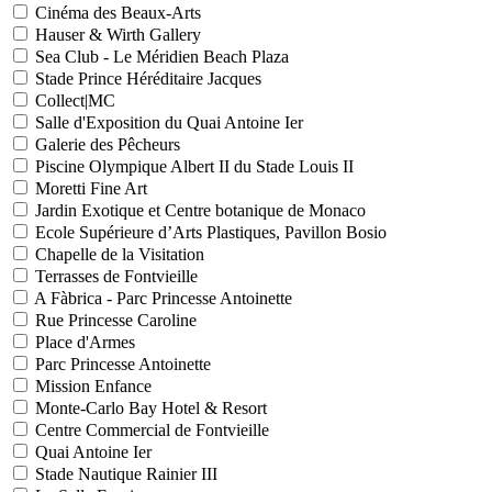
Cinéma des Beaux-Arts
Hauser & Wirth Gallery
Sea Club - Le Méridien Beach Plaza
Stade Prince Héréditaire Jacques
Collect|MC
Salle d'Exposition du Quai Antoine Ier
Galerie des Pêcheurs
Piscine Olympique Albert II du Stade Louis II
Moretti Fine Art
Jardin Exotique et Centre botanique de Monaco
Ecole Supérieure d’Arts Plastiques, Pavillon Bosio
Chapelle de la Visitation
Terrasses de Fontvieille
A Fàbrica - Parc Princesse Antoinette
Rue Princesse Caroline
Place d'Armes
Parc Princesse Antoinette
Mission Enfance
Monte-Carlo Bay Hotel & Resort
Centre Commercial de Fontvieille
Quai Antoine Ier
Stade Nautique Rainier III