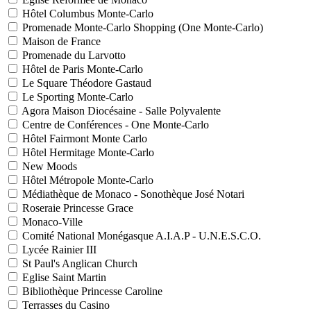
Hôtel Columbus Monte-Carlo
Promenade Monte-Carlo Shopping (One Monte-Carlo)
Maison de France
Promenade du Larvotto
Hôtel de Paris Monte-Carlo
Le Square Théodore Gastaud
Le Sporting Monte-Carlo
Agora Maison Diocésaine - Salle Polyvalente
Centre de Conférences - One Monte-Carlo
Hôtel Fairmont Monte Carlo
Hôtel Hermitage Monte-Carlo
New Moods
Hôtel Métropole Monte-Carlo
Médiathèque de Monaco - Sonothèque José Notari
Roseraie Princesse Grace
Monaco-Ville
Comité National Monégasque A.I.A.P - U.N.E.S.C.O.
Lycée Rainier III
St Paul's Anglican Church
Eglise Saint Martin
Bibliothèque Princesse Caroline
Terrasses du Casino