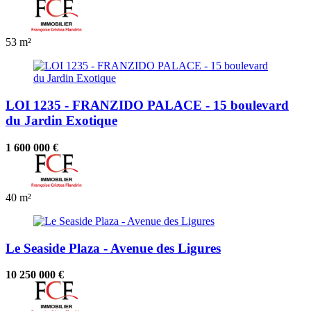
53 m²
LOI 1235 - FRANZIDO PALACE - 15 boulevard
du Jardin Exotique
1 600 000 €
40 m²
Le Seaside Plaza - Avenue des Ligures
10 250 000 €