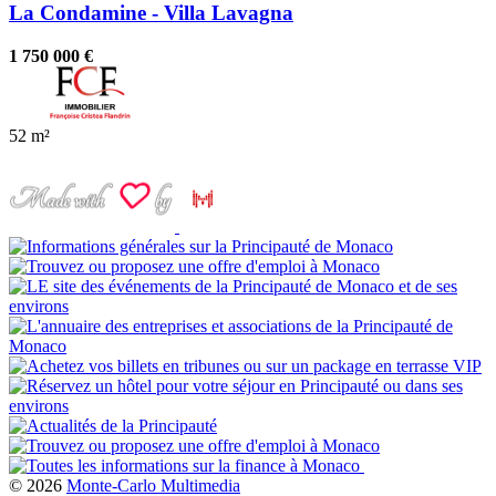
La Condamine - Villa Lavagna
1 750 000 €
52 m²
© 2026
Monte-Carlo Multimedia