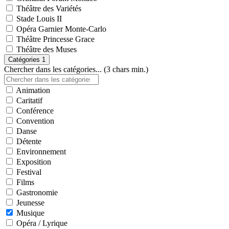
Théâtre des Variétés
Stade Louis II
Opéra Garnier Monte-Carlo
Théâtre Princesse Grace
Théâtre des Muses
Catégories
1
Chercher dans les catégories... (3 chars min.)
Animation
Caritatif
Conférence
Convention
Danse
Détente
Environnement
Exposition
Festival
Films
Gastronomie
Jeunesse
Musique
Opéra / Lyrique