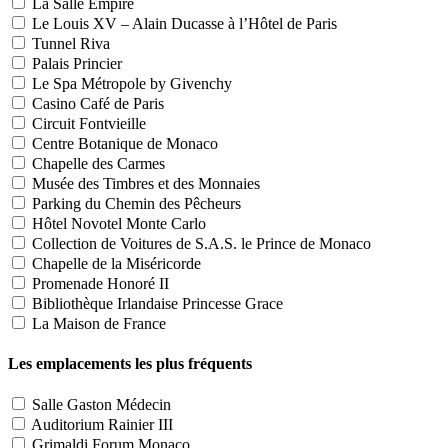
La Salle Empire
Le Louis XV – Alain Ducasse à l’Hôtel de Paris
Tunnel Riva
Palais Princier
Le Spa Métropole by Givenchy
Casino Café de Paris
Circuit Fontvieille
Centre Botanique de Monaco
Chapelle des Carmes
Musée des Timbres et des Monnaies
Parking du Chemin des Pêcheurs
Hôtel Novotel Monte Carlo
Collection de Voitures de S.A.S. le Prince de Monaco
Chapelle de la Miséricorde
Promenade Honoré II
Bibliothèque Irlandaise Princesse Grace
La Maison de France
Les emplacements les plus fréquents
Salle Gaston Médecin
Auditorium Rainier III
Grimaldi Forum Monaco