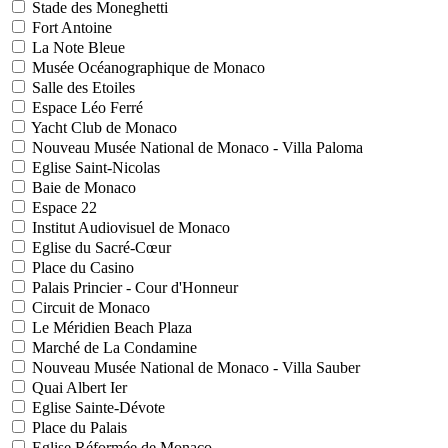
Stade des Moneghetti
Fort Antoine
La Note Bleue
Musée Océanographique de Monaco
Salle des Etoiles
Espace Léo Ferré
Yacht Club de Monaco
Nouveau Musée National de Monaco - Villa Paloma
Eglise Saint-Nicolas
Baie de Monaco
Espace 22
Institut Audiovisuel de Monaco
Eglise du Sacré-Cœur
Place du Casino
Palais Princier - Cour d'Honneur
Circuit de Monaco
Le Méridien Beach Plaza
Marché de La Condamine
Nouveau Musée National de Monaco - Villa Sauber
Quai Albert Ier
Eglise Sainte-Dévote
Place du Palais
Eglise Réformée de Monaco