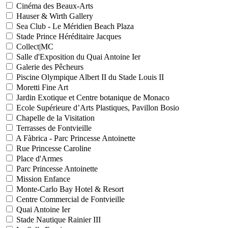
Cinéma des Beaux-Arts
Hauser & Wirth Gallery
Sea Club - Le Méridien Beach Plaza
Stade Prince Héréditaire Jacques
Collect|MC
Salle d'Exposition du Quai Antoine Ier
Galerie des Pêcheurs
Piscine Olympique Albert II du Stade Louis II
Moretti Fine Art
Jardin Exotique et Centre botanique de Monaco
Ecole Supérieure d’Arts Plastiques, Pavillon Bosio
Chapelle de la Visitation
Terrasses de Fontvieille
A Fàbrica - Parc Princesse Antoinette
Rue Princesse Caroline
Place d'Armes
Parc Princesse Antoinette
Mission Enfance
Monte-Carlo Bay Hotel & Resort
Centre Commercial de Fontvieille
Quai Antoine Ier
Stade Nautique Rainier III