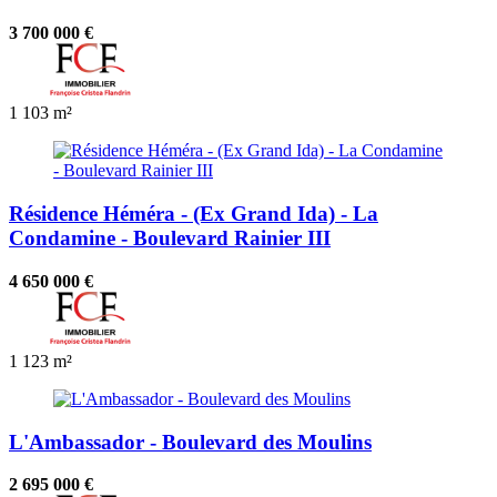
3 700 000 €
1
103 m²
Résidence Héméra - (Ex Grand Ida) - La
Condamine - Boulevard Rainier III
4 650 000 €
1
123 m²
L'Ambassador - Boulevard des Moulins
2 695 000 €