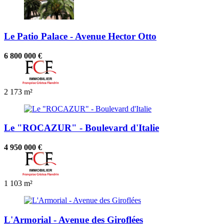
Le Patio Palace - Avenue Hector Otto
6 800 000 €
2
173 m²
Le "ROCAZUR" - Boulevard d'Italie
4 950 000 €
1
103 m²
L'Armorial - Avenue des Giroflées