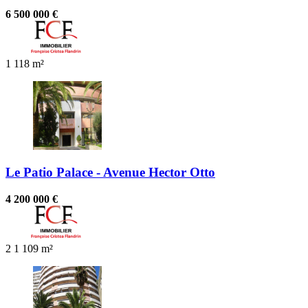
6 500 000 €
1
118 m²
Le Patio Palace - Avenue Hector Otto
4 200 000 €
2
1
109 m²