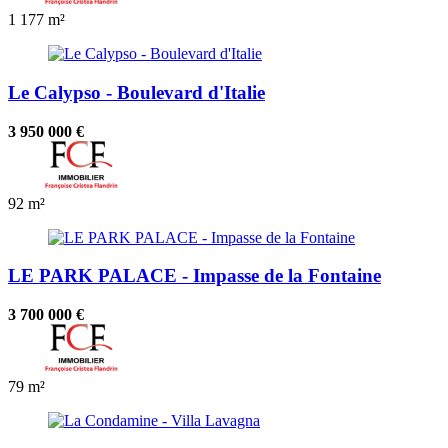
1
177 m²
Le Calypso - Boulevard d'Italie
3 950 000 €
92 m²
LE PARK PALACE - Impasse de la Fontaine
3 700 000 €
79 m²