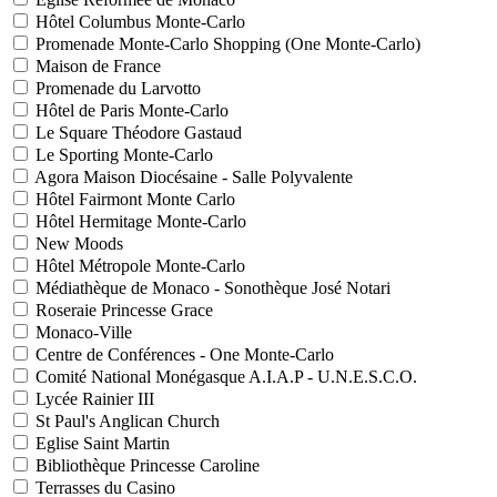
Hôtel Columbus Monte-Carlo
Promenade Monte-Carlo Shopping (One Monte-Carlo)
Maison de France
Promenade du Larvotto
Hôtel de Paris Monte-Carlo
Le Square Théodore Gastaud
Le Sporting Monte-Carlo
Agora Maison Diocésaine - Salle Polyvalente
Hôtel Fairmont Monte Carlo
Hôtel Hermitage Monte-Carlo
New Moods
Hôtel Métropole Monte-Carlo
Médiathèque de Monaco - Sonothèque José Notari
Roseraie Princesse Grace
Monaco-Ville
Centre de Conférences - One Monte-Carlo
Comité National Monégasque A.I.A.P - U.N.E.S.C.O.
Lycée Rainier III
St Paul's Anglican Church
Eglise Saint Martin
Bibliothèque Princesse Caroline
Terrasses du Casino