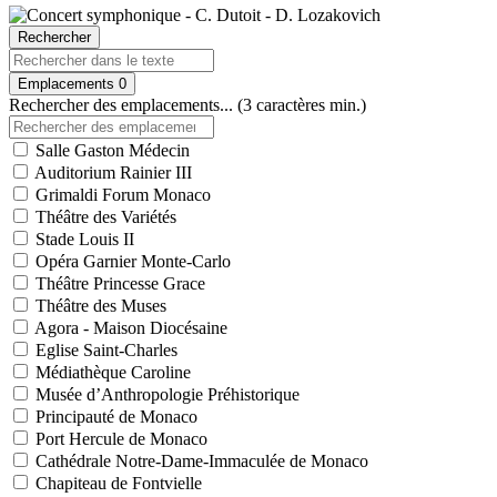
Rechercher
Emplacements
0
Rechercher des emplacements... (3 caractères min.)
Salle Gaston Médecin
Auditorium Rainier III
Grimaldi Forum Monaco
Théâtre des Variétés
Stade Louis II
Opéra Garnier Monte-Carlo
Théâtre Princesse Grace
Théâtre des Muses
Agora - Maison Diocésaine
Eglise Saint-Charles
Médiathèque Caroline
Musée d’Anthropologie Préhistorique
Principauté de Monaco
Port Hercule de Monaco
Cathédrale Notre-Dame-Immaculée de Monaco
Chapiteau de Fontvielle